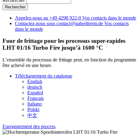
Rechercher
Appelez-nous au
+49 4298 922-0
Vos contacts dans le monde
Contactez-nous sous
contact@nabertherm.de
Vos contacts
dans le monde
Four de frittage pour les processus super-rapides
LHT 01/16 Turbo Fire jusqu’à 1600 °C
L’ensemble du processus de frittage peut, en fonction du programme
être achevé en une heure.
Téléchargement du catalogue
English
deutsch
Español
Français
Italiano
Polski
中文
Enregistrement des process