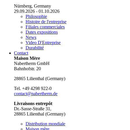
Nürnberg, Germany
29.09.2026 - 01.10.2026
Philosophie
Histoire de l'entreprise
Filiales commerciales
Dates expositions
News
Video D'Entreprise
Durabilité
Contact
Maison Mère
Nabertherm GmbH
Bahnhofstr. 20
28865
Lilienthal
(
Germany
)
Tel.
+49 4298 922-0
contact@nabertherm.de
Livraisons entrepôt
Dr.-Sasse-Straße 31,
28865 Lilienthal (Germany)
Distribution mondiale
Maison mère