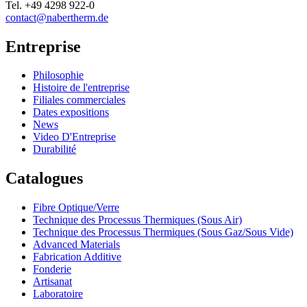
Tel.
+49 4298 922-0
contact@nabertherm.de
Entreprise
Philosophie
Histoire de l'entreprise
Filiales commerciales
Dates expositions
News
Video D'Entreprise
Durabilité
Catalogues
Fibre Optique/Verre
Technique des Processus Thermiques (Sous Air)
Technique des Processus Thermiques (Sous Gaz/Sous Vide)
Advanced Materials
Fabrication Additive
Fonderie
Artisanat
Laboratoire