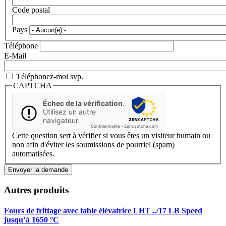
Code postal
Pays
Téléphone
E-Mail
Téléphonez-moi svp.
CAPTCHA
Échec de la vérification.
Utilisez un autre
navigateur
Confidentialité
-
Zencaptcha.com
Cette question sert à vérifier si vous êtes un visiteur humain ou
non afin d'éviter les soumissions de pourriel (spam)
automatisées.
Autres produits
Fours de frittage avec table élévatrice
LHT ../17 LB Speed
jusqu’à 1650 °C