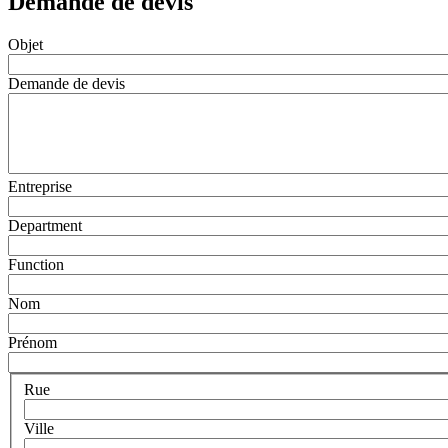
Demande de devis
Objet
Demande de devis
Entreprise
Department
Function
Nom
Prénom
Rue
Ville