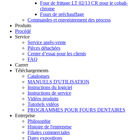
Four de frittage LT 02/13 CR pour le cobalt-
chrome
Fours de préchauffage
Commandes et enregistrement des process
Produits
Procédé
Service
Service après-vente
Pièces détachées
Centre d’essai pour les clients
FAQ
Career
Téléchargements
Catalogues
MANUELS D'UTILISATION
Instructions du logiciel
Instructions de service
Vidéos produits
Tutoriels vidéos
PROGRAMMES POUR FOURS DENTAIRES
Entreprise
Philosophie
Histoire de l'entreprise
Filiales commerciales
Dates expositions