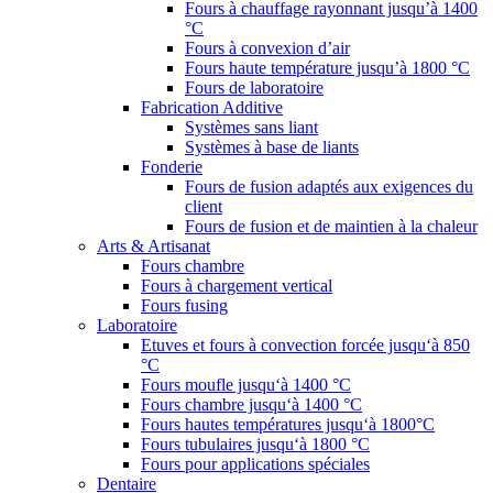
Fours à chauffage rayonnant jusqu’à 1400
°C
Fours à convexion d’air
Fours haute température jusqu’à 1800 °C
Fours de laboratoire
Fabrication Additive
Systèmes sans liant
Systèmes à base de liants
Fonderie
Fours de fusion adaptés aux exigences du
client
Fours de fusion et de maintien à la chaleur
Arts & Artisanat
Fours chambre
Fours à chargement vertical
Fours fusing
Laboratoire
Etuves et fours à convection forcée jusqu‘à 850
°C
Fours moufle jusqu‘à 1400 °C
Fours chambre jusqu‘à 1400 °C
Fours hautes températures jusqu‘à 1800°C
Fours tubulaires jusqu‘à 1800 °C
Fours pour applications spéciales
Dentaire