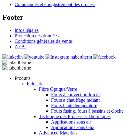
Commandes et enregistrement des process
Footer
Infos légales
Protection des données
Conditions générales de vente
AEBs
Produits
Industrie
Fibre Optique/Verre
Fours à convection forcée
Fours à chauffage radiant
Fours haute température
Fours fusing, fours à bassins et cloche
Technique des Processus Thermiques
Applications sous air
Applications sous Gaz
Advanced Materials