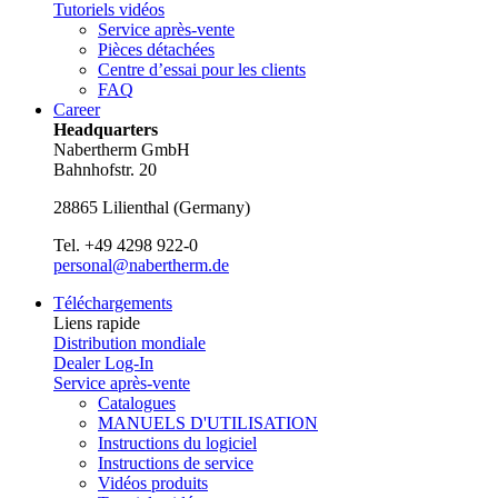
Tutoriels vidéos
Service après-vente
Pièces détachées
Centre d’essai pour les clients
FAQ
Career
Headquarters
Nabertherm GmbH
Bahnhofstr. 20
28865
Lilienthal
(
Germany
)
Tel.
+49 4298 922-0
personal@nabertherm.de
Téléchargements
Liens rapide
Distribution mondiale
Dealer Log-In
Service après-vente
Catalogues
MANUELS D'UTILISATION
Instructions du logiciel
Instructions de service
Vidéos produits