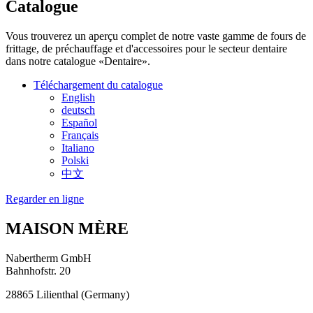
Catalogue
Vous trouverez un aperçu complet de notre vaste gamme de fours de
frittage, de préchauffage et d'accessoires pour le secteur dentaire
dans notre catalogue «Dentaire».
Téléchargement du catalogue
English
deutsch
Español
Français
Italiano
Polski
中文
Regarder en ligne
MAISON MÈRE
Nabertherm GmbH
Bahnhofstr. 20
28865
Lilienthal
(
Germany
)