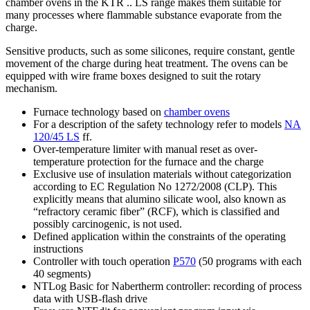
chamber ovens in the KTR .. LS range makes them suitable for
many processes where flammable substance evaporate from the
charge.
Sensitive products, such as some silicones, require constant, gentle
movement of the charge during heat treatment. The ovens can be
equipped with wire frame boxes designed to suit the rotary
mechanism.
Furnace technology based on
chamber ovens
For a description of the safety technology refer to models
NA
120/45 LS
ff.
Over-temperature limiter with manual reset as over-
temperature protection for the furnace and the charge
Exclusive use of insulation materials without categorization
according to EC Regulation No 1272/2008 (CLP). This
explicitly means that alumino silicate wool, also known as
“refractory ceramic fiber” (RCF), which is classified and
possibly carcinogenic, is not used.
Defined application within the constraints of the operating
instructions
Controller with touch operation
P570
(50 programs with each
40 segments)
NTLog Basic for Nabertherm controller: recording of process
data with USB-flash drive