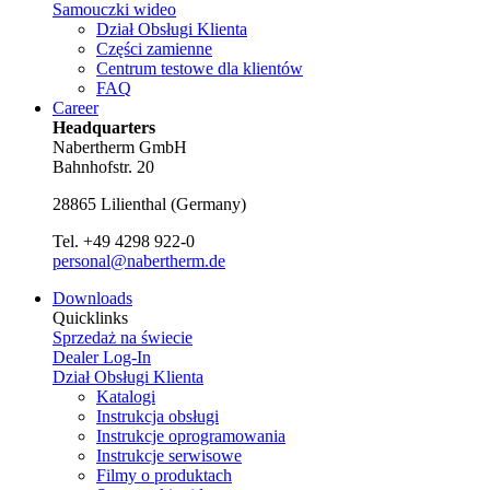
Samouczki wideo
Dział Obsługi Klienta
Części zamienne
Centrum testowe dla klientów
FAQ
Career
Headquarters
Nabertherm GmbH
Bahnhofstr. 20
28865
Lilienthal
(
Germany
)
Tel.
+49 4298 922-0
personal@nabertherm.de
Downloads
Quicklinks
Sprzedaż na świecie
Dealer Log-In
Dział Obsługi Klienta
Katalogi
Instrukcja obsługi
Instrukcje oprogramowania
Instrukcje serwisowe
Filmy o produktach