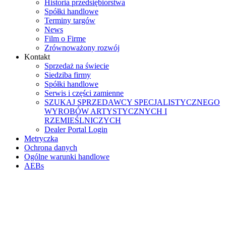
Historia przedsiębiorstwa
Spółki handlowe
Terminy targów
News
Film o Firme
Zrównoważony rozwój
Kontakt
Sprzedaż na świecie
Siedziba firmy
Spółki handlowe
Serwis i części zamienne
SZUKAJ SPRZEDAWCY SPECJALISTYCZNEGO
WYROBÓW ARTYSTYCZNYCH I
RZEMIEŚLNICZYCH
Dealer Portal Login
Metryczka
Ochrona danych
Ogólne warunki handlowe
AEBs