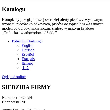
Katalogu
Kompletny przegląd naszej szerokiej oferty pieców z wysuwnym
trzonem, pieców kołpakowych, pieców do topienia szkła i innych
modeli do obróbki szkła można znaleźć w naszym katalogu
„Technika światłowodowa / Szkło”.
Pobieranie katalogu
English
Deutsch
Español
Français
Italiano
中文
Oglądać online
SIEDZIBA FIRMY
Nabertherm GmbH
Bahnhofstr. 20