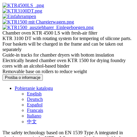
Chamber oven KTR 4500 LS with fresh-air filter
KTR 3100 DT with rotating system for tempering of silicone parts.
Four baskets will be charged in the frame and can be taken out
separately
Guide-in tracks for chamber dryers with bottom insulation
Electrically heated chamber oven KTR 1500 for drying foundry
cores with an alcohol-based binder
Removable base on rollers to reduce weight
Prośba o informacje
Pobieranie katalogu
English
Deutsch
Español
Français
Italiano
中文
The safety technology based on EN 1539 Type A integrated in