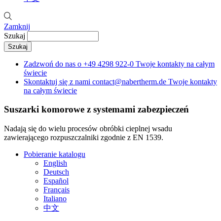
Zamknij
Szukaj
Zadzwoń do nas o
+49 4298 922-0
Twoje kontakty na całym
świecie
Skontaktuj się z nami
contact@nabertherm.de
Twoje kontakty
na całym świecie
Suszarki komorowe z systemami zabezpieczeń
Nadają się do wielu procesów obróbki cieplnej wsadu
zawierającego rozpuszczalniki zgodnie z EN 1539.
Pobieranie katalogu
English
Deutsch
Español
Français
Italiano
中文