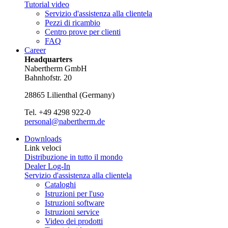
Tutorial video
Servizio d'assistenza alla clientela
Pezzi di ricambio
Centro prove per clienti
FAQ
Career
Headquarters
Nabertherm GmbH
Bahnhofstr. 20
28865
Lilienthal
(
Germany
)
Tel.
+49 4298 922-0
personal@nabertherm.de
Downloads
Link veloci
Distribuzione in tutto il mondo
Dealer Log-In
Servizio d'assistenza alla clientela
Cataloghi
Istruzioni per l'uso
Istruzioni software
Istruzioni service
Video dei prodotti