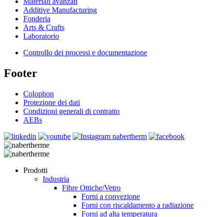
Materiali avanzati
Additive Manufacturing
Fonderia
Arts & Crafts
Laboratorio
Controllo dei processi e documentazione
Footer
Colophon
Protezione dei dati
Condizioni generali di contratto
AEBs
Prodotti
Industria
Fibre Ottiche/Vetro
Forni a convezione
Forni con riscaldamento a radiazione
Forni ad alta temperatura