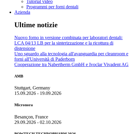
Tutorial video
Programmi per forni dentali
Azienda
Ultime notizie
Nuovo forno in versione combinata per laboratori dentali:
LCA 04/13 LB per la sinterizzazione e la ricottura di
distensione
Uno sguardo alla tecnologia all'avanguardia per cleanroom e
forni all'Università di Paderborn
Cooperazione tra Nabertherm GmbH e Ivoclar Vivadent AG
AMB
Stuttgart, Germany
15.09.2026 - 19.09.2026
Micronora
Besançon, France
29.09.2026 - 02.10.2026
POWTECH TECHNOPHARM 2026