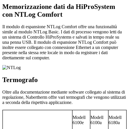
Memorizzazione dati da HiProSystem
con NTLog Comfort
Il modulo di espansione NTLog Comfort offre una funzionalità
simile al modulo NTLog Basic. I dati di processo vengono letti da
un sistema di Controllo HiProSystems e salvati in tempo reale su
una penna USB. Il modulo di espansione NTLog Comfort può
inoltre essere collegato con connessione Ethernet a un computer
presente nella stessa rete locale in modo da registrare i dati
direttamente sul computer.
Termografo
Oltre alla documentazione mediante software collegato al sistema di
regolazione, Nabertherm offre vari termografi che vengono utilizzati
a seconda della rispettiva applicazione.
Modell
Modell
Modell
6100e
6100a
6180a