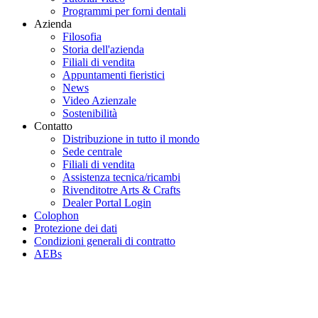
Programmi per forni dentali
Azienda
Filosofia
Storia dell'azienda
Filiali di vendita
Appuntamenti fieristici
News
Video Azienzale
Sostenibilità
Contatto
Distribuzione in tutto il mondo
Sede centrale
Filiali di vendita
Assistenza tecnica/ricambi
Rivenditotre Arts & Crafts
Dealer Portal Login
Colophon
Protezione dei dati
Condizioni generali di contratto
AEBs