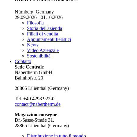
Nürnberg, Germany
29.09.2026 - 01.10.2026
Filosofia
Storia dell'azienda
Filiali di vendita
Appuntamenti fieristici
News
Video Azienzale
Sostenibilità
Contatto
Sede Centrale
Nabertherm GmbH
Bahnhofstr. 20
28865
Lilienthal
(
Germany
)
Tel.
+49 4298 922-0
contact@nabertherm.de
Magazzino consegne
Dr.-Sasse-Straße 31,
28865 Lilienthal (Germany)
Distribuzione in tutto il mondo