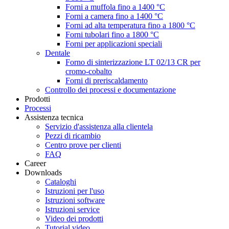
Forni a muffola fino a 1400 °C
Forni a camera fino a 1400 °C
Forni ad alta temperatura fino a 1800 °C
Forni tubolari fino a 1800 °C
Forni per applicazioni speciali
Dentale
Forno di sinterizzazione LT 02/13 CR per
cromo-cobalto
Forni di preriscaldamento
Controllo dei processi e documentazione
Prodotti
Processi
Assistenza tecnica
Servizio d'assistenza alla clientela
Pezzi di ricambio
Centro prove per clienti
FAQ
Career
Downloads
Cataloghi
Istruzioni per l'uso
Istruzioni software
Istruzioni service
Video dei prodotti
Tutorial video