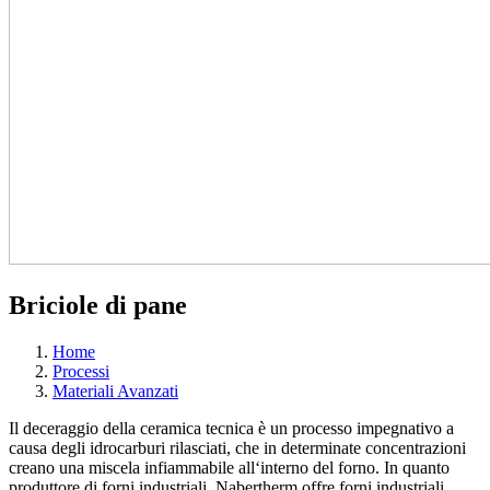
Briciole di pane
Home
Processi
Materiali Avanzati
Il deceraggio della ceramica tecnica è un processo impegnativo a
causa degli idrocarburi rilasciati, che in determinate concentrazioni
creano una miscela infiammabile all‘interno del forno. In quanto
produttore di forni industriali, Nabertherm offre forni industriali,