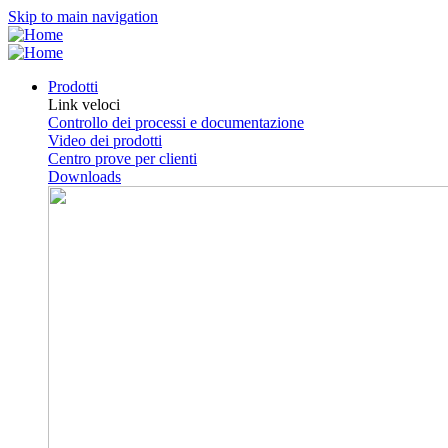
Skip to main navigation
Prodotti
Link veloci
Controllo dei processi e documentazione
Video dei prodotti
Centro prove per clienti
Downloads