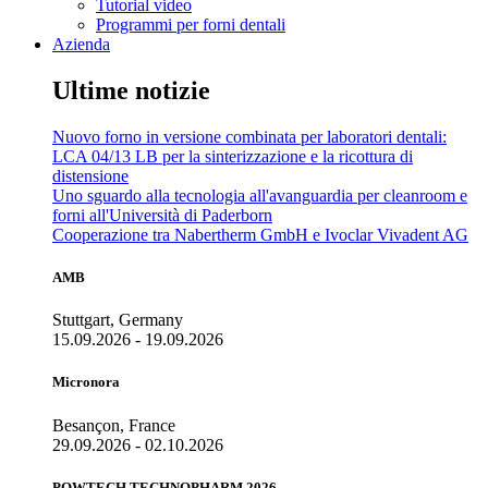
Tutorial video
Programmi per forni dentali
Azienda
Ultime notizie
Nuovo forno in versione combinata per laboratori dentali:
LCA 04/13 LB per la sinterizzazione e la ricottura di
distensione
Uno sguardo alla tecnologia all'avanguardia per cleanroom e
forni all'Università di Paderborn
Cooperazione tra Nabertherm GmbH e Ivoclar Vivadent AG
AMB
Stuttgart, Germany
15.09.2026 - 19.09.2026
Micronora
Besançon, France
29.09.2026 - 02.10.2026
POWTECH TECHNOPHARM 2026