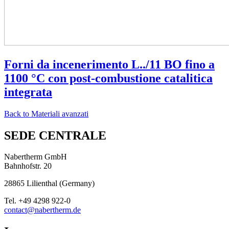
Forni da incenerimento L../11 BO fino a
1100 °C con post-combustione catalitica
integrata
Back to
Materiali avanzati
SEDE CENTRALE
Nabertherm GmbH
Bahnhofstr. 20
28865
Lilienthal
(
Germany
)
Tel.
+49 4298 922-0
contact@nabertherm.de