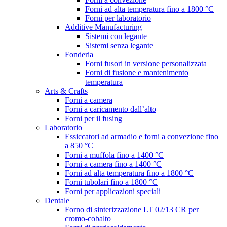
Forni ad alta temperatura fino a 1800 °C
Forni per laboratorio
Additive Manufacturing
Sistemi con legante
Sistemi senza legante
Fonderia
Forni fusori in versione personalizzata
Forni di fusione e mantenimento
temperatura
Arts & Crafts
Forni a camera
Forni a caricamento dall’alto
Forni per il fusing
Laboratorio
Essiccatori ad armadio e forni a convezione fino
a 850 °C
Forni a muffola fino a 1400 °C
Forni a camera fino a 1400 °C
Forni ad alta temperatura fino a 1800 °C
Forni tubolari fino a 1800 °C
Forni per applicazioni speciali
Dentale
Forno di sinterizzazione LT 02/13 CR per
cromo-cobalto