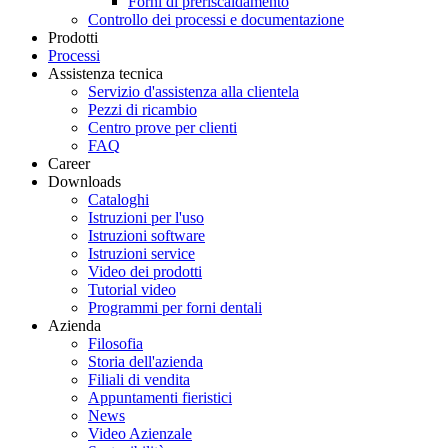
Forni di preriscaldamento
Controllo dei processi e documentazione
Prodotti
Processi
Assistenza tecnica
Servizio d'assistenza alla clientela
Pezzi di ricambio
Centro prove per clienti
FAQ
Career
Downloads
Cataloghi
Istruzioni per l'uso
Istruzioni software
Istruzioni service
Video dei prodotti
Tutorial video
Programmi per forni dentali
Azienda
Filosofia
Storia dell'azienda
Filiali di vendita
Appuntamenti fieristici
News
Video Azienzale