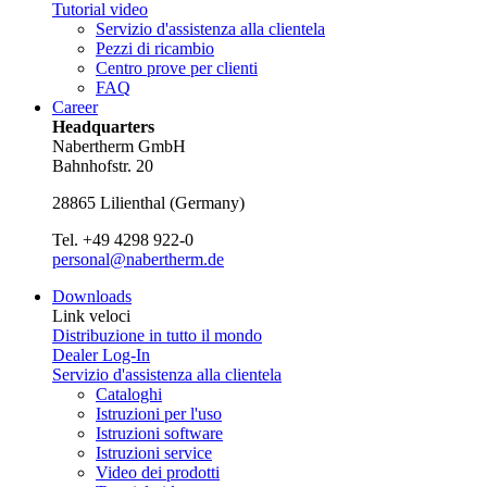
Tutorial video
Servizio d'assistenza alla clientela
Pezzi di ricambio
Centro prove per clienti
FAQ
Career
Headquarters
Nabertherm GmbH
Bahnhofstr. 20
28865
Lilienthal
(
Germany
)
Tel.
+49 4298 922-0
personal@nabertherm.de
Downloads
Link veloci
Distribuzione in tutto il mondo
Dealer Log-In
Servizio d'assistenza alla clientela
Cataloghi
Istruzioni per l'uso
Istruzioni software
Istruzioni service
Video dei prodotti