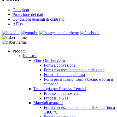
Colophon
Protezione dei dati
Condizioni generali di contratto
AEBs
Prodotti
Industria
Fibre Ottiche/Vetro
Forni a convezione
Forni con riscaldamento a radiazione
Forni ad alta temperatura
Forni per il fusing, forni a bacino e forni a
campana
Tecnologia per Processi Termici
Processi in atmosfera
Processi a Gas
Materiali avanzati
Forni con riscaldamento a radiazione fino a
1400 °C
Forni a convezione