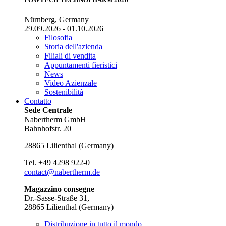
Nürnberg, Germany
29.09.2026 - 01.10.2026
Filosofia
Storia dell'azienda
Filiali di vendita
Appuntamenti fieristici
News
Video Azienzale
Sostenibilità
Contatto
Sede Centrale
Nabertherm GmbH
Bahnhofstr. 20
28865
Lilienthal
(
Germany
)
Tel.
+49 4298 922-0
contact@nabertherm.de
Magazzino consegne
Dr.-Sasse-Straße 31,
28865 Lilienthal (Germany)
Distribuzione in tutto il mondo