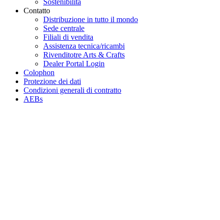
Sostenibilità
Contatto
Distribuzione in tutto il mondo
Sede centrale
Filiali di vendita
Assistenza tecnica/ricambi
Rivenditotre Arts & Crafts
Dealer Portal Login
Colophon
Protezione dei dati
Condizioni generali di contratto
AEBs