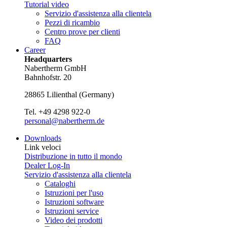
Tutorial video
Servizio d'assistenza alla clientela
Pezzi di ricambio
Centro prove per clienti
FAQ
Career
Headquarters
Nabertherm GmbH
Bahnhofstr. 20
28865
Lilienthal
(
Germany
)
Tel.
+49 4298 922-0
personal@nabertherm.de
Downloads
Link veloci
Distribuzione in tutto il mondo
Dealer Log-In
Servizio d'assistenza alla clientela
Cataloghi
Istruzioni per l'uso
Istruzioni software
Istruzioni service
Video dei prodotti