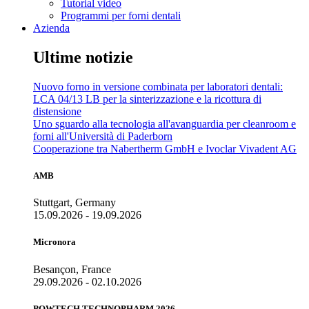
Tutorial video
Programmi per forni dentali
Azienda
Ultime notizie
Nuovo forno in versione combinata per laboratori dentali:
LCA 04/13 LB per la sinterizzazione e la ricottura di
distensione
Uno sguardo alla tecnologia all'avanguardia per cleanroom e
forni all'Università di Paderborn
Cooperazione tra Nabertherm GmbH e Ivoclar Vivadent AG
AMB
Stuttgart, Germany
15.09.2026 - 19.09.2026
Micronora
Besançon, France
29.09.2026 - 02.10.2026
POWTECH TECHNOPHARM 2026