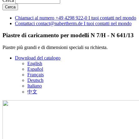
Cerca
Chiamaci al numero
+49 4298 922-0
I tuoi contatti nel mondo
Contattaci
contact@nabertherm.de
I tuoi contatti nel mondo
Piastre di caricamento per modelli N 7/H - N 641/13
Piastre più grandi e di dimensioni speciali su richiesta.
Download del catalogo
English
Español
Français
Deutsch
Italiano
中文