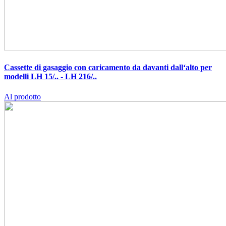
Cassette di gasaggio con caricamento da davanti dall‘alto per
modelli LH 15/.. - LH 216/..
Al prodotto