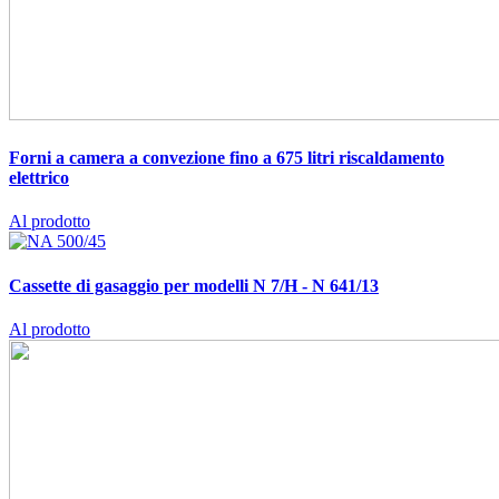
Forni a camera a convezione fino a 675 litri
riscaldamento
elettrico
Al prodotto
Cassette di gasaggio per modelli N 7/H - N 641/13
Al prodotto