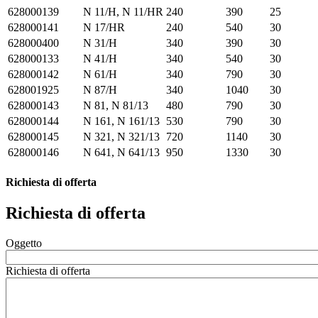
628000139
N 11/H, N 11/HR
240
390
25
628000141
N 17/HR
240
540
30
628000400
N 31/H
340
390
30
628000133
N 41/H
340
540
30
628000142
N 61/H
340
790
30
628001925
N 87/H
340
1040
30
628000143
N 81, N 81/13
480
790
30
628000144
N 161, N 161/13
530
790
30
628000145
N 321, N 321/13
720
1140
30
628000146
N 641, N 641/13
950
1330
30
Richiesta di offerta
Richiesta di offerta
Oggetto
Richiesta di offerta