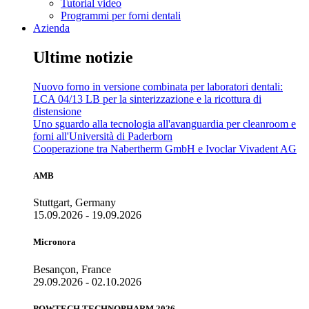
Tutorial video
Programmi per forni dentali
Azienda
Ultime notizie
Nuovo forno in versione combinata per laboratori dentali:
LCA 04/13 LB per la sinterizzazione e la ricottura di
distensione
Uno sguardo alla tecnologia all'avanguardia per cleanroom e
forni all'Università di Paderborn
Cooperazione tra Nabertherm GmbH e Ivoclar Vivadent AG
AMB
Stuttgart, Germany
15.09.2026 - 19.09.2026
Micronora
Besançon, France
29.09.2026 - 02.10.2026
POWTECH TECHNOPHARM 2026