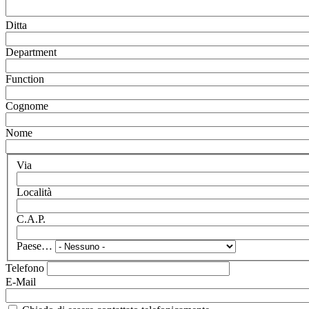
Ditta
Department
Function
Cognome
Nome
Via
Località
C.A.P.
Paese…
Telefono
E-Mail