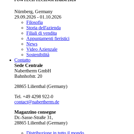
Nürnberg, Germany
29.09.2026 - 01.10.2026
Filosofia
Storia dell'azienda
Filiali di vendita
Appuntamenti fieristici
News
Video Azienzale
Sostenibilità
Contatto
Sede Centrale
Nabertherm GmbH
Bahnhofstr. 20
28865
Lilienthal
(
Germany
)
Tel.
+49 4298 922-0
contact@nabertherm.de
Magazzino consegne
Dr.-Sasse-Straße 31,
28865 Lilienthal (Germany)
Distribuzione in tutto il mondo