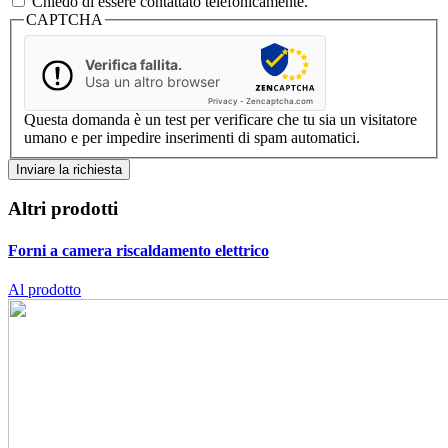
Chiedo di essere contattato telefonicamente.
CAPTCHA
Verifica fallita.
Usa un altro browser
Privacy
-
Zencaptcha.com
Questa domanda è un test per verificare che tu sia un visitatore
umano e per impedire inserimenti di spam automatici.
Altri prodotti
Forni a camera
riscaldamento elettrico
Al prodotto