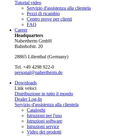
Tutorial video
Servizio d'assistenza alla clientela
Pezzi di ricambio
Centro prove per clienti
FAQ
Career
Headquarters
Nabertherm GmbH
Bahnhofstr. 20
28865
Lilienthal
(
Germany
)
Tel.
+49 4298 922-0
personal@nabertherm.de
Downloads
Link veloci
Distribuzione in tutto il mondo
Dealer Log-In
Servizio d'assistenza alla clientela
Cataloghi
Istruzioni per l'uso
Istruzioni software
Istruzioni service
Video dei prodotti