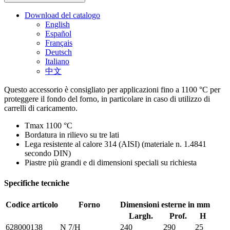
Download del catalogo
English
Español
Français
Deutsch
Italiano
中文
Questo accessorio è consigliato per applicazioni fino a 1100 °C per
proteggere il fondo del forno, in particolare in caso di utilizzo di
carrelli di caricamento.
Tmax 1100 °C
Bordatura in rilievo su tre lati
Lega resistente al calore 314 (AISI) (materiale n. 1.4841
secondo DIN)
Piastre più grandi e di dimensioni speciali su richiesta
Specifiche tecniche
Codice articolo
Forno
Dimensioni esterne in mm
Largh.
Prof.
H
628000138
N 7/H
240
290
25