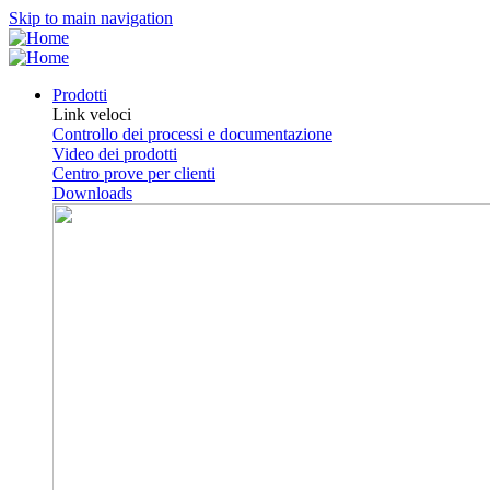
Skip to main navigation
Prodotti
Link veloci
Controllo dei processi e documentazione
Video dei prodotti
Centro prove per clienti
Downloads