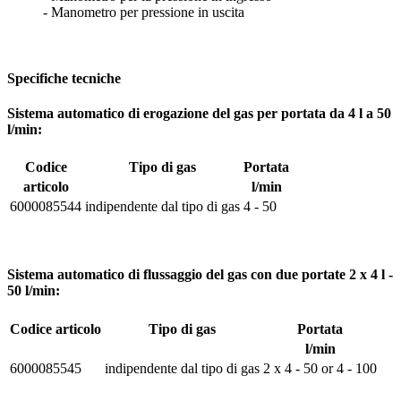
- Manometro per pressione in uscita
Specifiche tecniche
Sistema automatico di erogazione del gas per portata da 4 l a 50
l/min:
Codice
Tipo di gas
Portata
articolo
l/min
6000085544
indipendente dal tipo di gas
4 - 50
Sistema automatico di flussaggio del gas con due portate 2 x 4 l -
50 l/min:
Codice articolo
Tipo di gas
Portata
l/min
6000085545
indipendente dal tipo di gas
2 x 4 - 50 or 4 - 100