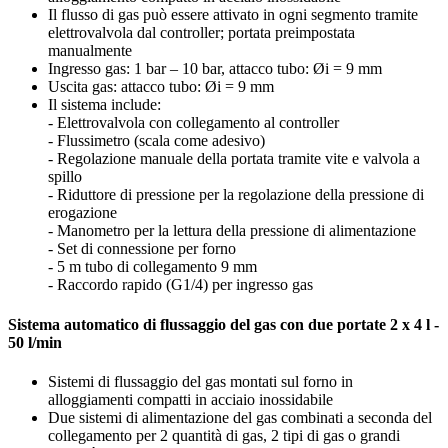
Il flusso di gas può essere attivato in ogni segmento tramite
elettrovalvola dal controller; portata preimpostata
manualmente
Ingresso gas: 1 bar – 10 bar, attacco tubo: Øi = 9 mm
Uscita gas: attacco tubo: Øi = 9 mm
Il sistema include:
- Elettrovalvola con collegamento al controller
- Flussimetro (scala come adesivo)
- Regolazione manuale della portata tramite vite e valvola a
spillo
- Riduttore di pressione per la regolazione della pressione di
erogazione
- Manometro per la lettura della pressione di alimentazione
- Set di connessione per forno
- 5 m tubo di collegamento 9 mm
- Raccordo rapido (G1/4) per ingresso gas
Sistema automatico di flussaggio del gas con due portate 2 x 4 l -
50 l/min
Sistemi di flussaggio del gas montati sul forno in
alloggiamenti compatti in acciaio inossidabile
Due sistemi di alimentazione del gas combinati a seconda del
collegamento per 2 quantità di gas, 2 tipi di gas o grandi