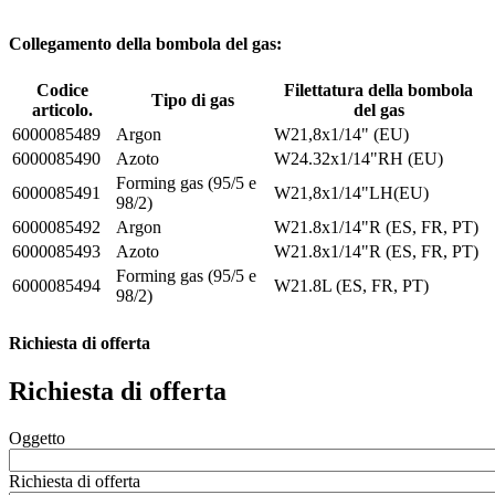
Collegamento della bombola del gas:
Codice
Filettatura della bombola
Tipo di gas
articolo.
del gas
6000085489
Argon
W21,8x1/14" (EU)
6000085490
Azoto
W24.32x1/14"RH (EU)
Forming gas (95/5 e
6000085491
W21,8x1/14"LH(EU)
98/2)
6000085492
Argon
W21.8x1/14"R (ES, FR, PT)
6000085493
Azoto
W21.8x1/14"R (ES, FR, PT)
Forming gas (95/5 e
6000085494
W21.8L (ES, FR, PT)
98/2)
Richiesta di offerta
Richiesta di offerta
Oggetto
Richiesta di offerta