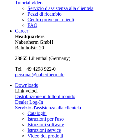
Tutorial video
Servizio d'assistenza alla clientela
Pezzi di ricambio
Centro prove per clienti
FAQ
Career
Headquarters
Nabertherm GmbH
Bahnhofstr. 20
28865
Lilienthal
(
Germany
)
Tel.
+49 4298 922-0
personal@nabertherm.de
Downloads
Link veloci
Distribuzione in tutto il mondo
Dealer Log-In
Servizio d'assistenza alla clientela
Cataloghi
Istruzioni per l'uso
Istruzioni software
Istruzioni service
Video dei prodotti