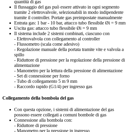
quantità di gas
Il flussaggio del gas può essere attivato in ogni segmento
tramite 2 elettrovalvole, selezionabili in modo indipendente
tramite il controller. Portate gas preimpostate manualmente
Entrata gas: 1 bar - 10 bar, attacco tubo flessibile Øi = 9 mm
Uscita gas: attacco tubo flessibile Øi = 9 mm
Il sistema include 2 sistemi combinati, ciascuno con
- Elettrovalvola con collegamento al controller
- Flussometro (scala come adesivo)
- Regolazione manuale della portata tramite vite e valvola a
spillo
- Riduttore di pressione per la regolazione della pressione di
alimentazione
- Manometro per la lettura della pressione di alimentazione
- Set di connessione per forno
- Tubo di collegamento 5 m 9 mm
- Raccordo rapido (G1/4) per ingresso gas
Collegamento della bombola del gas
Con questa opzione, i sistemi di alimentazione del gas
possono essere collegati a comuni bombole di gas
Connessione alla bombola con:
- Riduttore di pressione
- Manometro per la pressione in ingresso