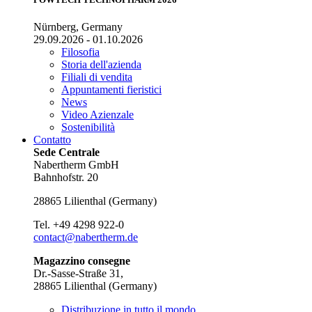
Nürnberg, Germany
29.09.2026 - 01.10.2026
Filosofia
Storia dell'azienda
Filiali di vendita
Appuntamenti fieristici
News
Video Azienzale
Sostenibilità
Contatto
Sede Centrale
Nabertherm GmbH
Bahnhofstr. 20
28865
Lilienthal
(
Germany
)
Tel.
+49 4298 922-0
contact@nabertherm.de
Magazzino consegne
Dr.-Sasse-Straße 31,
28865 Lilienthal (Germany)
Distribuzione in tutto il mondo