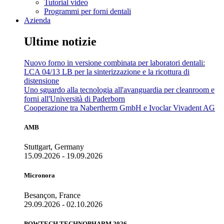
Tutorial video
Programmi per forni dentali
Azienda
Ultime notizie
Nuovo forno in versione combinata per laboratori dentali:
LCA 04/13 LB per la sinterizzazione e la ricottura di
distensione
Uno sguardo alla tecnologia all'avanguardia per cleanroom e
forni all'Università di Paderborn
Cooperazione tra Nabertherm GmbH e Ivoclar Vivadent AG
AMB
Stuttgart, Germany
15.09.2026 - 19.09.2026
Micronora
Besançon, France
29.09.2026 - 02.10.2026
POWTECH TECHNOPHARM 2026