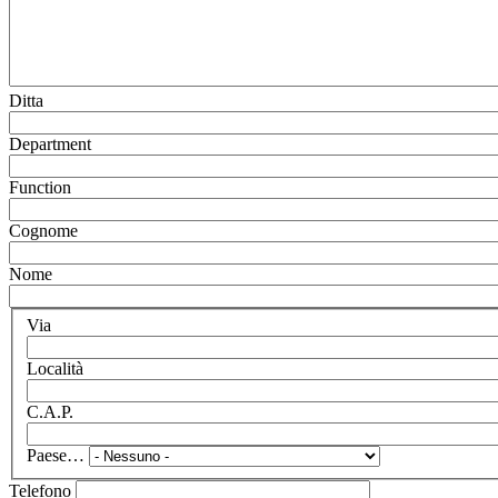
Ditta
Department
Function
Cognome
Nome
Via
Località
C.A.P.
Paese…
Telefono