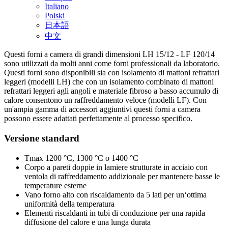
Italiano
Polski
日本語
中文
Questi forni a camera di grandi dimensioni LH 15/12 - LF 120/14
sono utilizzati da molti anni come forni professionali da laboratorio.
Questi forni sono disponibili sia con isolamento di mattoni refrattari
leggeri (modelli LH) che con un isolamento combinato di mattoni
refrattari leggeri agli angoli e materiale fibroso a basso accumulo di
calore consentono un raffreddamento veloce (modelli LF). Con
un'ampia gamma di accessori aggiuntivi questi forni a camera
possono essere adattati perfettamente al processo specifico.
Versione standard
Tmax 1200 °C, 1300 °C o 1400 °C
Corpo a pareti doppie in lamiere strutturate in acciaio con
ventola di raffreddamento addizionale per mantenere basse le
temperature esterne
Vano forno alto con riscaldamento da 5 lati per un‘ottima
uniformità della temperatura
Elementi riscaldanti in tubi di conduzione per una rapida
diffusione del calore e una lunga durata