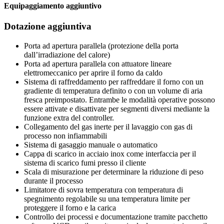
Equipaggiamento aggiuntivo
Dotazione aggiuntiva
Porta ad apertura parallela (protezione della porta
dall’irradiazione del calore)
Porta ad apertura parallela con attuatore lineare
elettromeccanico per aprire il forno da caldo
Sistema di raffreddamento per raffreddare il forno con un
gradiente di temperatura definito o con un volume di aria
fresca preimpostato. Entrambe le modalità operative possono
essere attivate e disattivate per segmenti diversi mediante la
funzione extra del controller.
Collegamento del gas inerte per il lavaggio con gas di
processo non infiammabili
Sistema di gasaggio manuale o automatico
Cappa di scarico in acciaio inox come interfaccia per il
sistema di scarico fumi presso il cliente
Scala di misurazione per determinare la riduzione di peso
durante il processo
Limitatore di sovra temperatura con temperatura di
spegnimento regolabile su una temperatura limite per
proteggere il forno e la carica
Controllo dei processi e documentazione tramite pacchetto