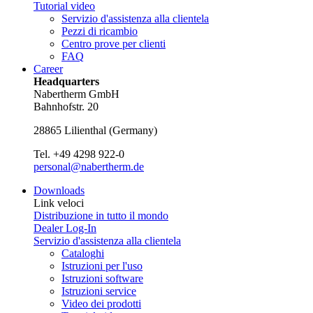
Tutorial video
Servizio d'assistenza alla clientela
Pezzi di ricambio
Centro prove per clienti
FAQ
Career
Headquarters
Nabertherm GmbH
Bahnhofstr. 20
28865
Lilienthal
(
Germany
)
Tel.
+49 4298 922-0
personal@nabertherm.de
Downloads
Link veloci
Distribuzione in tutto il mondo
Dealer Log-In
Servizio d'assistenza alla clientela
Cataloghi
Istruzioni per l'uso
Istruzioni software
Istruzioni service
Video dei prodotti