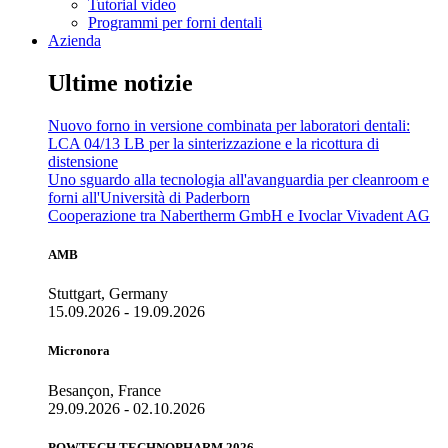
Tutorial video
Programmi per forni dentali
Azienda
Ultime notizie
Nuovo forno in versione combinata per laboratori dentali:
LCA 04/13 LB per la sinterizzazione e la ricottura di
distensione
Uno sguardo alla tecnologia all'avanguardia per cleanroom e
forni all'Università di Paderborn
Cooperazione tra Nabertherm GmbH e Ivoclar Vivadent AG
AMB
Stuttgart, Germany
15.09.2026 - 19.09.2026
Micronora
Besançon, France
29.09.2026 - 02.10.2026
POWTECH TECHNOPHARM 2026