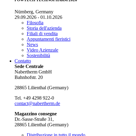
Nürnberg, Germany
29.09.2026 - 01.10.2026
Filosofia
Storia dell'azienda
Filiali di vendita
Appuntamenti fieristici
News
Video Azienzale
Sostenibilità
Contatto
Sede Centrale
Nabertherm GmbH
Bahnhofstr. 20
28865
Lilienthal
(
Germany
)
Tel.
+49 4298 922-0
contact@nabertherm.de
Magazzino consegne
Dr.-Sasse-Straße 31,
28865 Lilienthal (Germany)
Distribuzione in tutto il mondo