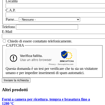
Località
C.A.P.
Paese…
Telefono
E-Mail
Chiedo di essere contattato telefonicamente.
CAPTCHA
Verifica fallita.
Usa un altro browser
Privacy
-
Zencaptcha.com
Questa domanda è un test per verificare che tu sia un visitatore
umano e per impedire inserimenti di spam automatici.
Altri prodotti
Forni a camera per ricottura, tempra e brasatura fino a
1280 °C