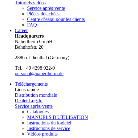
Tutoriels vidéos
Service après-vente
Pièces détachées
Centre d’essai pour les clients
FAQ
Career
Headquarters
Nabertherm GmbH
Bahnhofstr. 20
28865
Lilienthal
(
Germany
)
Tel.
+49 4298 922-0
personal@nabertherm.de
Téléchargements
Liens rapide
Distribution mondiale
Dealer Log-In
Service après-vente
Catalogues
MANUELS D'UTILISATION
Instructions du logiciel
Instructions de service
Vidéos produits