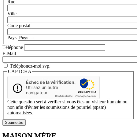
Rue
Ville
Code postal
Pays
Téléphone
E-Mail
Téléphonez-moi svp.
CAPTCHA
Échec de la vérification.
Utilisez un autre
navigateur
Confidentialité
-
Zencaptcha.com
Cette question sert à vérifier si vous êtes un visiteur humain ou
non afin d'éviter les soumissions de pourriel (spam)
automatisées.
MAISON MÈRE