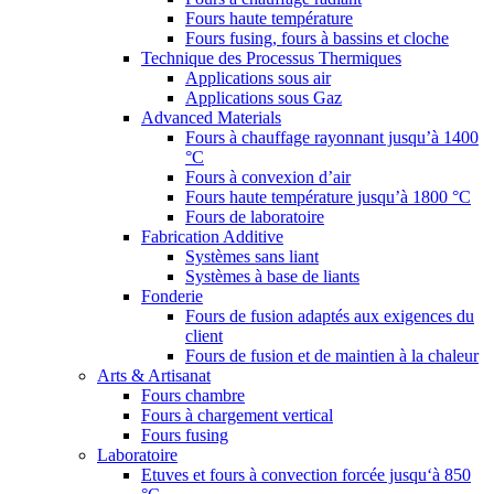
Fours haute température
Fours fusing, fours à bassins et cloche
Technique des Processus Thermiques
Applications sous air
Applications sous Gaz
Advanced Materials
Fours à chauffage rayonnant jusqu’à 1400
°C
Fours à convexion d’air
Fours haute température jusqu’à 1800 °C
Fours de laboratoire
Fabrication Additive
Systèmes sans liant
Systèmes à base de liants
Fonderie
Fours de fusion adaptés aux exigences du
client
Fours de fusion et de maintien à la chaleur
Arts & Artisanat
Fours chambre
Fours à chargement vertical
Fours fusing
Laboratoire
Etuves et fours à convection forcée jusqu‘à 850