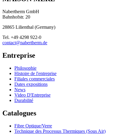
Nabertherm GmbH
Bahnhofstr. 20
28865
Lilienthal
(
Germany
)
Tel.
+49 4298 922-0
contact@nabertherm.de
Entreprise
Philosophie
Histoire de l'entreprise
Filiales commerciales
Dates expositions
News
Video D'Entreprise
Durabilité
Catalogues
Fibre Optique/Verre
Technique des Processus Thermiques (Sous Air)