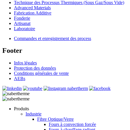
Technique des Processus Thermiques (Sous Gaz/Sous Vide)
Advanced Materials
Fabrication Additive
Fonderie
Artisanat
Laboratoire
Commandes et enregistrement des process
Footer
Infos légales
Protection des données
Conditions générales de vente
AEBs
Produits
Industrie
Fibre Optique/Verre
Fours à convection forcée
Fours à chauffage radiant