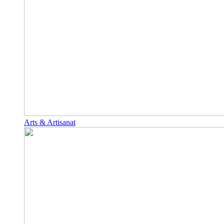
Arts & Artisanat