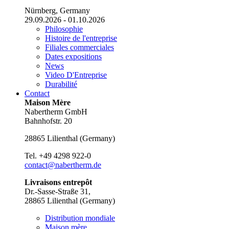
Nürnberg, Germany
29.09.2026 - 01.10.2026
Philosophie
Histoire de l'entreprise
Filiales commerciales
Dates expositions
News
Video D'Entreprise
Durabilité
Contact
Maison Mère
Nabertherm GmbH
Bahnhofstr. 20
28865
Lilienthal
(
Germany
)
Tel.
+49 4298 922-0
contact@nabertherm.de
Livraisons entrepôt
Dr.-Sasse-Straße 31,
28865 Lilienthal (Germany)
Distribution mondiale
Maison mère