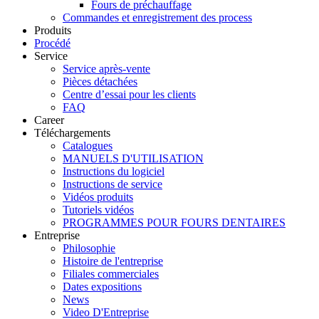
Fours de préchauffage
Commandes et enregistrement des process
Produits
Procédé
Service
Service après-vente
Pièces détachées
Centre d’essai pour les clients
FAQ
Career
Téléchargements
Catalogues
MANUELS D'UTILISATION
Instructions du logiciel
Instructions de service
Vidéos produits
Tutoriels vidéos
PROGRAMMES POUR FOURS DENTAIRES
Entreprise
Philosophie
Histoire de l'entreprise
Filiales commerciales
Dates expositions
News
Video D'Entreprise