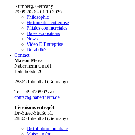
Nürnberg, Germany
29.09.2026 - 01.10.2026
Philosophie
Histoire de l'entreprise
Filiales commerciales
Dates expositions
News
Video D'Entreprise
Durabilité
Contact
Maison Mère
Nabertherm GmbH
Bahnhofstr. 20
28865
Lilienthal
(
Germany
)
Tel.
+49 4298 922-0
contact@nabertherm.de
Livraisons entrepôt
Dr.-Sasse-Straße 31,
28865 Lilienthal (Germany)
Distribution mondiale
Maison mère