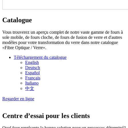
Catalogue
Vous trouverez un aperçu complet de notre vaste gamme de fours à
sole mobile, de fours cloche, de fours de fusion de verre et d'autres
modèles pour votre transformation du verre dans notre catalogue
«Fibre Optique / Verre».
Téléchargement du catalogue
English
Deutsch
Español
Français
Italiano
中文
Regarder en ligne
Centre d’essai pour les clients
Quel four représente la bonne solution pour un processus déterminé?