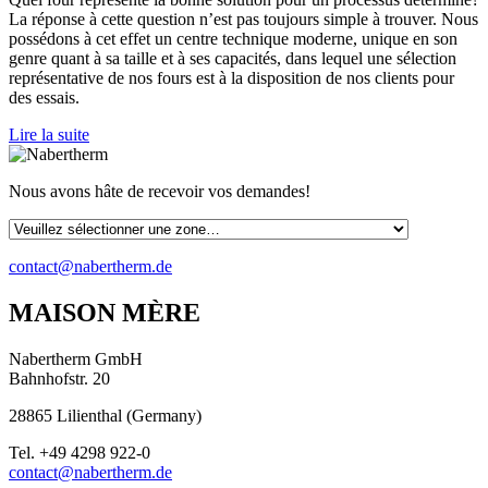
La réponse à cette question n’est pas toujours simple à trouver. Nous
possédons à cet effet un centre technique moderne, unique en son
genre quant à sa taille et à ses capacités, dans lequel une sélection
représentative de nos fours est à la disposition de nos clients pour
des essais.
Lire la suite
Nous avons hâte de recevoir vos demandes!
contact@nabertherm.de
MAISON MÈRE
Nabertherm GmbH
Bahnhofstr. 20
28865
Lilienthal
(
Germany
)
Tel.
+49 4298 922-0
contact@nabertherm.de