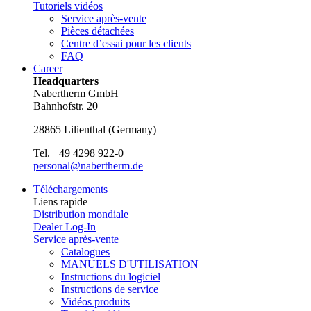
Tutoriels vidéos
Service après-vente
Pièces détachées
Centre d’essai pour les clients
FAQ
Career
Headquarters
Nabertherm GmbH
Bahnhofstr. 20
28865
Lilienthal
(
Germany
)
Tel.
+49 4298 922-0
personal@nabertherm.de
Téléchargements
Liens rapide
Distribution mondiale
Dealer Log-In
Service après-vente
Catalogues
MANUELS D'UTILISATION
Instructions du logiciel
Instructions de service
Vidéos produits