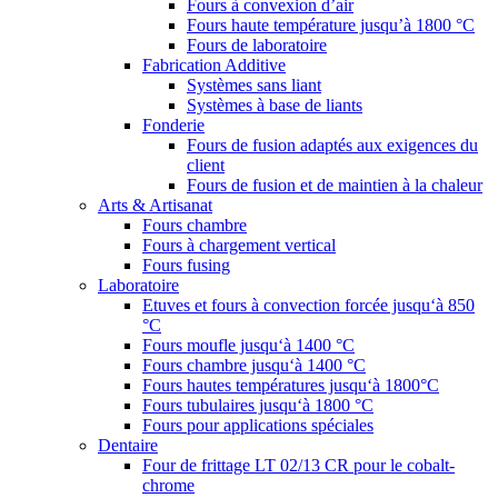
Fours à convexion d’air
Fours haute température jusqu’à 1800 °C
Fours de laboratoire
Fabrication Additive
Systèmes sans liant
Systèmes à base de liants
Fonderie
Fours de fusion adaptés aux exigences du
client
Fours de fusion et de maintien à la chaleur
Arts & Artisanat
Fours chambre
Fours à chargement vertical
Fours fusing
Laboratoire
Etuves et fours à convection forcée jusqu‘à 850
°C
Fours moufle jusqu‘à 1400 °C
Fours chambre jusqu‘à 1400 °C
Fours hautes températures jusqu‘à 1800°C
Fours tubulaires jusqu‘à 1800 °C
Fours pour applications spéciales
Dentaire
Four de frittage LT 02/13 CR pour le cobalt-
chrome