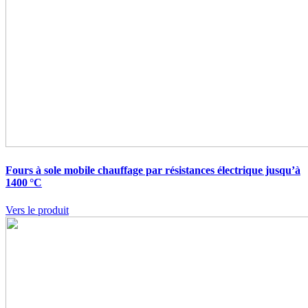
Fours à sole mobile chauffage par résistances électrique jusqu’à
1400 °C
Vers le produit