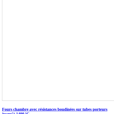
Fours chambre avec résistances boudinées sur tubes porteurs
jusqu’à 1400 °C