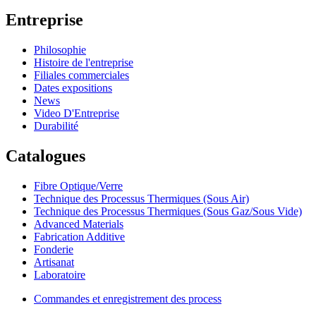
Entreprise
Philosophie
Histoire de l'entreprise
Filiales commerciales
Dates expositions
News
Video D'Entreprise
Durabilité
Catalogues
Fibre Optique/Verre
Technique des Processus Thermiques (Sous Air)
Technique des Processus Thermiques (Sous Gaz/Sous Vide)
Advanced Materials
Fabrication Additive
Fonderie
Artisanat
Laboratoire
Commandes et enregistrement des process