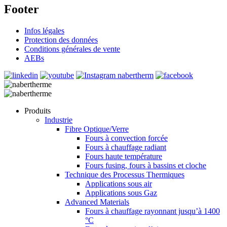
Footer
Infos légales
Protection des données
Conditions générales de vente
AEBs
Produits
Industrie
Fibre Optique/Verre
Fours à convection forcée
Fours à chauffage radiant
Fours haute température
Fours fusing, fours à bassins et cloche
Technique des Processus Thermiques
Applications sous air
Applications sous Gaz
Advanced Materials
Fours à chauffage rayonnant jusqu’à 1400
°C