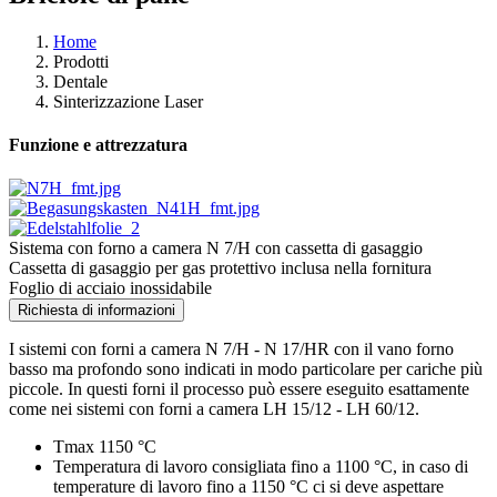
Home
Prodotti
Dentale
Sinterizzazione Laser
Funzione e attrezzatura
Sistema con forno a camera N 7/H con cassetta di gasaggio
Cassetta di gasaggio per gas protettivo inclusa nella fornitura
Foglio di acciaio inossidabile
Richiesta di informazioni
I sistemi con forni a camera N 7/H - N 17/HR con il vano forno
basso ma profondo sono indicati in modo particolare per cariche più
piccole. In questi forni il processo può essere eseguito esattamente
come nei sistemi con forni a camera LH 15/12 - LH 60/12.
Tmax 1150 °C
Temperatura di lavoro consigliata fino a 1100 °C, in caso di
temperature di lavoro fino a 1150 °C ci si deve aspettare