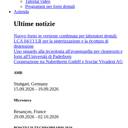
Tutorial video
Programmi per forni dentali
Azienda
Ultime notizie
Nuovo forno in versione combinata per laboratori dentali:
LCA 04/13 LB per la sinterizzazione e la ricottura di
distensione
Uno sguardo alla tecnologia all'avanguardia per cleanroom e
forni all'Università di Paderborn
Cooperazione tra Nabertherm GmbH e Ivoclar Vivadent AG
AMB
Stuttgart, Germany
15.09.2026 - 19.09.2026
Micronora
Besançon, France
29.09.2026 - 02.10.2026
POWTECH TECHNOPHARM 2026