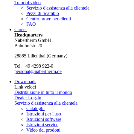
Tutorial video
Servizio d'assistenza alla clientela
Pezzi di ricambio
Centro prove per clienti
FAQ
Career
Headquarters
Nabertherm GmbH
Bahnhofstr. 20
28865
Lilienthal
(
Germany
)
Tel.
+49 4298 922-0
personal@nabertherm.de
Downloads
Link veloci
Distribuzione in tutto il mondo
Dealer Log-In
Servizio d'assistenza alla clientela
Cataloghi
Istruzioni per l'uso
Istruzioni software
Istruzioni service
Video dei prodotti