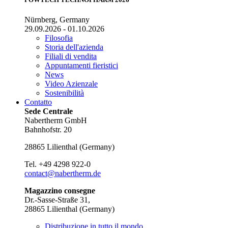
Nürnberg, Germany
29.09.2026 - 01.10.2026
Filosofia
Storia dell'azienda
Filiali di vendita
Appuntamenti fieristici
News
Video Azienzale
Sostenibilità
Contatto
Sede Centrale
Nabertherm GmbH
Bahnhofstr. 20
28865
Lilienthal
(
Germany
)
Tel.
+49 4298 922-0
contact@nabertherm.de
Magazzino consegne
Dr.-Sasse-Straße 31,
28865 Lilienthal (Germany)
Distribuzione in tutto il mondo