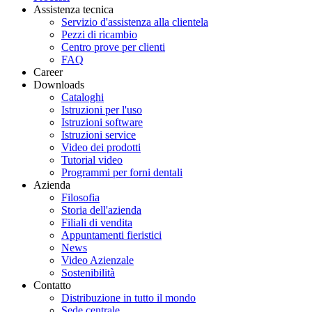
Assistenza tecnica
Servizio d'assistenza alla clientela
Pezzi di ricambio
Centro prove per clienti
FAQ
Career
Downloads
Cataloghi
Istruzioni per l'uso
Istruzioni software
Istruzioni service
Video dei prodotti
Tutorial video
Programmi per forni dentali
Azienda
Filosofia
Storia dell'azienda
Filiali di vendita
Appuntamenti fieristici
News
Video Azienzale
Sostenibilità
Contatto
Distribuzione in tutto il mondo
Sede centrale