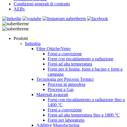
Condizioni generali di contratto
AEBs
Prodotti
Industria
Fibre Ottiche/Vetro
Forni a convezione
Forni con riscaldamento a radiazione
Forni ad alta temperatura
Forni per il fusing, forni a bacino e forni a
campana
Tecnologia per Processi Termici
Processi in atmosfera
Processi a Gas
Materiali avanzati
Forni con riscaldamento a radiazione fino a
1400 °C
Forni a convezione
Forni ad alta temperatura fino a 1800 °C
Forni per laboratorio
Additive Manufacturing