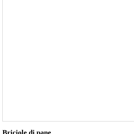
Briciole di pane