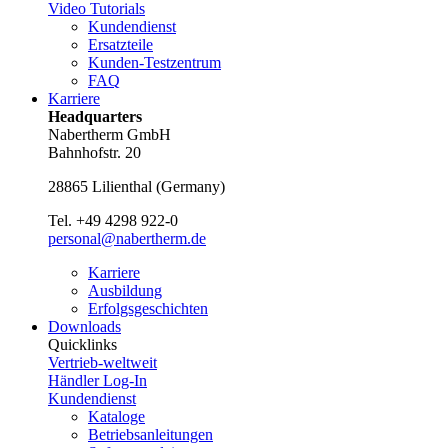
Video Tutorials
Kundendienst
Ersatzteile
Kunden-Testzentrum
FAQ
Karriere
Headquarters
Nabertherm GmbH
Bahnhofstr. 20
28865
Lilienthal
(
Germany
)
Tel.
+49 4298 922-0
personal@nabertherm.de
Karriere
Ausbildung
Erfolgsgeschichten
Downloads
Quicklinks
Vertrieb-weltweit
Händler Log-In
Kundendienst
Kataloge
Betriebsanleitungen