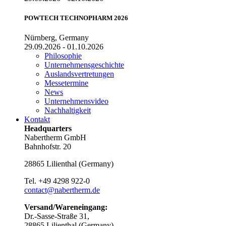
POWTECH TECHNOPHARM 2026
Nürnberg, Germany
29.09.2026 - 01.10.2026
Philosophie
Unternehmensgeschichte
Auslandsvertretungen
Messetermine
News
Unternehmensvideo
Nachhaltigkeit
Kontakt
Headquarters
Nabertherm GmbH
Bahnhofstr. 20
28865
Lilienthal
(
Germany
)
Tel.
+49 4298 922-0
contact@nabertherm.de
Versand/Wareneingang:
Dr.-Sasse-Straße 31,
28865 Lilienthal (Germany)