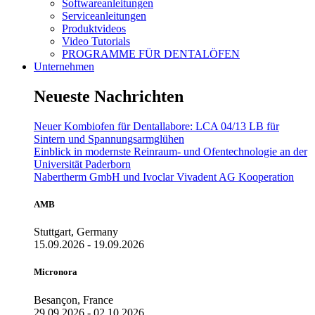
Softwareanleitungen
Serviceanleitungen
Produktvideos
Video Tutorials
PROGRAMME FÜR DENTALÖFEN
Unternehmen
Neueste Nachrichten
Neuer Kombiofen für Dentallabore: LCA 04/13 LB für
Sintern und Spannungsarmglühen
Einblick in modernste Reinraum- und Ofentechnologie an der
Universität Paderborn
Nabertherm GmbH und Ivoclar Vivadent AG Kooperation
AMB
Stuttgart, Germany
15.09.2026 - 19.09.2026
Micronora
Besançon, France
29.09.2026 - 02.10.2026