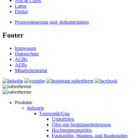
Arts & Crafts
Labor
Dental
Prozesssteuerung und -dokumentation
Footer
Impressum
Datenschutz
AGBs
AEBs
Mitarbeiterportal
Produkte
Industrie
Faseroptik/Glas
Umluftöfen
Öfen mit Strahlungsbeheizung
Hochtemperaturöfen
Fusingöfen, Wannen- und Haubenöfen