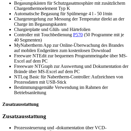
Begasungskästen für Schutzgasatmosphäre mit zusätzlichem
Chargenthermoelement Typ K
Automatische Begasung für Spülmenge 4 l - 50 l/min
Chargenregelung zur Messung der Temperatur direkt an der
Charge im Begasungskasten
Chargierplatte und Glüh- und Härtefolien
Controller mit Touchbedienung
P570
(50 Programme mit je
40 Segmenten)
MyNabertherm App zur Online-Überwachung des Brandes
auf mobilen Endgeräten zum kostenlosen Download
Freeware NTEdit zur bequemen Programmeingabe über MS-
Excel auf dem PC
Freeeware NTGraph zur Auswertung und Dokumentation der
Brände über MS-Excel auf dem PC
NTLog Basic für Nabertherm-Controller: Aufzeichnen von
Prozessdaten mit USB-Stick
Bestimmungsgemäße Verwendung im Rahmen der
Betriebsanleitung
Zusatzausstattung
Zusatzausstattung
Prozesssteuerung und -dokumentation über VCD-