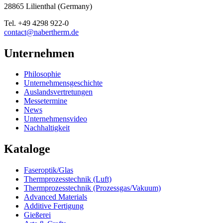
28865
Lilienthal
(
Germany
)
Tel.
+49 4298 922-0
contact@nabertherm.de
Unternehmen
Philosophie
Unternehmensgeschichte
Auslandsvertretungen
Messetermine
News
Unternehmensvideo
Nachhaltigkeit
Kataloge
Faseroptik/Glas
Thermprozesstechnik (Luft)
Thermprozesstechnik (Prozessgas/Vakuum)
Advanced Materials
Additive Fertigung
Gießerei