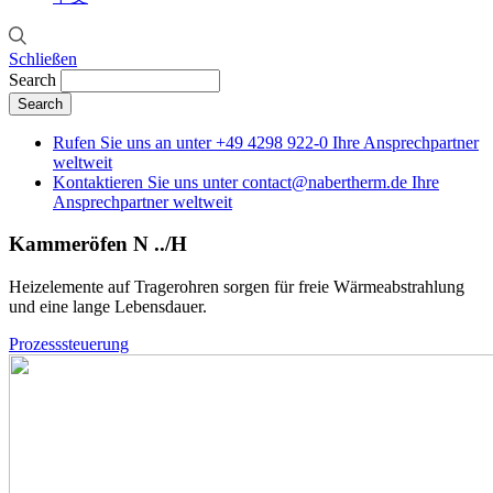
Schließen
Search
Rufen Sie uns an unter
+49 4298 922-0
Ihre Ansprechpartner
weltweit
Kontaktieren Sie uns unter
contact@nabertherm.de
Ihre
Ansprechpartner weltweit
Kammeröfen N ../H
Heizelemente auf Tragerohren sorgen für freie Wärmeabstrahlung
und eine lange Lebensdauer.
Prozesssteuerung