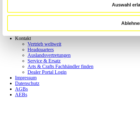
Unternehmensgeschichte
Auswahl erl
Auslandsvertretungen
Messetermine
News
Ablehne
Unternehmensvideo
Nachhaltigkeit
Kontakt
Vertrieb weltweit
Headquarters
Auslandsvertretungen
Service & Ersatz
Arts & Crafts Fachhändler finden
Dealer Portal Login
Impressum
Datenschutz
AGBs
AEBs