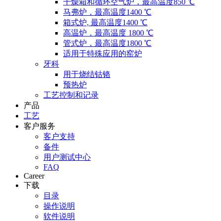
干燥箱和循环空气炉，最高温度850 ℃
马弗炉，最高温度1400 ℃
箱式炉, 最高温度1400 ℃
高温炉，最高温度 1800 ℃
管式炉，最高温度1800 ℃
适用于特殊应用的窑炉
牙科
用于烧结钴铬
预热炉
工艺控制和记录
产品
工艺
客户服务
客户支持
备件
用户测试中心
FAQ
Career
下载
目录
操作说明
软件说明