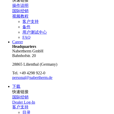
快速链接
操作说明
国际经销
视频教程
客户支持
备件
用户测试中心
FAQ
Career
Headquarters
Nabertherm GmbH
Bahnhofstr. 20
28865
Lilienthal
(
Germany
)
Tel.
+49 4298 922-0
personal@nabertherm.de
下载
快速链接
国际经销
Dealer Log-In
客户支持
目录