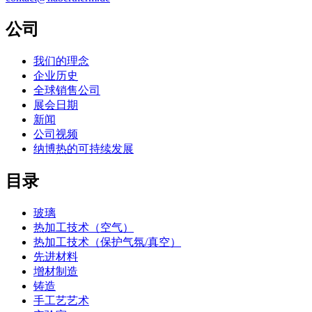
公司
我们的理念
企业历史
全球销售公司
展会日期
新闻
公司视频
纳博热的可持续发展
目录
玻璃
热加工技术（空气）
热加工技术（保护气氛/真空）
先进材料
增材制造
铸造
手工艺艺术