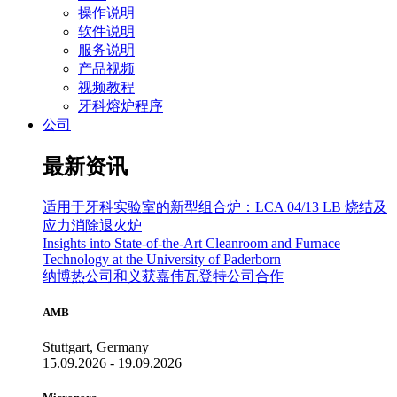
操作说明
软件说明
服务说明
产品视频
视频教程
牙科熔炉程序
公司
最新资讯
适用于牙科实验室的新型组合炉：LCA 04/13 LB 烧结及
应力消除退火炉
Insights into State-of-the-Art Cleanroom and Furnace
Technology at the University of Paderborn
纳博热公司和义获嘉伟瓦登特公司合作
AMB
Stuttgart, Germany
15.09.2026 - 19.09.2026