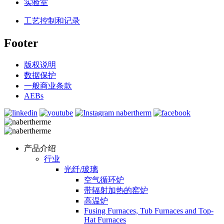
实验室
工艺控制和记录
Footer
版权说明
数据保护
一般商业条款
AEBs
产品介绍
行业
光纤/玻璃
空气循环炉
带辐射加热的窑炉
高温炉
Fusing Furnaces, Tub Furnaces and Top-
Hat Furnaces