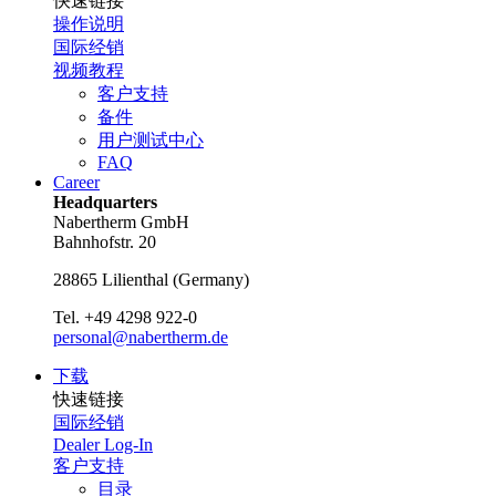
快速链接
操作说明
国际经销
视频教程
客户支持
备件
用户测试中心
FAQ
Career
Headquarters
Nabertherm GmbH
Bahnhofstr. 20
28865
Lilienthal
(
Germany
)
Tel.
+49 4298 922-0
personal@nabertherm.de
下载
快速链接
国际经销
Dealer Log-In
客户支持
目录