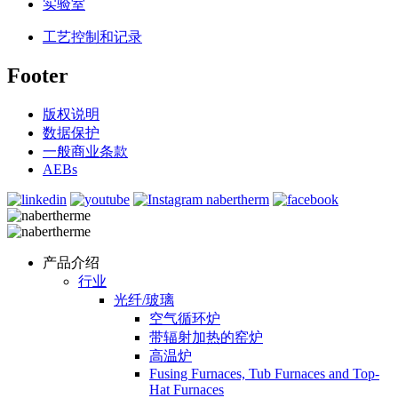
实验室
工艺控制和记录
Footer
版权说明
数据保护
一般商业条款
AEBs
产品介绍
行业
光纤/玻璃
空气循环炉
带辐射加热的窑炉
高温炉
Fusing Furnaces, Tub Furnaces and Top-
Hat Furnaces