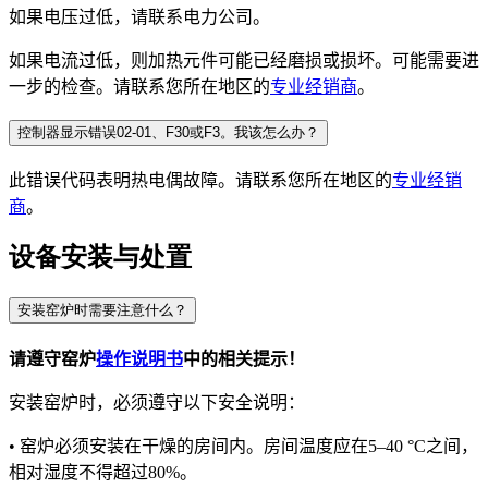
如果电压过低，请联系电力公司。
如果电流过低，则加热元件可能已经磨损或损坏。可能需要进
一步的检查。请联系您所在地区的
专业经销商
。
控制器显示错误02-01、F30或F3。我该怎么办？
此错误代码表明热电偶故障。请联系您所在地区的
专业经销
商
。
设备安装与处置
安装窑炉时需要注意什么？
请遵守窑炉
操作
说明书
中的相关提示！
安装窑炉时，必须遵守以下安全说明：
•
窑炉必须安装在干燥的房间内。房间温度应在
5–40 °C
之间，
相对湿度不得超过
80%
。