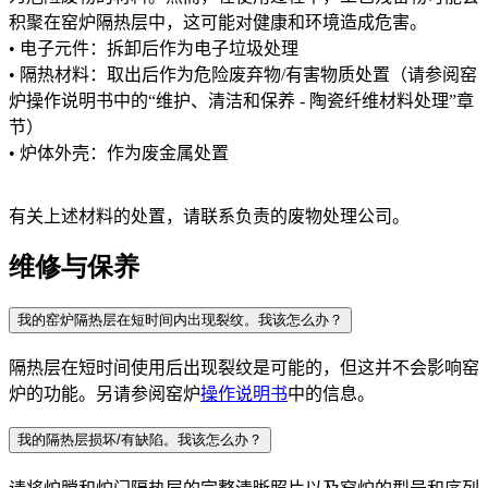
积聚在窑炉隔热层中，这可能对健康和环境造成危害。
•
电子元件：拆卸后作为电子垃圾处理
•
隔热材料：取出后作为危险废弃物
/
有害物质处置（请参阅窑
炉操作说明书中的
“
维护、清洁和保养
-
陶瓷纤维材料处理
”
章
节）
•
炉体外壳：作为废金属处置
有关上述材料的处置，请联系负责的废物处理公司。
维修与保养
我的窑炉隔热层在短时间内出现裂纹。我该怎么办？
隔热层在短时间使用后出现裂纹是可能的，但这并不会影响窑
炉的功能。另请参阅窑炉
操作
说
明
书
中的信息。
我的隔热层损坏/有缺陷。我该怎么办？