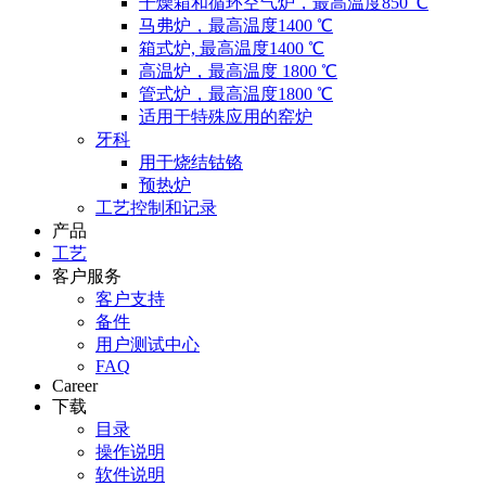
干燥箱和循环空气炉，最高温度850 ℃
马弗炉，最高温度1400 ℃
箱式炉, 最高温度1400 ℃
高温炉，最高温度 1800 ℃
管式炉，最高温度1800 ℃
适用于特殊应用的窑炉
牙科
用于烧结钴铬
预热炉
工艺控制和记录
产品
工艺
客户服务
客户支持
备件
用户测试中心
FAQ
Career
下载
目录
操作说明
软件说明