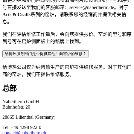
请将炉膛和炉门隔热层的完整清晰照片以及窑炉的型号和序列
号直接发送至我们的客服邮箱：
service@nabertherm.de
。对于
Arts & Crafts
系列的窑炉，请联系您的经销商并提供相关信
息。
我们在评估维修工作量后，会向您提供报价。窑炉的型号和序
列号可在窑炉侧面板上的铭牌上找到。
纳博热服务部门是否提供其他厂商窑炉的维修？
纳博热公司仅为纳博热生产的窑炉提供维修服务。对于其他厂
商的窑炉，我们不提供维修服务。
总部
Nabertherm GmbH
Bahnhofstr. 20
28865
Lilienthal
(
Germany
)
Tel.
+49 4298 922-0
contact@nabertherm.de