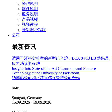
操作说明
软件说明
服务说明
产品视频
视频教程
牙科熔炉程序
公司
最新资讯
适用于牙科实验室的新型组合炉：LCA 04/13 LB 烧结及
应力消除退火炉
Insights into State-of-the-Art Cleanroom and Furnace
Technology at the University of Paderborn
纳博热公司和义获嘉伟瓦登特公司合作
AMB
Stuttgart, Germany
15.09.2026 - 19.09.2026