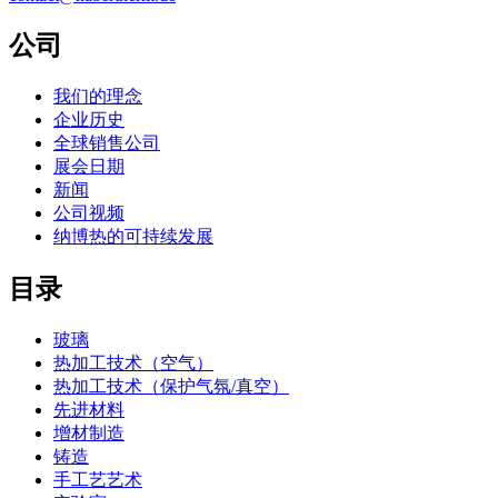
公司
我们的理念
企业历史
全球销售公司
展会日期
新闻
公司视频
纳博热的可持续发展
目录
玻璃
热加工技术（空气）
热加工技术（保护气氛/真空）
先进材料
增材制造
铸造
手工艺艺术