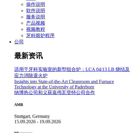
操作说明
软件说明
服务说明
产品视频
视频教程
牙科熔炉程序
公司
最新资讯
适用于牙科实验室的新型组合炉：LCA 04/13 LB 烧结及
应力消除退火炉
Insights into State-of-the-Art Cleanroom and Furnace
Technology at the University of Paderborn
纳博热公司和义获嘉伟瓦登特公司合作
AMB
Stuttgart, Germany
15.09.2026 - 19.09.2026