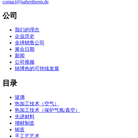
contact@nabertherm.de
公司
我们的理念
企业历史
全球销售公司
展会日期
新闻
公司视频
纳博热的可持续发展
目录
玻璃
热加工技术（空气）
热加工技术（保护气氛/真空）
先进材料
增材制造
铸造
手工艺艺术