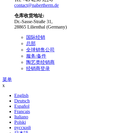
contact@nabertherm.de
仓库收货地址:
Dr.-Sasse-Straße 31,
28865 Lilienthal (Germany)
国际经销
总部
全球销售公司
服务/备件
陶艺类经销商
经销商登录
菜单
x
English
Deutsch
Español
Français
Italiano
Polski
русский