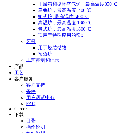
干燥箱和循环空气炉，最高温度850 ℃
马弗炉，最高温度1400 ℃
箱式炉, 最高温度1400 ℃
高温炉，最高温度 1800 ℃
管式炉，最高温度1800 ℃
适用于特殊应用的窑炉
牙科
用于烧结钴铬
预热炉
工艺控制和记录
产品
工艺
客户服务
客户支持
备件
用户测试中心
FAQ
Career
下载
目录
操作说明