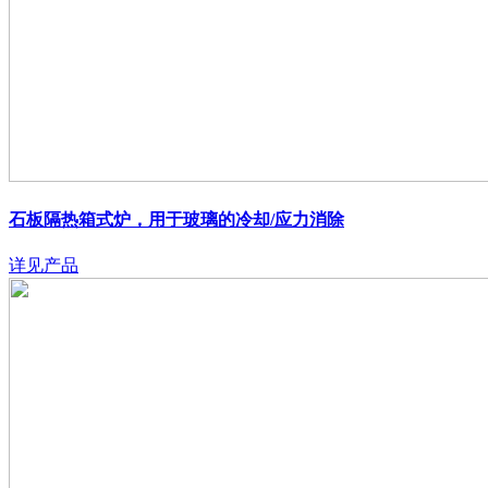
石板隔热箱式炉，用于玻璃的冷却/应力消除
详见产品