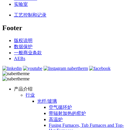
实验室
工艺控制和记录
Footer
版权说明
数据保护
一般商业条款
AEBs
产品介绍
行业
光纤/玻璃
空气循环炉
带辐射加热的窑炉
高温炉
Fusing Furnaces, Tub Furnaces and Top-