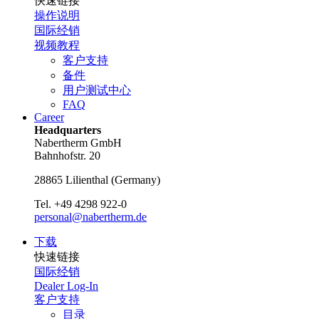
快速链接
操作说明
国际经销
视频教程
客户支持
备件
用户测试中心
FAQ
Career
Headquarters
Nabertherm GmbH
Bahnhofstr. 20
28865
Lilienthal
(
Germany
)
Tel.
+49 4298 922-0
personal@nabertherm.de
下载
快速链接
国际经销
Dealer Log-In
客户支持
目录