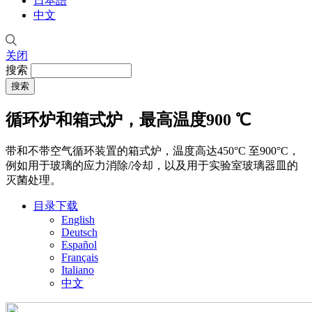
日本語
中文
关闭
搜索
循环炉和箱式炉，最高温度900 ℃
带和不带空气循环装置的箱式炉，温度高达450°C 至900°C，
例如用于玻璃的应力消除/冷却，以及用于实验室玻璃器皿的
灭菌处理。
目录下载
English
Deutsch
Español
Français
Italiano
中文