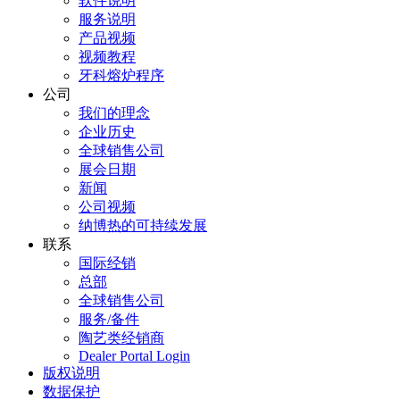
软件说明
服务说明
产品视频
视频教程
牙科熔炉程序
公司
我们的理念
企业历史
全球销售公司
展会日期
新闻
公司视频
纳博热的可持续发展
联系
国际经销
总部
全球销售公司
服务/备件
陶艺类经销商
Dealer Portal Login
版权说明
数据保护