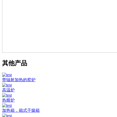
其他产品
带辐射加热的窑炉
高温炉
热熔炉
加热箱，箱式干燥箱