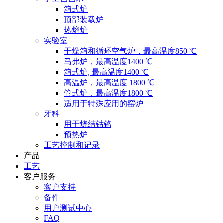
箱式炉
顶部装载炉
热熔炉
实验室
干燥箱和循环空气炉，最高温度850 ℃
马弗炉，最高温度1400 ℃
箱式炉, 最高温度1400 ℃
高温炉，最高温度 1800 ℃
管式炉，最高温度1800 ℃
适用于特殊应用的窑炉
牙科
用于烧结钴铬
预热炉
工艺控制和记录
产品
工艺
客户服务
客户支持
备件
用户测试中心
FAQ