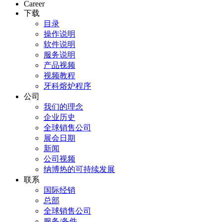
Career
下载
目录
操作说明
软件说明
服务说明
产品视频
视频教程
牙科熔炉程序
公司
我们的理念
企业历史
全球销售公司
展会日期
新闻
公司视频
纳博热的可持续发展
联系
国际经销
总部
全球销售公司
服务/备件