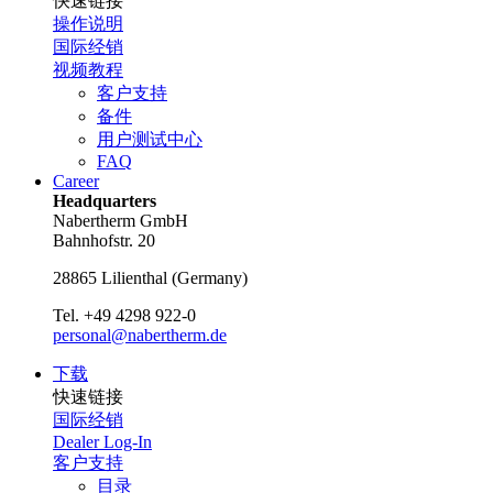
快速链接
操作说明
国际经销
视频教程
客户支持
备件
用户测试中心
FAQ
Career
Headquarters
Nabertherm GmbH
Bahnhofstr. 20
28865
Lilienthal
(
Germany
)
Tel.
+49 4298 922-0
personal@nabertherm.de
下载
快速链接
国际经销
Dealer Log-In
客户支持
目录