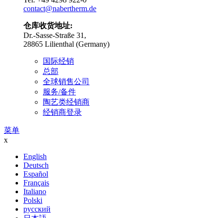
contact@nabertherm.de
仓库收货地址:
Dr.-Sasse-Straße 31,
28865 Lilienthal (Germany)
国际经销
总部
全球销售公司
服务/备件
陶艺类经销商
经销商登录
菜单
x
English
Deutsch
Español
Français
Italiano
Polski
русский