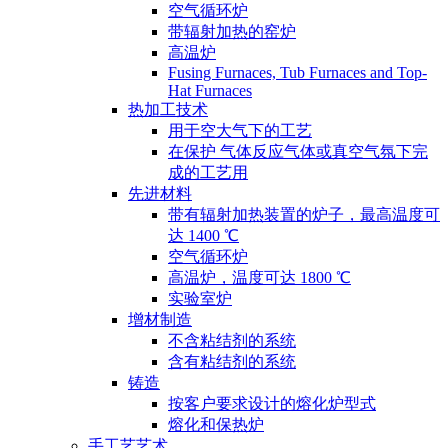
空气循环炉
带辐射加热的窑炉
高温炉
Fusing Furnaces, Tub Furnaces and Top-
Hat Furnaces
热加工技术
用于空大气下的工艺
在保护 气体反应气体或真空气氛下完
成的工艺用
先进材料
带有辐射加热装置的炉子，最高温度可
达 1400 ℃
空气循环炉
高温炉，温度可达 1800 ℃
实验室炉
增材制造
不含粘结剂的系统
含有粘结剂的系统
铸造
按客户要求设计的熔化炉型式
熔化和保热炉
手工艺艺术