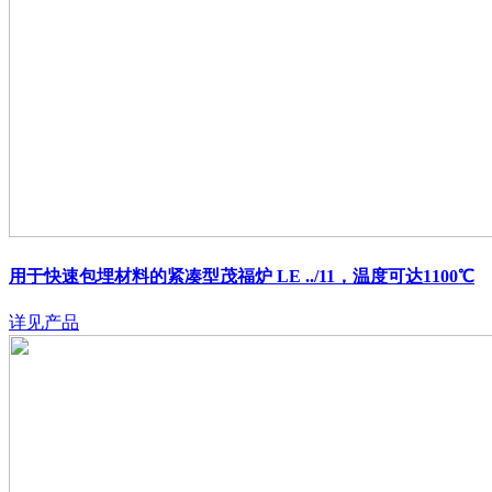
用于快速包埋材料的紧凑型茂福炉
LE ../11，温度可达1100℃
详见产品