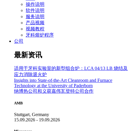
操作说明
软件说明
服务说明
产品视频
视频教程
牙科熔炉程序
公司
最新资讯
适用于牙科实验室的新型组合炉：LCA 04/13 LB 烧结及
应力消除退火炉
Insights into State-of-the-Art Cleanroom and Furnace
Technology at the University of Paderborn
纳博热公司和义获嘉伟瓦登特公司合作
AMB
Stuttgart, Germany
15.09.2026 - 19.09.2026