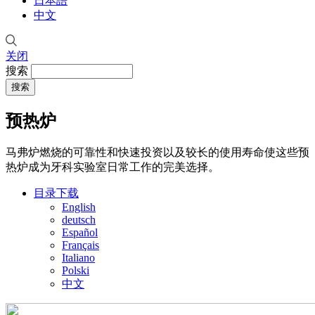
日本語
中文
关闭
搜索
预热炉
马弗炉燃烧的可靠性和快速投资以及较长的使用寿命使这些预
热炉成为牙科实验室日常工作的完美选择。
目录下载
English
deutsch
Español
Français
Italiano
Polski
中文