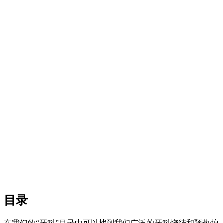
目录
在我们的“牙科”目录中可以找到我们广泛的牙科烧结和预热炉