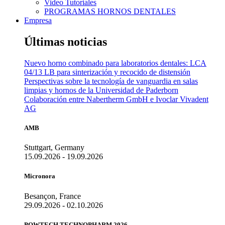
Video Tutoriales
PROGRAMAS HORNOS DENTALES
Empresa
Últimas noticias
Nuevo horno combinado para laboratorios dentales: LCA
04/13 LB para sinterización y recocido de distensión
Perspectivas sobre la tecnología de vanguardia en salas
limpias y hornos de la Universidad de Paderborn
Colaboración entre Nabertherm GmbH e Ivoclar Vivadent
AG
AMB
Stuttgart, Germany
15.09.2026 - 19.09.2026
Micronora
Besançon, France
29.09.2026 - 02.10.2026
POWTECH TECHNOPHARM 2026