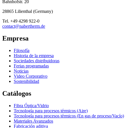
Bahnhofstr. 20
28865
Lilienthal
(
Germany
)
Tel.
+49 4298 922-0
contact@nabertherm.de
Empresa
Filosofía
Historia de la empresa
Sociedades distribuidoras
Ferias programadas
Noticias
Video Corporativo
Sostenibilidad
Catálogos
Fibra Óptica/Vidrio
Tecnología para procesos térmicos (Aire)
Tecnología para procesos térmicos (En gas de proceso/Vacío)
Materiales Avanzados
Fabricación aditiva