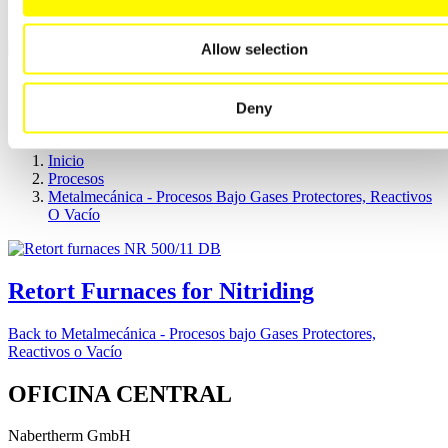
Nitruración
Allow selection
Sobrescribir enlaces de ayuda a la
Deny
navegación
Inicio
Procesos
Metalmecánica - Procesos Bajo Gases Protectores, Reactivos
O Vacío
Retort Furnaces for Nitriding
Back to
Metalmecánica - Procesos bajo Gases Protectores,
Reactivos o Vacío
OFICINA CENTRAL
Nabertherm GmbH