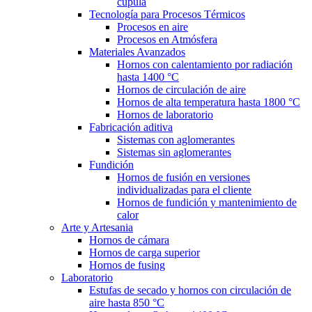
cúpula
Tecnología para Procesos Térmicos
Procesos en aire
Procesos en Atmósfera
Materiales Avanzados
Hornos con calentamiento por radiación
hasta 1400 °C
Hornos de circulación de aire
Hornos de alta temperatura hasta 1800 °C
Hornos de laboratorio
Fabricación aditiva
Sistemas con aglomerantes
Sistemas sin aglomerantes
Fundición
Hornos de fusión en versiones
individualizadas para el cliente
Hornos de fundición y mantenimiento de
calor
Arte y Artesania
Hornos de cámara
Hornos de carga superior
Hornos de fusing
Laboratorio
Estufas de secado y hornos con circulación de
aire hasta 850 °C