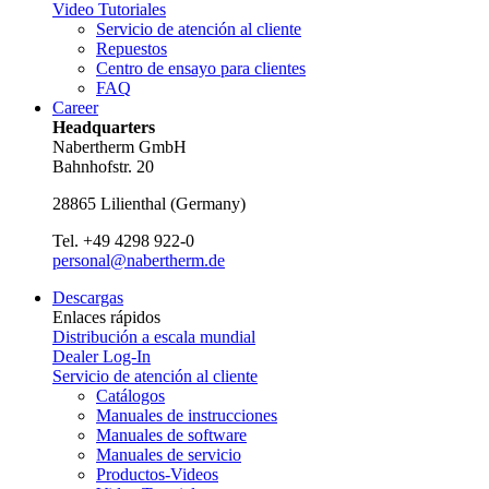
Video Tutoriales
Servicio de atención al cliente
Repuestos
Centro de ensayo para clientes
FAQ
Career
Headquarters
Nabertherm GmbH
Bahnhofstr. 20
28865
Lilienthal
(
Germany
)
Tel.
+49 4298 922-0
personal@nabertherm.de
Descargas
Enlaces rápidos
Distribución a escala mundial
Dealer Log-In
Servicio de atención al cliente
Catálogos
Manuales de instrucciones
Manuales de software
Manuales de servicio
Productos-Videos