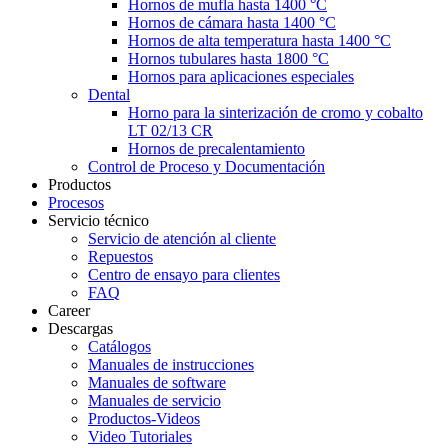
Hornos de mufla hasta 1400 °C
Hornos de cámara hasta 1400 °C
Hornos de alta temperatura hasta 1400 °C
Hornos tubulares hasta 1800 °C
Hornos para aplicaciones especiales
Dental
Horno para la sinterización de cromo y cobalto
LT 02/13 CR
Hornos de precalentamiento
Control de Proceso y Documentación
Productos
Procesos
Servicio técnico
Servicio de atención al cliente
Repuestos
Centro de ensayo para clientes
FAQ
Career
Descargas
Catálogos
Manuales de instrucciones
Manuales de software
Manuales de servicio
Productos-Videos
Video Tutoriales