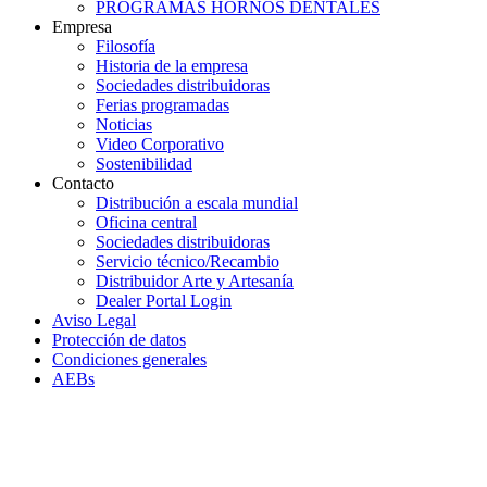
PROGRAMAS HORNOS DENTALES
Empresa
Filosofía
Historia de la empresa
Sociedades distribuidoras
Ferias programadas
Noticias
Video Corporativo
Sostenibilidad
Contacto
Distribución a escala mundial
Oficina central
Sociedades distribuidoras
Servicio técnico/Recambio
Distribuidor Arte y Artesanía
Dealer Portal Login
Aviso Legal
Protección de datos
Condiciones generales
AEBs