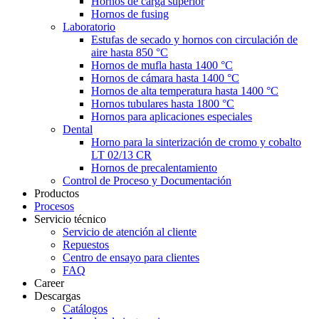
Hornos de carga superior
Hornos de fusing
Laboratorio
Estufas de secado y hornos con circulación de
aire hasta 850 °C
Hornos de mufla hasta 1400 °C
Hornos de cámara hasta 1400 °C
Hornos de alta temperatura hasta 1400 °C
Hornos tubulares hasta 1800 °C
Hornos para aplicaciones especiales
Dental
Horno para la sinterización de cromo y cobalto
LT 02/13 CR
Hornos de precalentamiento
Control de Proceso y Documentación
Productos
Procesos
Servicio técnico
Servicio de atención al cliente
Repuestos
Centro de ensayo para clientes
FAQ
Career
Descargas
Catálogos