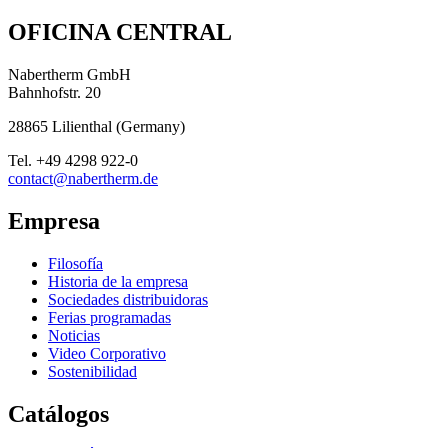
OFICINA CENTRAL
Nabertherm GmbH
Bahnhofstr. 20
28865
Lilienthal
(
Germany
)
Tel.
+49 4298 922-0
contact@nabertherm.de
Empresa
Filosofía
Historia de la empresa
Sociedades distribuidoras
Ferias programadas
Noticias
Video Corporativo
Sostenibilidad
Catálogos