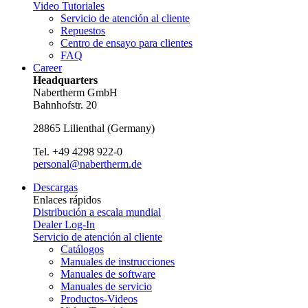
Video Tutoriales
Servicio de atención al cliente
Repuestos
Centro de ensayo para clientes
FAQ
Career
Headquarters
Nabertherm GmbH
Bahnhofstr. 20
28865
Lilienthal
(
Germany
)
Tel.
+49 4298 922-0
personal@nabertherm.de
Descargas
Enlaces rápidos
Distribución a escala mundial
Dealer Log-In
Servicio de atención al cliente
Catálogos
Manuales de instrucciones
Manuales de software
Manuales de servicio
Productos-Videos