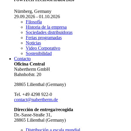
Nürnberg, Germany
29.09.2026 - 01.10.2026
Filosofía
Historia de la empresa
Sociedades distribuidoras
Ferias programadas
Noticias
Video Corporativo
Sostenibilidad
Contacto
Oficina Central
Nabertherm GmbH
Bahnhofstr. 20
28865
Lilienthal
(
Germany
)
Tel.
+49 4298 922-0
contact@nabertherm.de
Dirección de entrega/recogida
Dr.-Sasse-Straße 31,
28865 Lilienthal (Germany)
Distribución a escala mundial