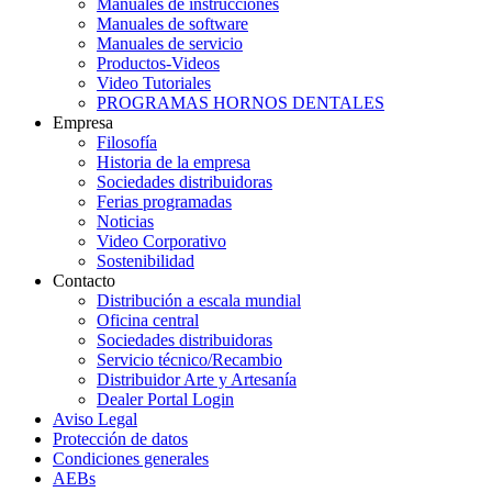
Manuales de instrucciones
Manuales de software
Manuales de servicio
Productos-Videos
Video Tutoriales
PROGRAMAS HORNOS DENTALES
Empresa
Filosofía
Historia de la empresa
Sociedades distribuidoras
Ferias programadas
Noticias
Video Corporativo
Sostenibilidad
Contacto
Distribución a escala mundial
Oficina central
Sociedades distribuidoras
Servicio técnico/Recambio
Distribuidor Arte y Artesanía
Dealer Portal Login
Aviso Legal
Protección de datos
Condiciones generales
AEBs