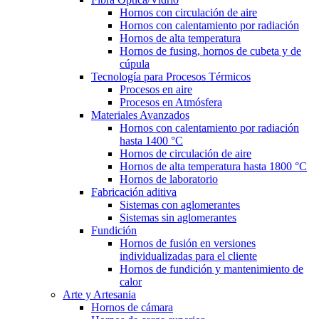
Hornos con circulación de aire
Hornos con calentamiento por radiación
Hornos de alta temperatura
Hornos de fusing, hornos de cubeta y de
cúpula
Tecnología para Procesos Térmicos
Procesos en aire
Procesos en Atmósfera
Materiales Avanzados
Hornos con calentamiento por radiación
hasta 1400 °C
Hornos de circulación de aire
Hornos de alta temperatura hasta 1800 °C
Hornos de laboratorio
Fabricación aditiva
Sistemas con aglomerantes
Sistemas sin aglomerantes
Fundición
Hornos de fusión en versiones
individualizadas para el cliente
Hornos de fundición y mantenimiento de
calor
Arte y Artesania
Hornos de cámara