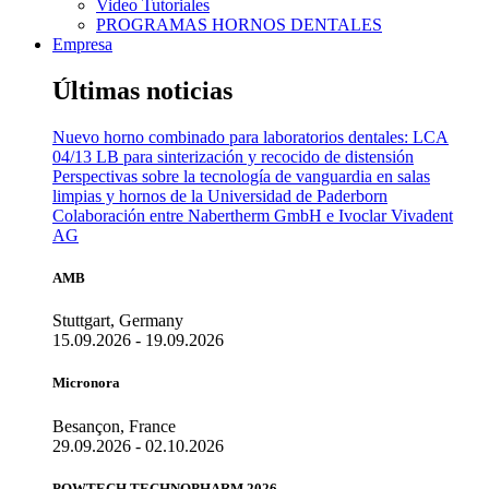
Video Tutoriales
PROGRAMAS HORNOS DENTALES
Empresa
Últimas noticias
Nuevo horno combinado para laboratorios dentales: LCA
04/13 LB para sinterización y recocido de distensión
Perspectivas sobre la tecnología de vanguardia en salas
limpias y hornos de la Universidad de Paderborn
Colaboración entre Nabertherm GmbH e Ivoclar Vivadent
AG
AMB
Stuttgart, Germany
15.09.2026 - 19.09.2026
Micronora
Besançon, France
29.09.2026 - 02.10.2026
POWTECH TECHNOPHARM 2026