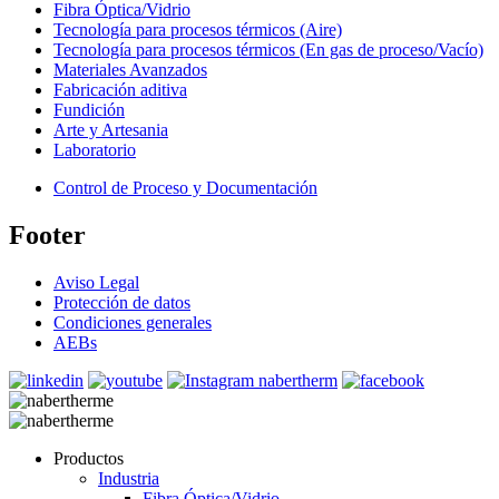
Fibra Óptica/Vidrio
Tecnología para procesos térmicos (Aire)
Tecnología para procesos térmicos (En gas de proceso/Vacío)
Materiales Avanzados
Fabricación aditiva
Fundición
Arte y Artesania
Laboratorio
Control de Proceso y Documentación
Footer
Aviso Legal
Protección de datos
Condiciones generales
AEBs
Productos
Industria
Fibra Óptica/Vidrio