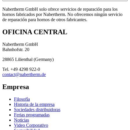
Nabertherm GmbH solo ofrece servicios de reparación para los
hornos fabricados por Nabertherm. No ofrecemos ningún servicio
de reparación para hornos de otros fabricantes.
OFICINA CENTRAL
Nabertherm GmbH
Bahnhofstr. 20
28865
Lilienthal
(
Germany
)
Tel.
+49 4298 922-0
contact@nabertherm.de
Empresa
Filosofía
Historia de la empresa
Sociedades distribuidoras
Ferias programadas
Noticias
Video Corporativo