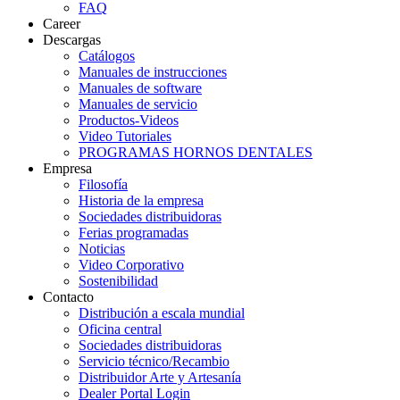
FAQ
Career
Descargas
Catálogos
Manuales de instrucciones
Manuales de software
Manuales de servicio
Productos-Videos
Video Tutoriales
PROGRAMAS HORNOS DENTALES
Empresa
Filosofía
Historia de la empresa
Sociedades distribuidoras
Ferias programadas
Noticias
Video Corporativo
Sostenibilidad
Contacto
Distribución a escala mundial
Oficina central
Sociedades distribuidoras
Servicio técnico/Recambio
Distribuidor Arte y Artesanía
Dealer Portal Login