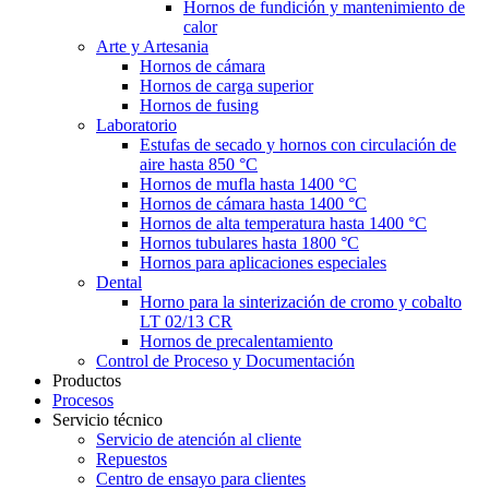
Hornos de fundición y mantenimiento de
calor
Arte y Artesania
Hornos de cámara
Hornos de carga superior
Hornos de fusing
Laboratorio
Estufas de secado y hornos con circulación de
aire hasta 850 °C
Hornos de mufla hasta 1400 °C
Hornos de cámara hasta 1400 °C
Hornos de alta temperatura hasta 1400 °C
Hornos tubulares hasta 1800 °C
Hornos para aplicaciones especiales
Dental
Horno para la sinterización de cromo y cobalto
LT 02/13 CR
Hornos de precalentamiento
Control de Proceso y Documentación
Productos
Procesos
Servicio técnico
Servicio de atención al cliente
Repuestos
Centro de ensayo para clientes