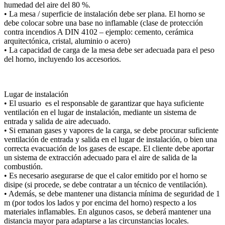
humedad del aire del 80 %.
• La mesa / superficie de instalación debe ser plana. El horno se
debe colocar sobre una base no inflamable (clase de protección
contra incendios A DIN 4102 – ejemplo: cemento, cerámica
arquitectónica, cristal, aluminio o acero)
• La capacidad de carga de la mesa debe ser adecuada para el peso
del horno, incluyendo los accesorios.
Lugar de instalación
• El usuario es el responsable de garantizar que haya suficiente
ventilación en el lugar de instalación, mediante un sistema de
entrada y salida de aire adecuado.
• Si emanan gases y vapores de la carga, se debe procurar suficiente
ventilación de entrada y salida en el lugar de instalación, o bien una
correcta evacuación de los gases de escape. El cliente debe aportar
un sistema de extracción adecuado para el aire de salida de la
combustión.
• Es necesario asegurarse de que el calor emitido por el horno se
disipe (si procede, se debe contratar a un técnico de ventilación).
• Además, se debe mantener una distancia mínima de seguridad de 1
m (por todos los lados y por encima del horno) respecto a los
materiales inflamables. En algunos casos, se deberá mantener una
distancia mayor para adaptarse a las circunstancias locales.