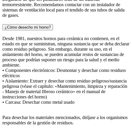
termorresistente. Recomendamos contactar con un instalador de
sistemas de ventilación local para el tendido de sus tubos de salida
de gases.
¿Cómo desecho mi horno?
Desde 1981, nuestros hornos para cerámica no contienen, en el
estado en que se suministran, ninguna sustancia que se deba declarar
como residuo peligroso. Sin embargo, durante su uso, en el
aislamiento del horno, se pueden acumular restos de sustancias de
proceso que podrían suponer un riesgo para la salud y el medio
ambiente.
• Componentes electrónicos: Desmontar y desechar como residuos
eléctricos
• Aislamiento: Extraer y desechar como residuo peligroso/sustancia
peligrosa (véase el capítulo: «Mantenimiento, limpieza y reparación
- Manejo de material fibroso cerámico» en el manual de
instrucciones del horno)
• Carcasa: Desechar como metal usado
Para desechar los materiales mencionados, diríjase a los organismos
responsables de la gestión de residuos.