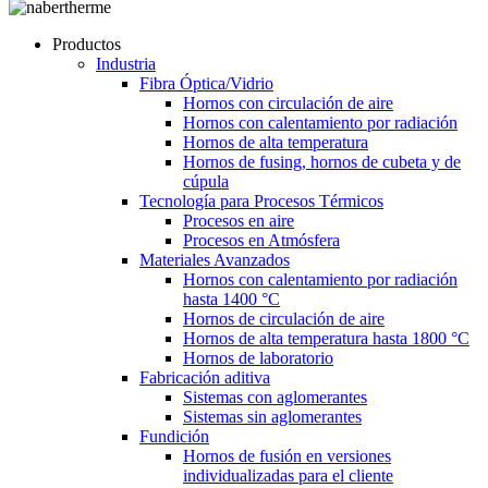
Productos
Industria
Fibra Óptica/Vidrio
Hornos con circulación de aire
Hornos con calentamiento por radiación
Hornos de alta temperatura
Hornos de fusing, hornos de cubeta y de
cúpula
Tecnología para Procesos Térmicos
Procesos en aire
Procesos en Atmósfera
Materiales Avanzados
Hornos con calentamiento por radiación
hasta 1400 °C
Hornos de circulación de aire
Hornos de alta temperatura hasta 1800 °C
Hornos de laboratorio
Fabricación aditiva
Sistemas con aglomerantes
Sistemas sin aglomerantes
Fundición
Hornos de fusión en versiones
individualizadas para el cliente