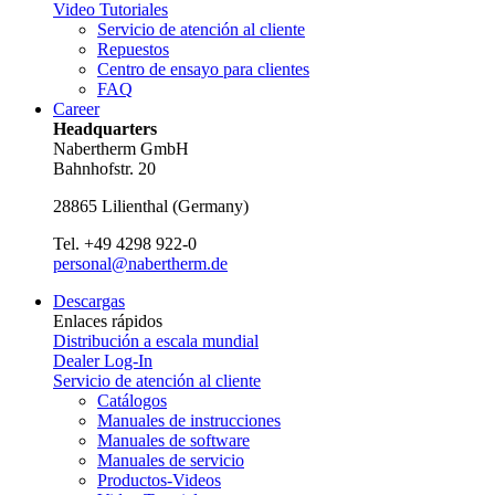
Video Tutoriales
Servicio de atención al cliente
Repuestos
Centro de ensayo para clientes
FAQ
Career
Headquarters
Nabertherm GmbH
Bahnhofstr. 20
28865
Lilienthal
(
Germany
)
Tel.
+49 4298 922-0
personal@nabertherm.de
Descargas
Enlaces rápidos
Distribución a escala mundial
Dealer Log-In
Servicio de atención al cliente
Catálogos
Manuales de instrucciones
Manuales de software
Manuales de servicio
Productos-Videos