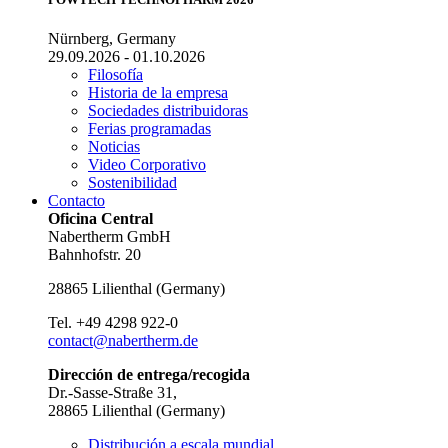
Nürnberg, Germany
29.09.2026 - 01.10.2026
Filosofía
Historia de la empresa
Sociedades distribuidoras
Ferias programadas
Noticias
Video Corporativo
Sostenibilidad
Contacto
Oficina Central
Nabertherm GmbH
Bahnhofstr. 20
28865
Lilienthal
(
Germany
)
Tel.
+49 4298 922-0
contact@nabertherm.de
Dirección de entrega/recogida
Dr.-Sasse-Straße 31,
28865 Lilienthal (Germany)
Distribución a escala mundial