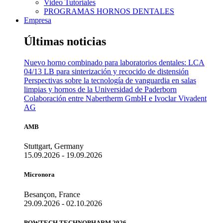
Video Tutoriales
PROGRAMAS HORNOS DENTALES
Empresa
Últimas noticias
Nuevo horno combinado para laboratorios dentales: LCA
04/13 LB para sinterización y recocido de distensión
Perspectivas sobre la tecnología de vanguardia en salas
limpias y hornos de la Universidad de Paderborn
Colaboración entre Nabertherm GmbH e Ivoclar Vivadent
AG
AMB
Stuttgart, Germany
15.09.2026 - 19.09.2026
Micronora
Besançon, France
29.09.2026 - 02.10.2026
POWTECH TECHNOPHARM 2026