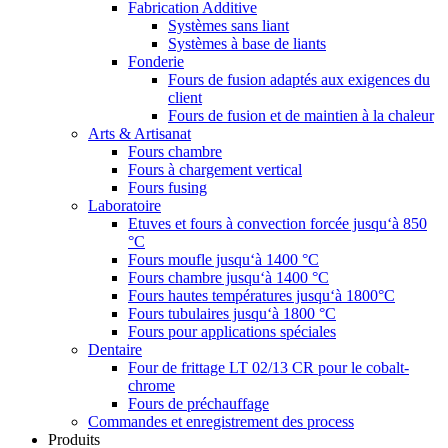
Fabrication Additive
Systèmes sans liant
Systèmes à base de liants
Fonderie
Fours de fusion adaptés aux exigences du
client
Fours de fusion et de maintien à la chaleur
Arts & Artisanat
Fours chambre
Fours à chargement vertical
Fours fusing
Laboratoire
Etuves et fours à convection forcée jusqu‘à 850
°C
Fours moufle jusqu‘à 1400 °C
Fours chambre jusqu‘à 1400 °C
Fours hautes températures jusqu‘à 1800°C
Fours tubulaires jusqu‘à 1800 °C
Fours pour applications spéciales
Dentaire
Four de frittage LT 02/13 CR pour le cobalt-
chrome
Fours de préchauffage
Commandes et enregistrement des process
Produits