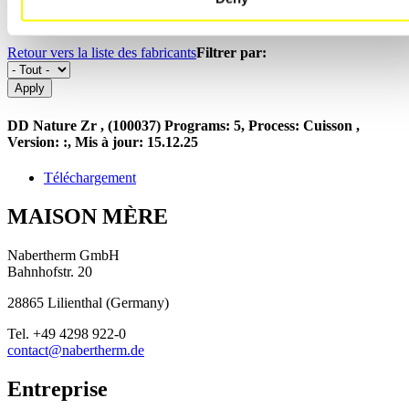
Dental Direkt
Retour vers la liste des fabricants
Filtrer par:
DD Nature Zr , (100037)
Programs: 5, Process: Cuisson ,
Version: :, Mis à jour:
15.12.25
Téléchargement
MAISON MÈRE
Nabertherm GmbH
Bahnhofstr. 20
28865
Lilienthal
(
Germany
)
Tel.
+49 4298 922-0
contact@nabertherm.de
Entreprise