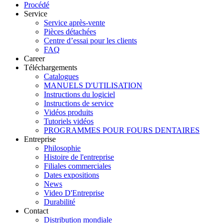
Procédé
Service
Service après-vente
Pièces détachées
Centre d’essai pour les clients
FAQ
Career
Téléchargements
Catalogues
MANUELS D'UTILISATION
Instructions du logiciel
Instructions de service
Vidéos produits
Tutoriels vidéos
PROGRAMMES POUR FOURS DENTAIRES
Entreprise
Philosophie
Histoire de l'entreprise
Filiales commerciales
Dates expositions
News
Video D'Entreprise
Durabilité
Contact
Distribution mondiale