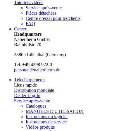
Tutoriels vidéos
Service après-vente
Pièces détachées
Centre d’essai pour les clients
FAQ
Career
Headquarters
Nabertherm GmbH
Bahnhofstr. 20
28865
Lilienthal
(
Germany
)
Tel.
+49 4298 922-0
personal@nabertherm.de
Téléchargements
Liens rapide
Distribution mondiale
Dealer Log-In
Service après-vente
Catalogues
MANUELS D'UTILISATION
Instructions du logiciel
Instructions de service
Vidéos produits