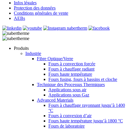
Infos légales
Protection des données
Conditions générales de vente
AEBs
Produits
Industrie
Fibre Optique/Verre
Fours à convection forcée
Fours à chauffage radiant
Fours haute température
Fours fusing, fours à bassins et cloche
Technique des Processus Thermiques
Applications sous air
Applications sous Gaz
Advanced Materials
Fours à chauffage rayonnant jusqu’à 1400
°C
Fours à convexion d’air
Fours haute température jusqu’à 1800 °C
Fours de laboratoire