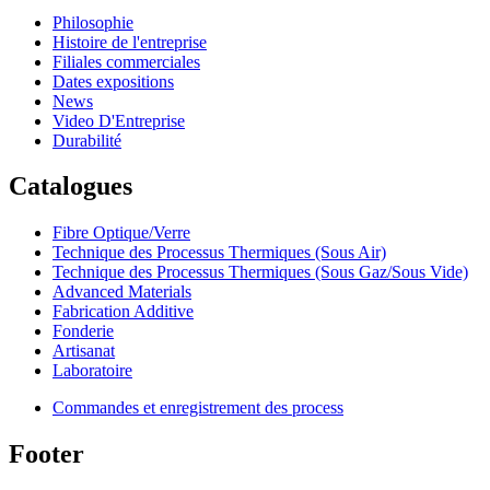
Philosophie
Histoire de l'entreprise
Filiales commerciales
Dates expositions
News
Video D'Entreprise
Durabilité
Catalogues
Fibre Optique/Verre
Technique des Processus Thermiques (Sous Air)
Technique des Processus Thermiques (Sous Gaz/Sous Vide)
Advanced Materials
Fabrication Additive
Fonderie
Artisanat
Laboratoire
Commandes et enregistrement des process
Footer