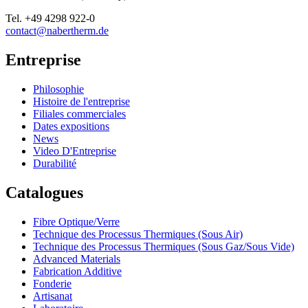
Tel.
+49 4298 922-0
contact@nabertherm.de
Entreprise
Philosophie
Histoire de l'entreprise
Filiales commerciales
Dates expositions
News
Video D'Entreprise
Durabilité
Catalogues
Fibre Optique/Verre
Technique des Processus Thermiques (Sous Air)
Technique des Processus Thermiques (Sous Gaz/Sous Vide)
Advanced Materials
Fabrication Additive
Fonderie
Artisanat