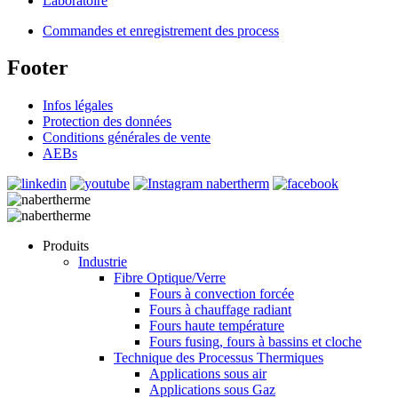
Laboratoire
Commandes et enregistrement des process
Footer
Infos légales
Protection des données
Conditions générales de vente
AEBs
Produits
Industrie
Fibre Optique/Verre
Fours à convection forcée
Fours à chauffage radiant
Fours haute température
Fours fusing, fours à bassins et cloche
Technique des Processus Thermiques
Applications sous air
Applications sous Gaz