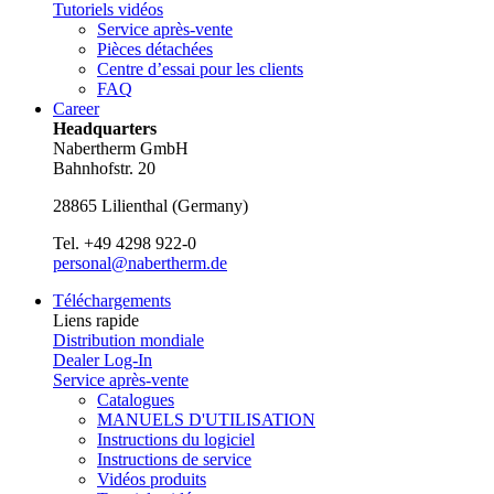
Tutoriels vidéos
Service après-vente
Pièces détachées
Centre d’essai pour les clients
FAQ
Career
Headquarters
Nabertherm GmbH
Bahnhofstr. 20
28865
Lilienthal
(
Germany
)
Tel.
+49 4298 922-0
personal@nabertherm.de
Téléchargements
Liens rapide
Distribution mondiale
Dealer Log-In
Service après-vente
Catalogues
MANUELS D'UTILISATION
Instructions du logiciel
Instructions de service
Vidéos produits