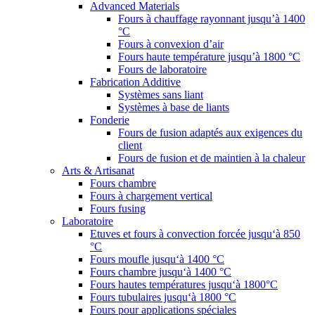
Advanced Materials
Fours à chauffage rayonnant jusqu’à 1400
°C
Fours à convexion d’air
Fours haute température jusqu’à 1800 °C
Fours de laboratoire
Fabrication Additive
Systèmes sans liant
Systèmes à base de liants
Fonderie
Fours de fusion adaptés aux exigences du
client
Fours de fusion et de maintien à la chaleur
Arts & Artisanat
Fours chambre
Fours à chargement vertical
Fours fusing
Laboratoire
Etuves et fours à convection forcée jusqu‘à 850
°C
Fours moufle jusqu‘à 1400 °C
Fours chambre jusqu‘à 1400 °C
Fours hautes températures jusqu‘à 1800°C
Fours tubulaires jusqu‘à 1800 °C
Fours pour applications spéciales