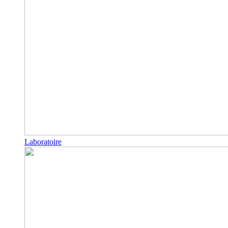
Laboratoire