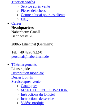
Tutoriels vidéos
Service après-vente
Pièces détachées
Centre d’essai pour les clients
FAQ
Career
Headquarters
Nabertherm GmbH
Bahnhofstr. 20
28865
Lilienthal
(
Germany
)
Tel.
+49 4298 922-0
personal@nabertherm.de
Téléchargements
Liens rapide
Distribution mondiale
Dealer Log-In
Service après-vente
Catalogues
MANUELS D'UTILISATION
Instructions du logiciel
Instructions de service
Vidéos produits