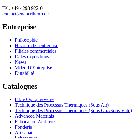
Tel.
+49 4298 922-0
contact@nabertherm.de
Entreprise
Philosophie
Histoire de l'entreprise
Filiales commerciales
Dates expositions
News
Video D'Entreprise
Durabilité
Catalogues
Fibre Optique/Verre
Technique des Processus Thermiques (Sous Air)
Technique des Processus Thermiques (Sous Gaz/Sous Vide)
Advanced Materials
Fabrication Additive
Fonderie
Artisanat