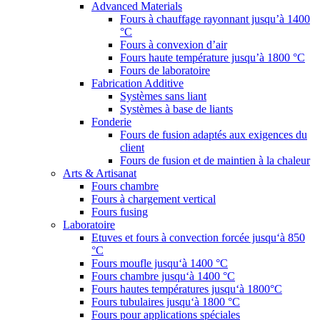
Advanced Materials
Fours à chauffage rayonnant jusqu’à 1400
°C
Fours à convexion d’air
Fours haute température jusqu’à 1800 °C
Fours de laboratoire
Fabrication Additive
Systèmes sans liant
Systèmes à base de liants
Fonderie
Fours de fusion adaptés aux exigences du
client
Fours de fusion et de maintien à la chaleur
Arts & Artisanat
Fours chambre
Fours à chargement vertical
Fours fusing
Laboratoire
Etuves et fours à convection forcée jusqu‘à 850
°C
Fours moufle jusqu‘à 1400 °C
Fours chambre jusqu‘à 1400 °C
Fours hautes températures jusqu‘à 1800°C
Fours tubulaires jusqu‘à 1800 °C
Fours pour applications spéciales