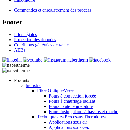
Laboratoire
Commandes et enregistrement des process
Footer
Infos légales
Protection des données
Conditions générales de vente
AEBs
Produits
Industrie
Fibre Optique/Verre
Fours à convection forcée
Fours à chauffage radiant
Fours haute température
Fours fusing, fours à bassins et cloche
Technique des Processus Thermiques
Applications sous air
Applications sous Gaz