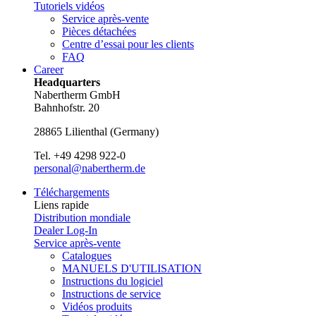
Tutoriels vidéos
Service après-vente
Pièces détachées
Centre d’essai pour les clients
FAQ
Career
Headquarters
Nabertherm GmbH
Bahnhofstr. 20
28865
Lilienthal
(
Germany
)
Tel.
+49 4298 922-0
personal@nabertherm.de
Téléchargements
Liens rapide
Distribution mondiale
Dealer Log-In
Service après-vente
Catalogues
MANUELS D'UTILISATION
Instructions du logiciel
Instructions de service
Vidéos produits