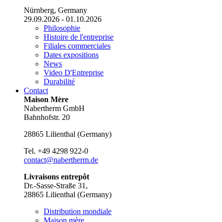
Nürnberg, Germany
29.09.2026 - 01.10.2026
Philosophie
Histoire de l'entreprise
Filiales commerciales
Dates expositions
News
Video D'Entreprise
Durabilité
Contact
Maison Mère
Nabertherm GmbH
Bahnhofstr. 20
28865
Lilienthal
(
Germany
)
Tel.
+49 4298 922-0
contact@nabertherm.de
Livraisons entrepôt
Dr.-Sasse-Straße 31,
28865 Lilienthal (Germany)
Distribution mondiale
Maison mère