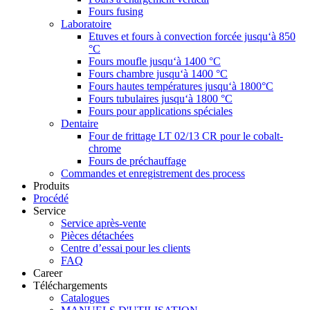
Fours fusing
Laboratoire
Etuves et fours à convection forcée jusqu‘à 850
°C
Fours moufle jusqu‘à 1400 °C
Fours chambre jusqu‘à 1400 °C
Fours hautes températures jusqu‘à 1800°C
Fours tubulaires jusqu‘à 1800 °C
Fours pour applications spéciales
Dentaire
Four de frittage LT 02/13 CR pour le cobalt-
chrome
Fours de préchauffage
Commandes et enregistrement des process
Produits
Procédé
Service
Service après-vente
Pièces détachées
Centre d’essai pour les clients
FAQ
Career
Téléchargements
Catalogues