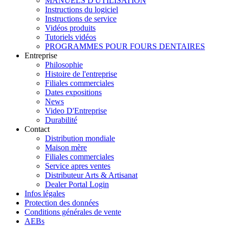
MANUELS D'UTILISATION
Instructions du logiciel
Instructions de service
Vidéos produits
Tutoriels vidéos
PROGRAMMES POUR FOURS DENTAIRES
Entreprise
Philosophie
Histoire de l'entreprise
Filiales commerciales
Dates expositions
News
Video D'Entreprise
Durabilité
Contact
Distribution mondiale
Maison mère
Filiales commerciales
Service apres ventes
Distributeur Arts & Artisanat
Dealer Portal Login
Infos légales
Protection des données
Conditions générales de vente
AEBs