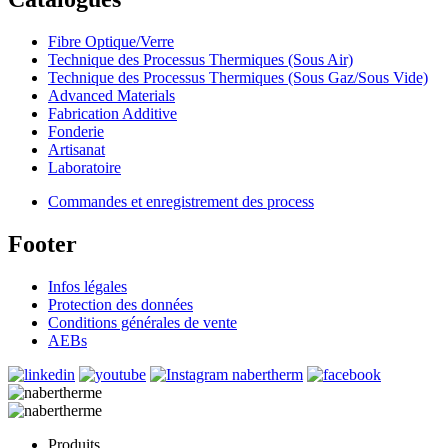
Fibre Optique/Verre
Technique des Processus Thermiques (Sous Air)
Technique des Processus Thermiques (Sous Gaz/Sous Vide)
Advanced Materials
Fabrication Additive
Fonderie
Artisanat
Laboratoire
Commandes et enregistrement des process
Footer
Infos légales
Protection des données
Conditions générales de vente
AEBs
Produits