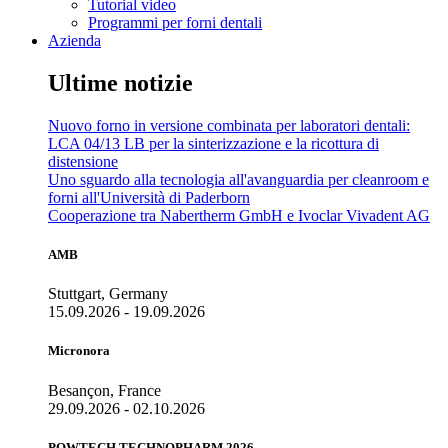
Tutorial video
Programmi per forni dentali
Azienda
Ultime notizie
Nuovo forno in versione combinata per laboratori dentali:
LCA 04/13 LB per la sinterizzazione e la ricottura di
distensione
Uno sguardo alla tecnologia all'avanguardia per cleanroom e
forni all'Università di Paderborn
Cooperazione tra Nabertherm GmbH e Ivoclar Vivadent AG
AMB
Stuttgart, Germany
15.09.2026 - 19.09.2026
Micronora
Besançon, France
29.09.2026 - 02.10.2026
POWTECH TECHNOPHARM 2026