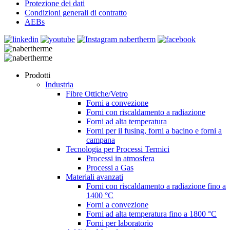
Protezione dei dati
Condizioni generali di contratto
AEBs
Prodotti
Industria
Fibre Ottiche/Vetro
Forni a convezione
Forni con riscaldamento a radiazione
Forni ad alta temperatura
Forni per il fusing, forni a bacino e forni a
campana
Tecnologia per Processi Termici
Processi in atmosfera
Processi a Gas
Materiali avanzati
Forni con riscaldamento a radiazione fino a
1400 °C
Forni a convezione
Forni ad alta temperatura fino a 1800 °C
Forni per laboratorio