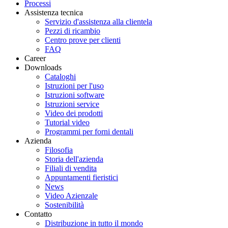
Processi
Assistenza tecnica
Servizio d'assistenza alla clientela
Pezzi di ricambio
Centro prove per clienti
FAQ
Career
Downloads
Cataloghi
Istruzioni per l'uso
Istruzioni software
Istruzioni service
Video dei prodotti
Tutorial video
Programmi per forni dentali
Azienda
Filosofia
Storia dell'azienda
Filiali di vendita
Appuntamenti fieristici
News
Video Azienzale
Sostenibilità
Contatto
Distribuzione in tutto il mondo