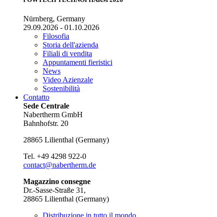
Nürnberg, Germany
29.09.2026 - 01.10.2026
Filosofia
Storia dell'azienda
Filiali di vendita
Appuntamenti fieristici
News
Video Azienzale
Sostenibilità
Contatto
Sede Centrale
Nabertherm GmbH
Bahnhofstr. 20
28865
Lilienthal
(
Germany
)
Tel.
+49 4298 922-0
contact@nabertherm.de
Magazzino consegne
Dr.-Sasse-Straße 31,
28865 Lilienthal (Germany)
Distribuzione in tutto il mondo