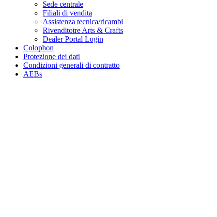
Sede centrale
Filiali di vendita
Assistenza tecnica/ricambi
Rivenditotre Arts & Crafts
Dealer Portal Login
Colophon
Protezione dei dati
Condizioni generali di contratto
AEBs