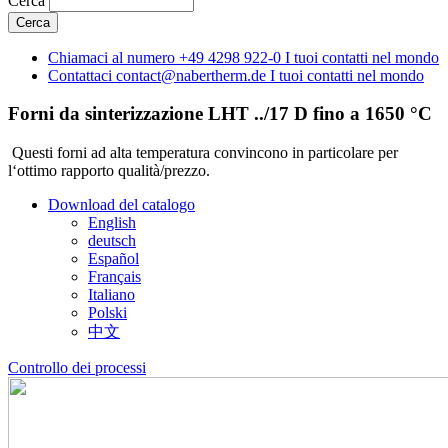
Cerca
Chiamaci al numero
+49 4298 922-0
I tuoi contatti nel mondo
Contattaci
contact@nabertherm.de
I tuoi contatti nel mondo
Forni da sinterizzazione
LHT ../17 D fino a 1650 °C
Questi forni ad alta temperatura convincono in particolare per
l‘ottimo rapporto qualità/prezzo.
Download del catalogo
English
deutsch
Español
Français
Italiano
Polski
中文
Controllo dei processi