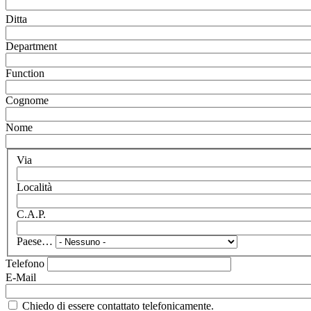
Ditta
Department
Function
Cognome
Nome
Via
Località
C.A.P.
Paese…
Telefono
E-Mail
Chiedo di essere contattato telefonicamente.