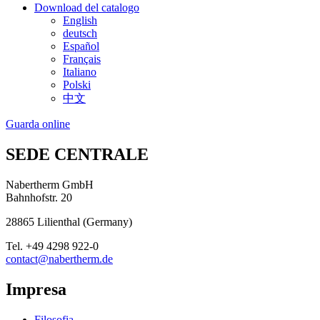
Download del catalogo
English
deutsch
Español
Français
Italiano
Polski
中文
Guarda online
SEDE CENTRALE
Nabertherm GmbH
Bahnhofstr. 20
28865
Lilienthal
(
Germany
)
Tel.
+49 4298 922-0
contact@nabertherm.de
Impresa
Filosofia