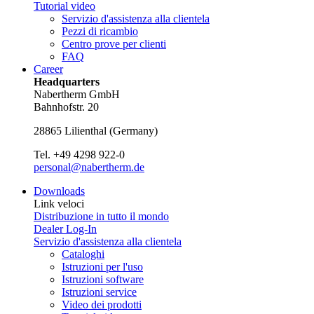
Tutorial video
Servizio d'assistenza alla clientela
Pezzi di ricambio
Centro prove per clienti
FAQ
Career
Headquarters
Nabertherm GmbH
Bahnhofstr. 20
28865
Lilienthal
(
Germany
)
Tel.
+49 4298 922-0
personal@nabertherm.de
Downloads
Link veloci
Distribuzione in tutto il mondo
Dealer Log-In
Servizio d'assistenza alla clientela
Cataloghi
Istruzioni per l'uso
Istruzioni software
Istruzioni service
Video dei prodotti