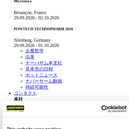
Micronora
Besançon, France
29.09.2026 - 02.10.2026
POWTECH TECHNOPHARM 2026
Nürnberg, Germany
29.09.2026 - 01.10.2026
企業哲学
沿革
ナーバザム本支社
見本市の日程
ホットニュース
ナバーサーム動画
持続可能性
コンタクト
本社
Nabertherm GmbH
Bahnhofstr. 20
28865
Lilienthal
(
Germany
)