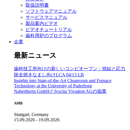
取扱説明書
ソフトウェアマニュアル
サービスマニュアル
製品案内ビデオ
ビデオチュートリアル
歯科用炉のプログラム
企業
最新ニュース
歯科技工所向けの新しいコンビオーブン：焼結と応力
除去焼きなまし向けLCA 04/13 LB
Insights into State-of-the-Art Cleanroom and Furnace
Technology at the University of Paderborn
Nabertherm GmbHとIvoclar Vivadent AGの協業
AMB
Stuttgart, Germany
15.09.2026 - 19.09.2026