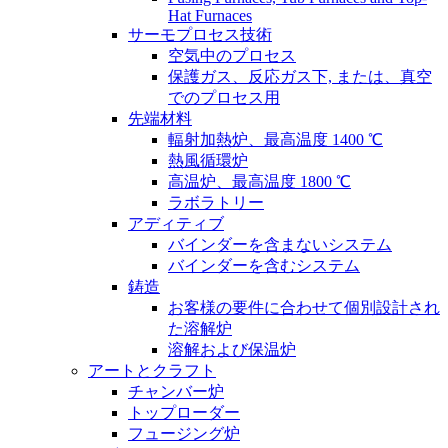
Hat Furnaces
サーモプロセス技術
空気中のプロセス
保護ガス、反応ガス下, または、真空
でのプロセス用
先端材料
輻射加熱炉、最高温度 1400 ℃
熱風循環炉
高温炉、最高温度 1800 ℃
ラボラトリー
アディティブ
バインダーを含まないシステム
バインダーを含むシステム
鋳造
お客様の要件に合わせて個別設計され
た溶解炉
溶解および保温炉
アートとクラフト
チャンバー炉
トップローダー
フュージング炉