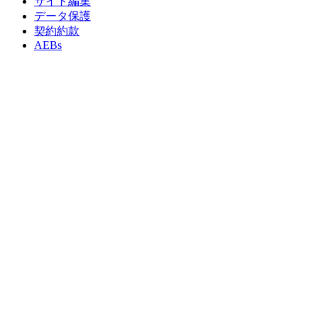
サイト編集
データ保護
契約約款
AEBs