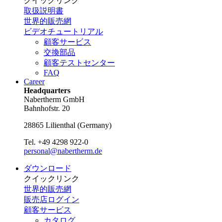
クイックリンク
取扱説明書
世界的販売網
ビデオチュートリアル
顧客サービス
交換部品
顧客テストセンター
FAQ
Career
Headquarters
Nabertherm GmbH
Bahnhofstr. 20
28865
Lilienthal
(
Germany
)
Tel.
+49 4298 922-0
personal@nabertherm.de
ダウンロード
クイックリンク
世界的販売網
販売店ログイン
顧客サービス
カタログ