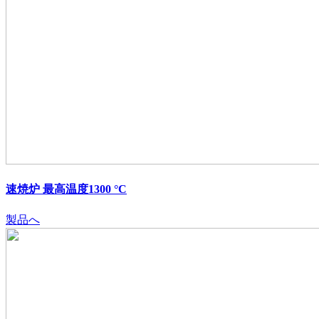
速焼炉 最高温度1300 °C
製品へ