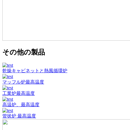
その他の製品
乾燥キャビネットと熱風循環炉
マッフル炉最高温度
工業炉最高温度
高温炉、最高温度
管状炉 最高温度