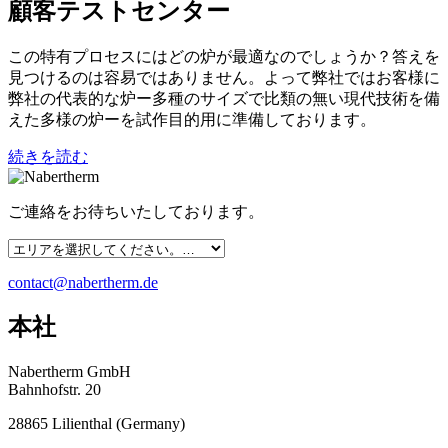
顧客テストセンター
この特有プロセスにはどの炉が最適なのでしょうか？答えを
見つけるのは容易ではありません。よって弊社ではお客様に
弊社の代表的な炉ー多種のサイズで比類の無い現代技術を備
えた多様の炉ーを試作目的用に準備しております。
続きを読む
ご連絡をお待ちいたしております。
contact@nabertherm.de
本社
Nabertherm GmbH
Bahnhofstr. 20
28865
Lilienthal
(
Germany
)