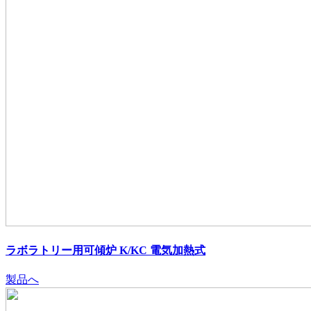
ラボラトリー用可傾炉 K/KC 電気加熱式
製品へ