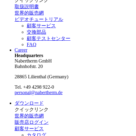
クイックリンク
取扱説明書
世界的販売網
ビデオチュートリアル
顧客サービス
交換部品
顧客テストセンター
FAQ
Career
Headquarters
Nabertherm GmbH
Bahnhofstr. 20
28865
Lilienthal
(
Germany
)
Tel.
+49 4298 922-0
personal@nabertherm.de
ダウンロード
クイックリンク
世界的販売網
販売店ログイン
顧客サービス
カタログ