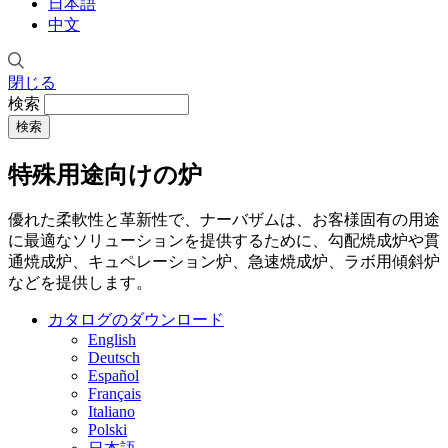
日本語
中文
閉じる
検索
特殊用途向けの炉
優れた柔軟性と革新性で、ナーバザムは、お客様固有の用途
に最適なソリューションを提供するために、勾配焼成炉や貫
通焼成炉、キュペレーション炉、急速焼成炉、ラボ用傾斜炉
などを提供します。
カタログのダウンロード
English
Deutsch
Español
Français
Italiano
Polski