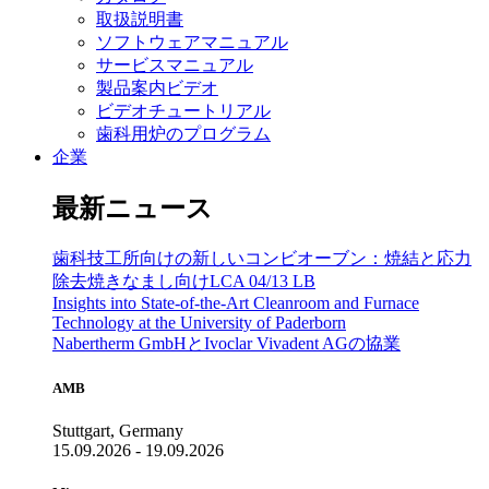
取扱説明書
ソフトウェアマニュアル
サービスマニュアル
製品案内ビデオ
ビデオチュートリアル
歯科用炉のプログラム
企業
最新ニュース
歯科技工所向けの新しいコンビオーブン：焼結と応力
除去焼きなまし向けLCA 04/13 LB
Insights into State-of-the-Art Cleanroom and Furnace
Technology at the University of Paderborn
Nabertherm GmbHとIvoclar Vivadent AGの協業
AMB
Stuttgart, Germany
15.09.2026 - 19.09.2026