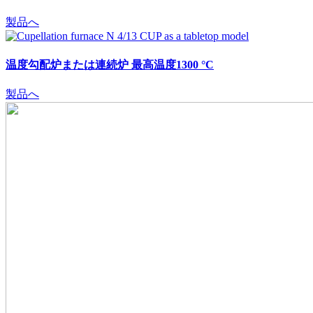
製品へ
温度勾配炉または連続炉 最高温度1300 °C
製品へ