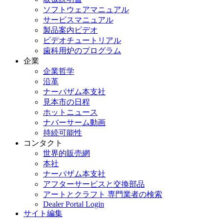
ソフトウェアマニュアル
サービスマニュアル
製品案内ビデオ
ビデオチュートリアル
歯科用炉のプログラム
企業
企業哲学
沿革
ナーバザム本支社
見本市の日程
ホットニュース
ナバーサーム動画
持続可能性
コンタクト
世界的販売網
本社
ナーバザム本支社
アフターサービスと交換部品
アートとクラフト 専門業者の検索
Dealer Portal Login
サイト編集