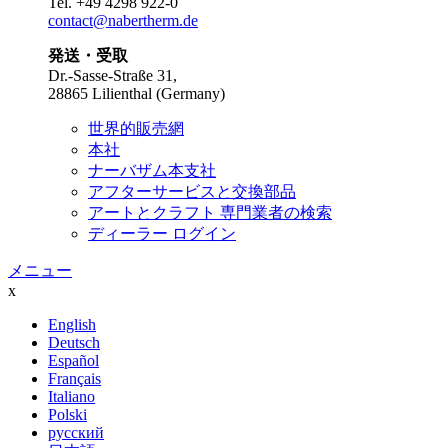
Tel.
+49 4298 922-0
contact@nabertherm.de
発送・受取
Dr.-Sasse-Straße 31,
28865 Lilienthal (Germany)
世界的販売網
本社
ナーバザム本支社
アフターサービスと交換部品
アートとクラフト 専門業者の検索
ディーラー ログイン
メニュー
x
English
Deutsch
Español
Français
Italiano
Polski
русский