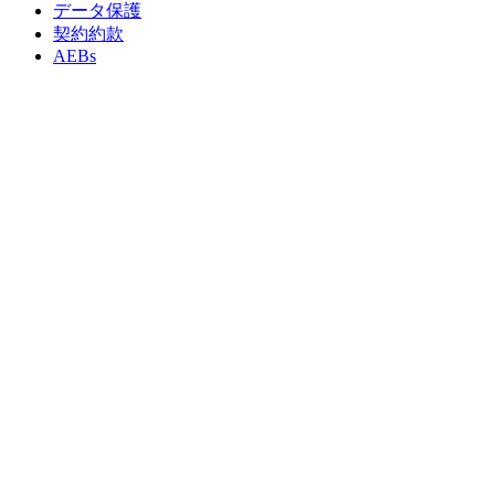
データ保護
契約約款
AEBs