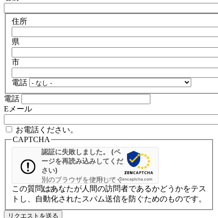
住所
県
市
電話
電話
Eメール
お電話ください。
CAPTCHA
認証に失敗しました。 (ペ
ージを再読み込みしてくだ
さい)
別のブラウザを使用してく
プライバシー
-
Zencaptcha.com
この質問はあなたが人間の訪問者であるかどうかをテス
ださい
トし、自動化されたスパム送信を防ぐためのものです。