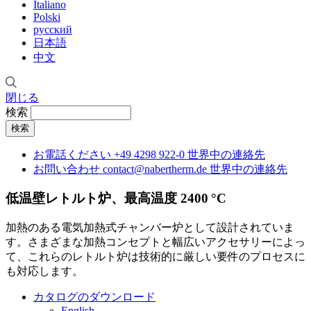
Italiano
Polski
русский
日本語
中文
閉じる
検索
お電話ください
+49 4298 922-0
世界中の連絡先
お問い合わせ
contact@nabertherm.de
世界中の連絡先
低温壁レトルト炉、最高温度 2400 °C
加熱のある電気加熱式チャンバー炉として設計されていま
す。さまざまな加熱コンセプトと幅広いアクセサリーによっ
て、これらのレトルト炉は技術的に厳しい要件のプロセスに
も対応します。
カタログのダウンロード
English