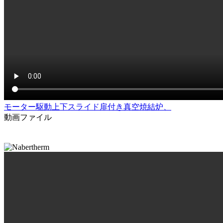
モーター駆動上下スライド扉付き真空焼結炉、
動画ファイル