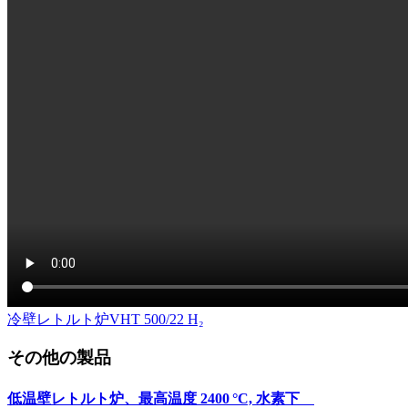
冷壁レトルト炉VHT 500/22 H₂
その他の製品
低温壁レトルト炉、最高温度 2400 °C, 水素下