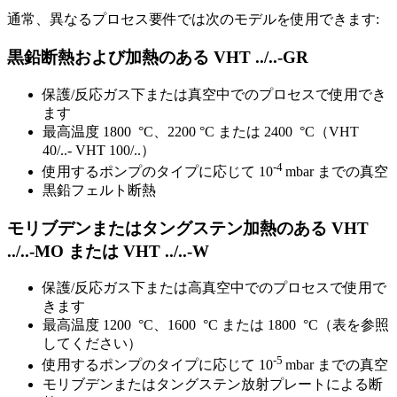
通常、異なるプロセス要件では次のモデルを使用できます:
黒鉛断熱および加熱のある VHT ../..-GR
保護/反応ガス下または真空中でのプロセスで使用でき
ます
最高温度 1800 °C、2200 °C または 2400 °C（VHT
40/..- VHT 100/..）
-4
使用するポンプのタイプに応じて 10
mbar までの真空
黒鉛フェルト断熱
モリブデンまたはタングステン加熱のある VHT
../..-MO または VHT ../..-W
保護/反応ガス下または高真空中でのプロセスで使用で
きます
最高温度 1200 °C、1600 °C または 1800 °C（表を参照
してください）
-5
使用するポンプのタイプに応じて 10
mbar までの真空
モリブデンまたはタングステン放射プレートによる断