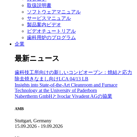
取扱説明書
ソフトウェアマニュアル
サービスマニュアル
製品案内ビデオ
ビデオチュートリアル
歯科用炉のプログラム
企業
最新ニュース
歯科技工所向けの新しいコンビオーブン：焼結と応力
除去焼きなまし向けLCA 04/13 LB
Insights into State-of-the-Art Cleanroom and Furnace
Technology at the University of Paderborn
Nabertherm GmbHとIvoclar Vivadent AGの協業
AMB
Stuttgart, Germany
15.09.2026 - 19.09.2026