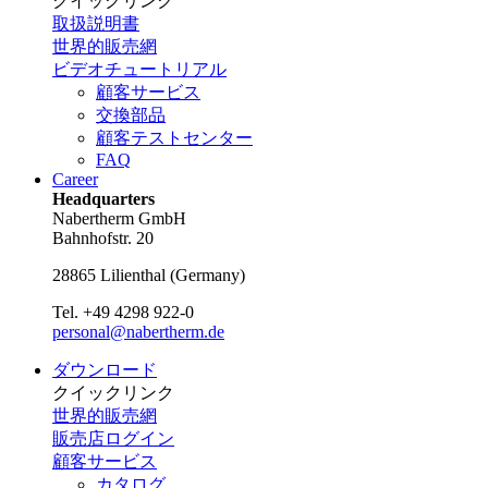
クイックリンク
取扱説明書
世界的販売網
ビデオチュートリアル
顧客サービス
交換部品
顧客テストセンター
FAQ
Career
Headquarters
Nabertherm GmbH
Bahnhofstr. 20
28865
Lilienthal
(
Germany
)
Tel.
+49 4298 922-0
personal@nabertherm.de
ダウンロード
クイックリンク
世界的販売網
販売店ログイン
顧客サービス
カタログ