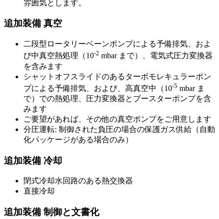
雰囲気とします。
追加装備 真空
二段型ロータリーベーンポンプによる予備排気、およ
-2
び中真空熱処理（10
mbar まで）、電気式圧力変換器
を含みます
シャットオフスライドのあるターボモレキュラーポン
-5
プによる予備排気、および、高真空中（10
mbar ま
で）での熱処理、圧力変換器とブースターポンプを含
みます
ご要望があれば、その他の真空ポンプをご用意します
分圧運転: 制御された負圧の場合の保護ガス供給（自動
化パッケージがある場合のみ）
追加装備 冷却
閉式冷却水回路のある熱交換器
直接冷却
追加装備 制御と文書化