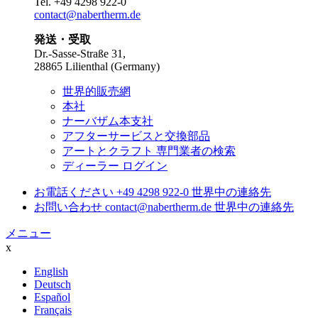
Tel.
+49 4298 922-0
contact@nabertherm.de
発送・受取
Dr.-Sasse-Straße 31,
28865 Lilienthal (Germany)
世界的販売網
本社
ナーバザム本支社
アフターサービスと交換部品
アートとクラフト 専門業者の検索
ディーラー ログイン
お電話ください
+49 4298 922-0
世界中の連絡先
お問い合わせ
contact@nabertherm.de
世界中の連絡先
メニュー
x
English
Deutsch
Español
Français