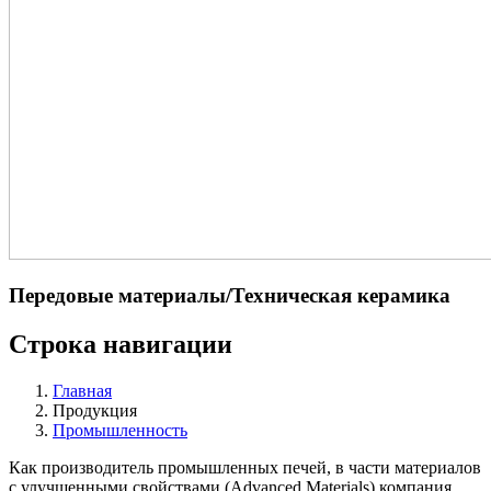
Передовые материалы/​Техническая керамика
Строка навигации
Главная
Продукция
Промышленность
Как производитель промышленных печей, в части материалов
с улучшенными свойствами (Advanced Materials) компания