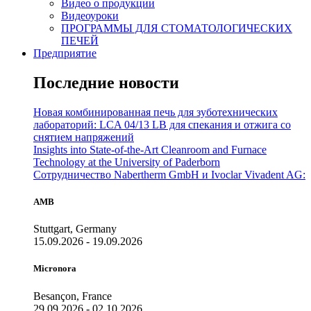
Видео о продукции
Видеоуроки
ПРОГРАММЫ ДЛЯ СТОМАТОЛОГИЧЕСКИХ
ПЕЧЕЙ
Предприятие
Последние новости
Новая комбинированная печь для зуботехнических
лабораторий: LCA 04/13 LB для спекания и отжига со
снятием напряжений
Insights into State-of-the-Art Cleanroom and Furnace
Technology at the University of Paderborn
Сотрудничество Nabertherm GmbH и Ivoclar Vivadent AG:
AMB
Stuttgart, Germany
15.09.2026 - 19.09.2026
Micronora
Besançon, France
29.09.2026 - 02.10.2026