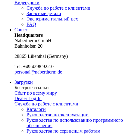
Видеоуроки
Служба по работе с клиентами
Запасные детали
Экспериментальный цех
FAQ
Career
Headquarters
Nabertherm GmbH
Bahnhofstr. 20
28865
Lilienthal
(
Germany
)
Tel.
+49 4298 922-0
personal@nabertherm.de
Загрузки
Быстрые ссылки
Сбыт по всему миру
Dealer Log-In
Служба по работе с клиентами
Каталоги
Руководство по эксплуатации
Руководства по использованию программного
обеспечения
Руководства по сервисным работам