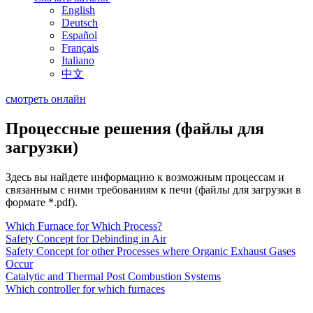
English
Deutsch
Español
Français
Italiano
中文
смотреть онлайн
Процессные решения (файлы для
загрузки)
Здесь вы найдете информацию к возможным процессам и
связанным с ними требованиям к печи (файлы для загрузки в
формате *.pdf).
Which Furnace for Which Process?
Safety Concept for Debinding in Air
Safety Concept for other Processes where Organic Exhaust Gases
Occur
Catalytic and Thermal Post Combustion Systems
Which controller for which furnaces