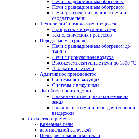
Печи с радиационным обогревом
Печи с радиационным обогревом
Печи для спекания, ванные печи и
сводчатые печи
Технологии Термических процессов
Процессов в воздушной среде
технологических процессов
Передовые материалы
Печи с радиационным обогревом до
1400 °C
Печи с циркуляцией воздуха
Высокотемпературные печи до 1800 °C
Лабораторные печи
Аддитивное производство
Системы без вяжущих
Системы с вяжущими
Литейное производство
Плавильные печи, выполняемые на
заказ
Плавильные печи и печи для тепловой
выдержки
Искусство и ремесла
Камерные печи
вертикальной загрузкой
Печи для сплавления стекла