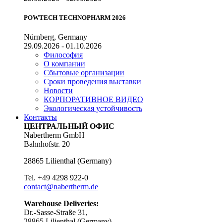
POWTECH TECHNOPHARM 2026
Nürnberg, Germany
29.09.2026 - 01.10.2026
Философия
О компании
Сбытовые организации
Сроки проведения выставки
Новости
КОРПОРАТИВНОЕ ВИДЕО
Экологическая устойчивость
Контакты
ЦЕНТРАЛЬНЫЙ ОФИС
Nabertherm GmbH
Bahnhofstr. 20
28865
Lilienthal
(
Germany
)
Tel.
+49 4298 922-0
contact@nabertherm.de
Warehouse Deliveries:
Dr.-Sasse-Straße 31,
28865 Lilienthal (Germany)