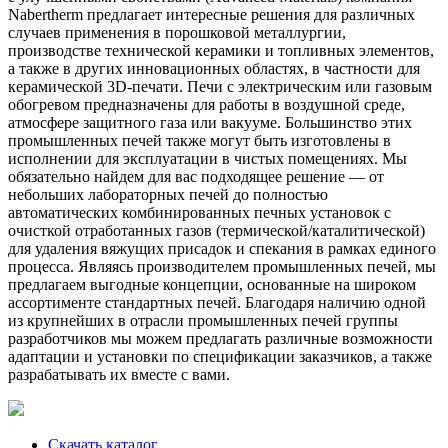
Nabertherm предлагает интересные решения для различных
случаев применения в порошковой металлургии,
производстве технической керамики и топливных элементов,
а также в других инновационных областях, в частности для
керамической 3D-печати. Печи с электрическим или газовым
обогревом предназначены для работы в воздушной среде,
атмосфере защитного газа или вакууме. Большинство этих
промышленных печей также могут быть изготовлены в
исполнении для эксплуатации в чистых помещениях. Мы
обязательно найдем для вас подходящее решение — от
небольших лабораторных печей до полностью
автоматических комбинированных печных установок с
очисткой отработанных газов (термической/каталитической)
для удаления вяжущих присадок и спекания в рамках единого
процесса. Являясь производителем промышленных печей, мы
предлагаем выгодные концепции, основанные на широком
ассортименте стандартных печей. Благодаря наличию одной
из крупнейших в отрасли промышленных печей группы
разработчиков мы можем предлагать различные возможности
адаптации и установки по спецификации заказчиков, а также
разрабатывать их вместе с вами.
Скачать каталог