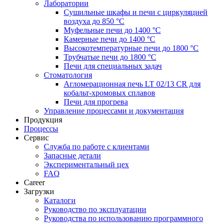
Лаборатории
Сушильные шкафы и печи с циркуляцией
воздуха до 850 °C
Муфельные печи до 1400 °C
Камерные печи до 1400 °C
Высокотемпературные печи до 1800 °C
Трубчатые печи до 1800 °C
Печи для специальных задач
Стоматология
Агломерационная печь LT 02/13 CR для
кобальт-хромовых сплавов
Печи для прогрева
Управление процессами и документация
Продукция
Процессы
Сервис
Служба по работе с клиентами
Запасные детали
Экспериментальный цех
FAQ
Career
Загрузки
Каталоги
Руководство по эксплуатации
Руководства по использованию программного