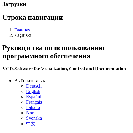
Загрузки
Строка навигации
Главная
Zagruzki
Руководства по использованию
программного обеспечения
VCD-Software for Visualization, Control and Documentation
Выберите язык
Deutsch
English
Español
Français
Italiano
Norsk
Svenska
中文