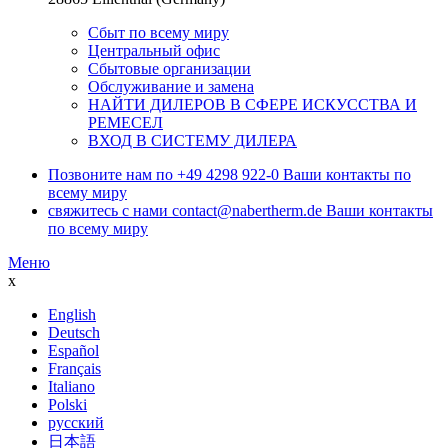
Сбыт по всему миру
Центральный офис
Сбытовые организации
Обслуживание и замена
НАЙТИ ДИЛЕРОВ В СФЕРЕ ИСКУССТВА И
РЕМЕСЕЛ
ВХОД В СИСТЕМУ ДИЛЕРА
Позвоните нам по
+49 4298 922-0
Ваши контакты по
всему миру
свяжитесь с нами
contact@nabertherm.de
Ваши контакты
по всему миру
Меню
x
English
Deutsch
Español
Français
Italiano
Polski
русский
日本語