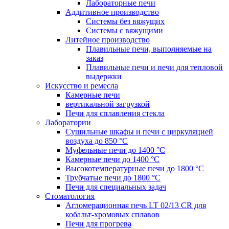
Лабораторные печи
Аддитивное производство
Системы без вяжущих
Системы с вяжущими
Литейное производство
Плавильные печи, выполняемые на
заказ
Плавильные печи и печи для тепловой
выдержки
Искусство и ремесла
Камерные печи
вертикальной загрузкой
Печи для сплавления стекла
Лаборатории
Сушильные шкафы и печи с циркуляцией
воздуха до 850 °C
Муфельные печи до 1400 °C
Камерные печи до 1400 °C
Высокотемпературные печи до 1800 °C
Трубчатые печи до 1800 °C
Печи для специальных задач
Стоматология
Агломерационная печь LT 02/13 CR для
кобальт-хромовых сплавов
Печи для прогрева