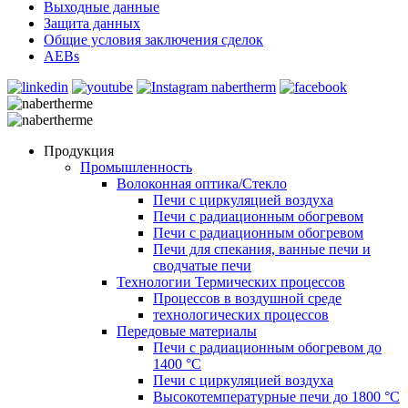
Выходные данные
Защита данных
Общие условия заключения сделок
AEBs
Продукция
Промышленность
Волоконная оптика/Cтекло
Печи с циркуляцией воздуха
Печи с радиационным обогревом
Печи с радиационным обогревом
Печи для спекания, ванные печи и
сводчатые печи
Технологии Термических процессов
Процессов в воздушной среде
технологических процессов
Передовые материалы
Печи с радиационным обогревом до
1400 °C
Печи с циркуляцией воздуха
Высокотемпературные печи до 1800 °C