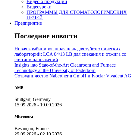
Видео о продукции
Видеоуроки
ПРОГРАММЫ ДЛЯ СТОМАТОЛОГИЧЕСКИХ
ПЕЧЕЙ
Предприятие
Последние новости
Новая комбинированная печь для зуботехнических
лабораторий: LCA 04/13 LB для спекания и отжига со
снятием напряжений
Insights into State-of-the-Art Cleanroom and Furnace
Technology at the University of Paderborn
Сотрудничество Nabertherm GmbH и Ivoclar Vivadent AG:
AMB
Stuttgart, Germany
15.09.2026 - 19.09.2026
Micronora
Besançon, France
29.09.2026 - 02.10.2026