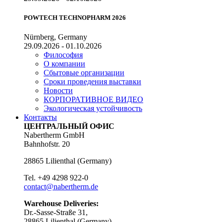
POWTECH TECHNOPHARM 2026
Nürnberg, Germany
29.09.2026 - 01.10.2026
Философия
О компании
Сбытовые организации
Сроки проведения выставки
Новости
КОРПОРАТИВНОЕ ВИДЕО
Экологическая устойчивость
Контакты
ЦЕНТРАЛЬНЫЙ ОФИС
Nabertherm GmbH
Bahnhofstr. 20
28865
Lilienthal
(
Germany
)
Tel.
+49 4298 922-0
contact@nabertherm.de
Warehouse Deliveries:
Dr.-Sasse-Straße 31,
28865 Lilienthal (Germany)