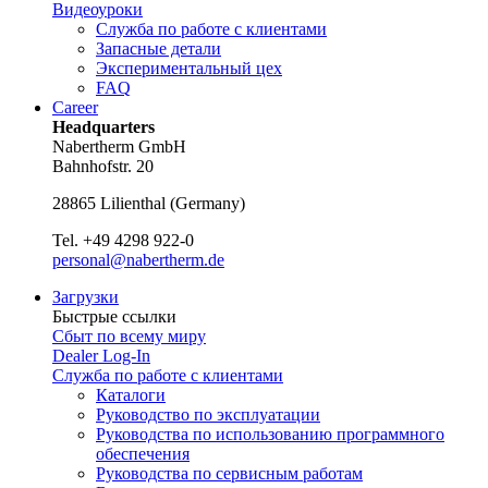
Видеоуроки
Служба по работе с клиентами
Запасные детали
Экспериментальный цех
FAQ
Career
Headquarters
Nabertherm GmbH
Bahnhofstr. 20
28865
Lilienthal
(
Germany
)
Tel.
+49 4298 922-0
personal@nabertherm.de
Загрузки
Быстрые ссылки
Сбыт по всему миру
Dealer Log-In
Служба по работе с клиентами
Каталоги
Руководство по эксплуатации
Руководства по использованию программного
обеспечения
Руководства по сервисным работам