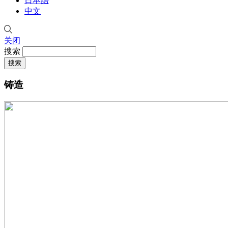
日本語
中文
关闭
搜索
铸造