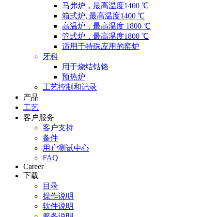
马弗炉，最高温度1400 ℃
箱式炉, 最高温度1400 ℃
高温炉，最高温度 1800 ℃
管式炉，最高温度1800 ℃
适用于特殊应用的窑炉
牙科
用于烧结钴铬
预热炉
工艺控制和记录
产品
工艺
客户服务
客户支持
备件
用户测试中心
FAQ
Career
下载
目录
操作说明
软件说明
服务说明