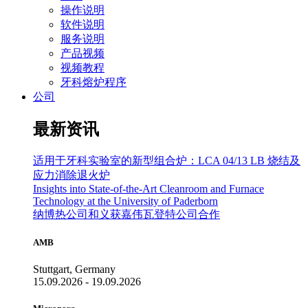
操作说明
软件说明
服务说明
产品视频
视频教程
牙科熔炉程序
公司
最新资讯
适用于牙科实验室的新型组合炉：LCA 04/13 LB 烧结及
应力消除退火炉
Insights into State-of-the-Art Cleanroom and Furnace
Technology at the University of Paderborn
纳博热公司和义获嘉伟瓦登特公司合作
AMB
Stuttgart, Germany
15.09.2026 - 19.09.2026