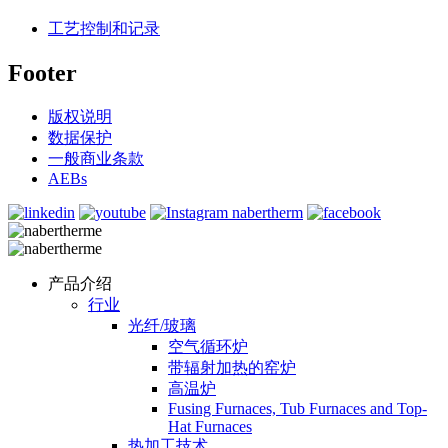
工艺控制和记录
Footer
版权说明
数据保护
一般商业条款
AEBs
产品介绍
行业
光纤/玻璃
空气循环炉
带辐射加热的窑炉
高温炉
Fusing Furnaces, Tub Furnaces and Top-
Hat Furnaces
热加工技术