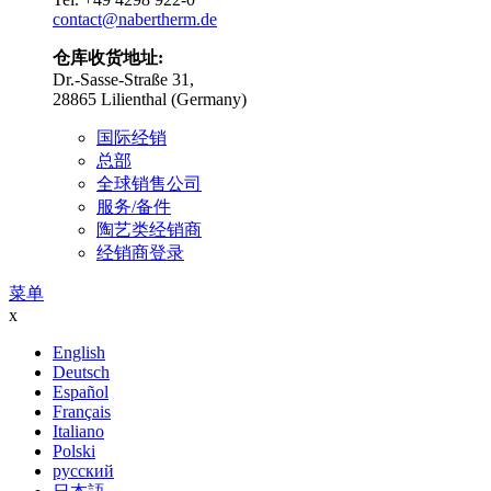
contact@nabertherm.de
仓库收货地址:
Dr.-Sasse-Straße 31,
28865 Lilienthal (Germany)
国际经销
总部
全球销售公司
服务/备件
陶艺类经销商
经销商登录
菜单
x
English
Deutsch
Español
Français
Italiano
Polski
русский