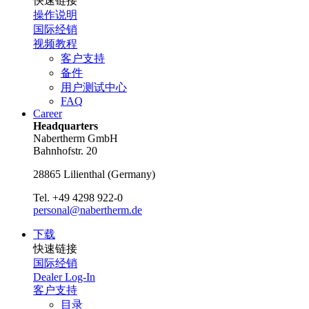
快速链接
操作说明
国际经销
视频教程
客户支持
备件
用户测试中心
FAQ
Career
Headquarters
Nabertherm GmbH
Bahnhofstr. 20
28865
Lilienthal
(
Germany
)
Tel.
+49 4298 922-0
personal@nabertherm.de
下载
快速链接
国际经销
Dealer Log-In
客户支持
目录