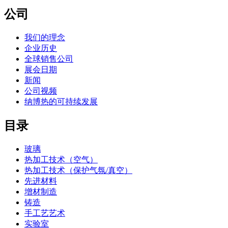
公司
我们的理念
企业历史
全球销售公司
展会日期
新闻
公司视频
纳博热的可持续发展
目录
玻璃
热加工技术（空气）
热加工技术（保护气氛/真空）
先进材料
增材制造
铸造
手工艺艺术
实验室