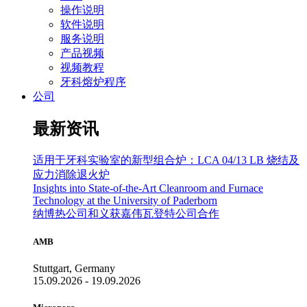
操作说明
软件说明
服务说明
产品视频
视频教程
牙科熔炉程序
公司
最新资讯
适用于牙科实验室的新型组合炉：LCA 04/13 LB 烧结及
应力消除退火炉
Insights into State-of-the-Art Cleanroom and Furnace
Technology at the University of Paderborn
纳博热公司和义获嘉伟瓦登特公司合作
AMB
Stuttgart, Germany
15.09.2026 - 19.09.2026