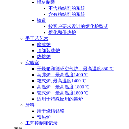
增材制造
不含粘结剂的系统
含有粘结剂的系统
铸造
按客户要求设计的熔化炉型式
熔化和保热炉
手工艺艺术
箱式炉
顶部装载炉
热熔炉
实验室
干燥箱和循环空气炉，最高温度850 ℃
马弗炉，最高温度1400 ℃
箱式炉, 最高温度1400 ℃
高温炉，最高温度 1800 ℃
管式炉，最高温度1800 ℃
适用于特殊应用的窑炉
牙科
用于烧结钴铬
预热炉
工艺控制和记录