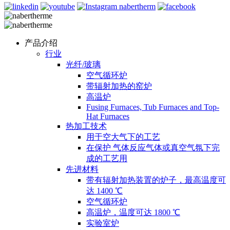
产品介绍
行业
光纤/玻璃
空气循环炉
带辐射加热的窑炉
高温炉
Fusing Furnaces, Tub Furnaces and Top-
Hat Furnaces
热加工技术
用于空大气下的工艺
在保护 气体反应气体或真空气氛下完
成的工艺用
先进材料
带有辐射加热装置的炉子，最高温度可
达 1400 ℃
空气循环炉
高温炉，温度可达 1800 ℃
实验室炉