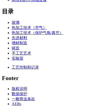
目录
玻璃
热加工技术（空气）
热加工技术（保护气氛/真空）
先进材料
增材制造
铸造
手工艺艺术
实验室
工艺控制和记录
Footer
版权说明
数据保护
一般商业条款
AEBs