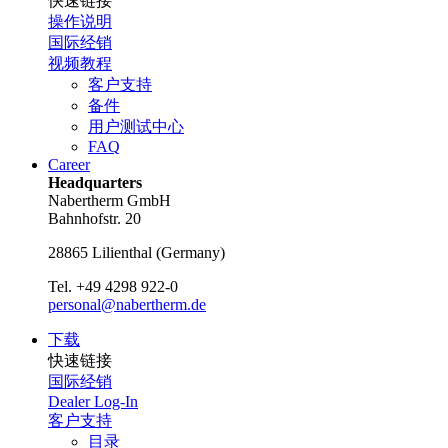
快速链接
操作说明
国际经销
视频教程
客户支持
备件
用户测试中心
FAQ
Career
Headquarters
Nabertherm GmbH
Bahnhofstr. 20
28865
Lilienthal
(
Germany
)
Tel.
+49 4298 922-0
personal@nabertherm.de
下载
快速链接
国际经销
Dealer Log-In
客户支持
目录