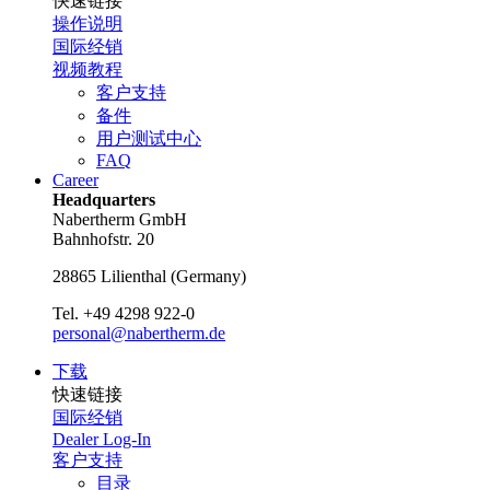
快速链接
操作说明
国际经销
视频教程
客户支持
备件
用户测试中心
FAQ
Career
Headquarters
Nabertherm GmbH
Bahnhofstr. 20
28865
Lilienthal
(
Germany
)
Tel.
+49 4298 922-0
personal@nabertherm.de
下载
快速链接
国际经销
Dealer Log-In
客户支持
目录