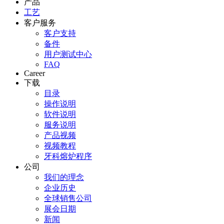
产品
工艺
客户服务
客户支持
备件
用户测试中心
FAQ
Career
下载
目录
操作说明
软件说明
服务说明
产品视频
视频教程
牙科熔炉程序
公司
我们的理念
企业历史
全球销售公司
展会日期
新闻