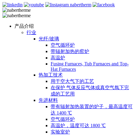
产品介绍
行业
光纤/玻璃
空气循环炉
带辐射加热的窑炉
高温炉
Fusing Furnaces, Tub Furnaces and Top-
Hat Furnaces
热加工技术
用于空大气下的工艺
在保护 气体反应气体或真空气氛下完
成的工艺用
先进材料
带有辐射加热装置的炉子，最高温度可
达 1400 ℃
空气循环炉
高温炉，温度可达 1800 ℃
实验室炉