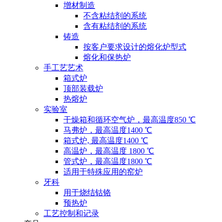
增材制造
不含粘结剂的系统
含有粘结剂的系统
铸造
按客户要求设计的熔化炉型式
熔化和保热炉
手工艺艺术
箱式炉
顶部装载炉
热熔炉
实验室
干燥箱和循环空气炉，最高温度850 ℃
马弗炉，最高温度1400 ℃
箱式炉, 最高温度1400 ℃
高温炉，最高温度 1800 ℃
管式炉，最高温度1800 ℃
适用于特殊应用的窑炉
牙科
用于烧结钴铬
预热炉
工艺控制和记录