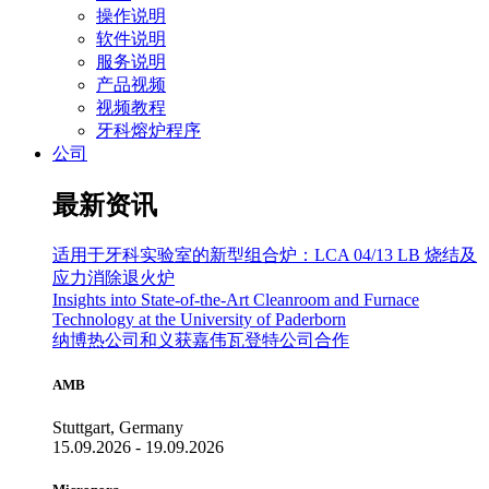
操作说明
软件说明
服务说明
产品视频
视频教程
牙科熔炉程序
公司
最新资讯
适用于牙科实验室的新型组合炉：LCA 04/13 LB 烧结及
应力消除退火炉
Insights into State-of-the-Art Cleanroom and Furnace
Technology at the University of Paderborn
纳博热公司和义获嘉伟瓦登特公司合作
AMB
Stuttgart, Germany
15.09.2026 - 19.09.2026