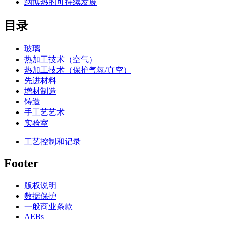
纳博热的可持续发展
目录
玻璃
热加工技术（空气）
热加工技术（保护气氛/真空）
先进材料
增材制造
铸造
手工艺艺术
实验室
工艺控制和记录
Footer
版权说明
数据保护
一般商业条款
AEBs