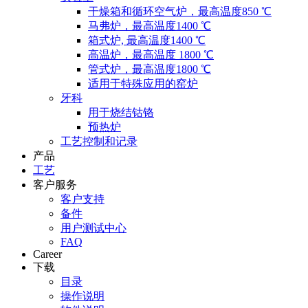
干燥箱和循环空气炉，最高温度850 ℃
马弗炉，最高温度1400 ℃
箱式炉, 最高温度1400 ℃
高温炉，最高温度 1800 ℃
管式炉，最高温度1800 ℃
适用于特殊应用的窑炉
牙科
用于烧结钴铬
预热炉
工艺控制和记录
产品
工艺
客户服务
客户支持
备件
用户测试中心
FAQ
Career
下载
目录
操作说明