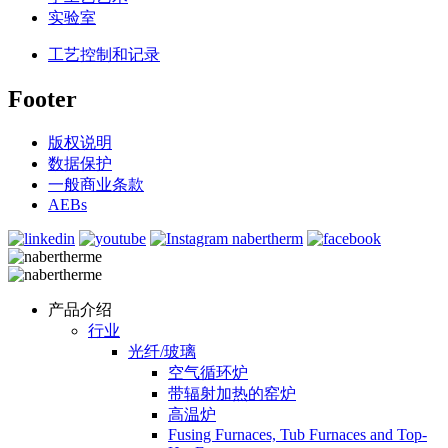
实验室
工艺控制和记录
Footer
版权说明
数据保护
一般商业条款
AEBs
产品介绍
行业
光纤/玻璃
空气循环炉
带辐射加热的窑炉
高温炉
Fusing Furnaces, Tub Furnaces and Top-