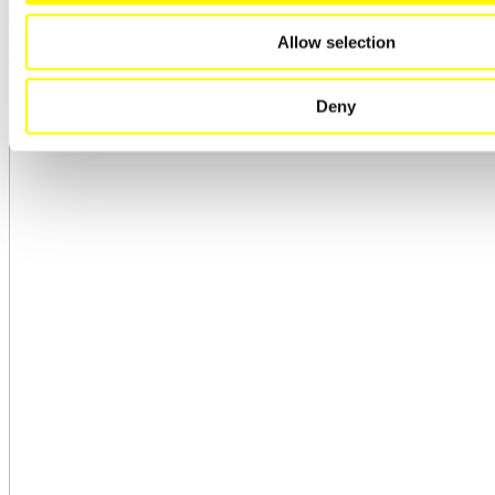
行热清洁
Allow selection
详见产品
Deny