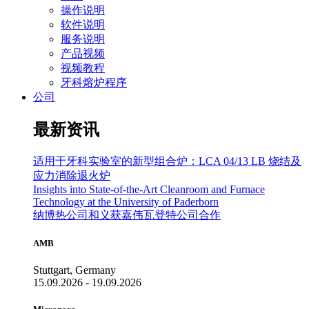
操作说明
软件说明
服务说明
产品视频
视频教程
牙科熔炉程序
公司
最新资讯
适用于牙科实验室的新型组合炉：LCA 04/13 LB 烧结及
应力消除退火炉
Insights into State-of-the-Art Cleanroom and Furnace
Technology at the University of Paderborn
纳博热公司和义获嘉伟瓦登特公司合作
AMB
Stuttgart, Germany
15.09.2026 - 19.09.2026