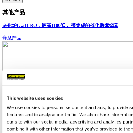
其他产品
灰化炉L ../11 BO，最高1100℃，
带集成的催化后燃烧器
详见产品
This website uses cookies
We use cookies to personalise content and ads, to provide s
features and to analyse our traffic. We also share informatio
our site with our social media, advertising and analytics pa
combine it with other information that you’ve provided to them