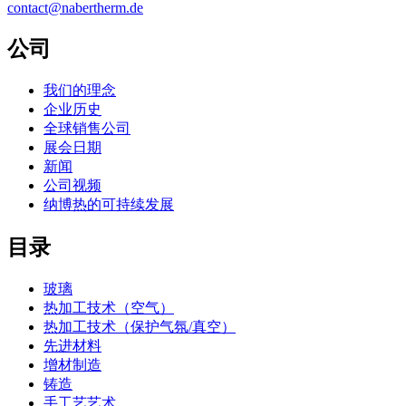
contact@nabertherm.de
公司
我们的理念
企业历史
全球销售公司
展会日期
新闻
公司视频
纳博热的可持续发展
目录
玻璃
热加工技术（空气）
热加工技术（保护气氛/真空）
先进材料
增材制造
铸造
手工艺艺术