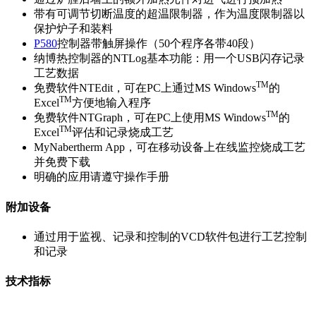
带有可调节切断温度的超温限制器，作为温度限制器以
保护炉子和装料
P580
控制器带触屏操作（50个程序各带40段）
纳博热控制器的NTLog基本功能：用一个USB闪存记录
工艺数据
TM
免费软件NTEdit，可在PC上通过MS Windows
的
TM
Excel
方便地输入程序
TM
免费软件NTGraph，可在PC上使用MS Windows
的
TM
Excel
评估和记录烧成工艺
MyNabertherm App，可在移动设备上在线监控烧成工艺
并免费下载
明确的应用请遵守操作手册
附加设备
通过用于监视、记录和控制的VCD软件包进行工艺控制
和记录
技术指标