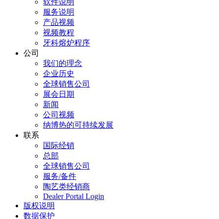
软件说明
服务说明
产品视频
视频教程
牙科熔炉程序
公司
我们的理念
企业历史
全球销售公司
展会日期
新闻
公司视频
纳博热的可持续发展
联系
国际经销
总部
全球销售公司
服务/备件
陶艺类经销商
Dealer Portal Login
版权说明
数据保护