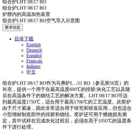
组合炉LHT 08/17 BO
组合炉LHT 08/17 BO
炉膛内的高温加热装置
组合炉LHT 08/17 BO空气导入示意图
要求信息
目录下载
English
Deutsch
Español
Français
Italiano
中文
组合炉LHT 08/17 BO作为马弗炉L ../11 BO（参见第56页）的
补充，提供一个用于在最高温度600℃的排胶/灰化工艺以及随
后在高温条件下的烧结工艺的解决方案。LHT 08/17 BO可达
到最高温度1750℃，适合用于最高1700℃的工艺温度。此窑炉
由于尺寸紧凑，因此非常适合用于研究和研发应用，但也适合
小型增材制造部件的排胶和烧结。窑炉还可用于燃烧损失测
定，其中试样在完成灰化过程后，必须在高于1050℃的温度条
件下进行处理。