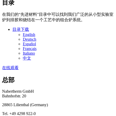
目录
在我们的“先进材料”目录中可以找到我们广泛的从小型实验室
炉到排胶和烧结在一个工艺中的组合炉系统。
目录下载
English
Deutsch
Español
Français
Italiano
中文
在线观看
总部
Nabertherm GmbH
Bahnhofstr. 20
28865
Lilienthal
(
Germany
)
Tel.
+49 4298 922-0