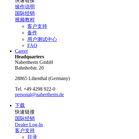
快速链接
操作说明
国际经销
视频教程
客户支持
备件
用户测试中心
FAQ
Career
Headquarters
Nabertherm GmbH
Bahnhofstr. 20
28865
Lilienthal
(
Germany
)
Tel.
+49 4298 922-0
personal@nabertherm.de
下载
快速链接
国际经销
Dealer Log-In
客户支持
目录