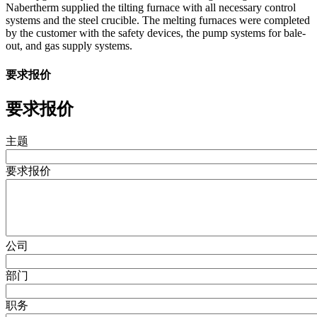
Nabertherm supplied the tilting furnace with all necessary control
systems and the steel crucible. The melting furnaces were completed
by the customer with the safety devices, the pump systems for bale-
out, and gas supply systems.
要求报价
要求报价
主题
要求报价
公司
部门
职务