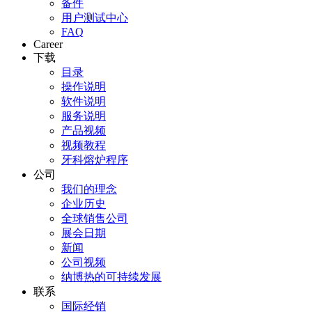
备件
用户测试中心
FAQ
Career
下载
目录
操作说明
软件说明
服务说明
产品视频
视频教程
牙科熔炉程序
公司
我们的理念
企业历史
全球销售公司
展会日期
新闻
公司视频
纳博热的可持续发展
联系
国际经销