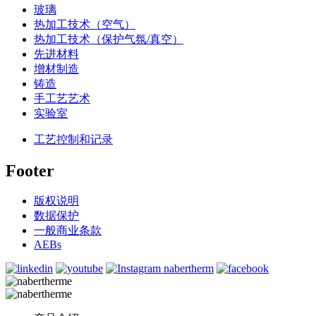
玻璃
热加工技术（空气）
热加工技术（保护气氛/真空）
先进材料
增材制造
铸造
手工艺艺术
实验室
工艺控制和记录
Footer
版权说明
数据保护
一般商业条款
AEBs