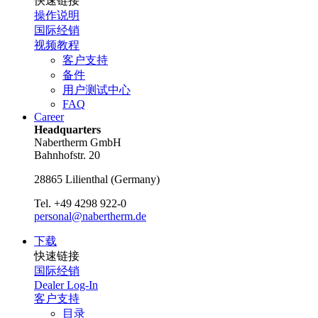
快速链接
操作说明
国际经销
视频教程
客户支持
备件
用户测试中心
FAQ
Career
Headquarters
Nabertherm GmbH
Bahnhofstr. 20
28865
Lilienthal
(
Germany
)
Tel.
+49 4298 922-0
personal@nabertherm.de
下载
快速链接
国际经销
Dealer Log-In
客户支持
目录