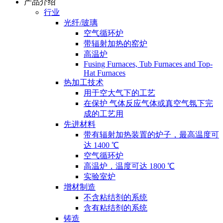
产品介绍
行业
光纤/玻璃
空气循环炉
带辐射加热的窑炉
高温炉
Fusing Furnaces, Tub Furnaces and Top-
Hat Furnaces
热加工技术
用于空大气下的工艺
在保护 气体反应气体或真空气氛下完
成的工艺用
先进材料
带有辐射加热装置的炉子，最高温度可
达 1400 ℃
空气循环炉
高温炉，温度可达 1800 ℃
实验室炉
增材制造
不含粘结剂的系统
含有粘结剂的系统
铸造