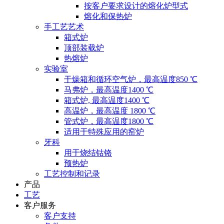
按客户要求设计的熔化炉型式
熔化和保热炉
手工艺艺术
箱式炉
顶部装载炉
热熔炉
实验室
干燥箱和循环空气炉，最高温度850 ℃
马弗炉，最高温度1400 ℃
箱式炉, 最高温度1400 ℃
高温炉，最高温度 1800 ℃
管式炉，最高温度1800 ℃
适用于特殊应用的窑炉
牙科
用于烧结钴铬
预热炉
工艺控制和记录
产品
工艺
客户服务
客户支持