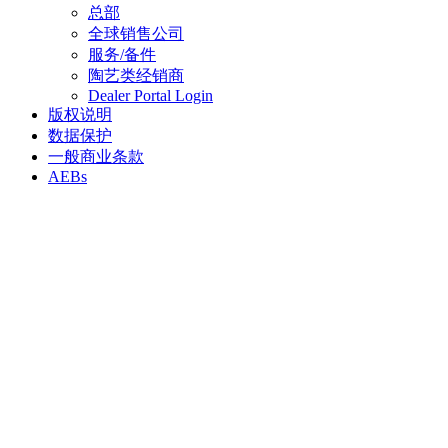
总部
全球销售公司
服务/备件
陶艺类经销商
Dealer Portal Login
版权说明
数据保护
一般商业条款
AEBs