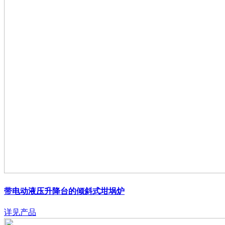
带电动液压升降台的倾斜式坩埚炉
详见产品