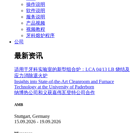
操作说明
软件说明
服务说明
产品视频
视频教程
牙科熔炉程序
公司
最新资讯
适用于牙科实验室的新型组合炉：LCA 04/13 LB 烧结及
应力消除退火炉
Insights into State-of-the-Art Cleanroom and Furnace
Technology at the University of Paderborn
纳博热公司和义获嘉伟瓦登特公司合作
AMB
Stuttgart, Germany
15.09.2026 - 19.09.2026