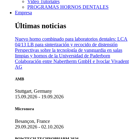
Video Tutoriales
PROGRAMAS HORNOS DENTALES
Empresa
Últimas noticias
Nuevo horno combinado para laboratorios dentales: LCA
04/13 LB para sinterización y recocido de distensión
Perspectivas sobre la tecnología de vanguardia en salas
limpias y hornos de la Universidad de Paderborn
Colaboración entre Nabertherm GmbH e Ivoclar Vivadent
AG
AMB
Stuttgart, Germany
15.09.2026 - 19.09.2026
Micronora
Besançon, France
29.09.2026 - 02.10.2026
POWTECH TECHNOPHARM 2026