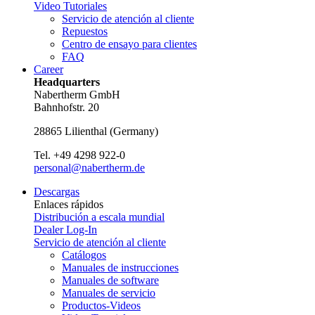
Video Tutoriales
Servicio de atención al cliente
Repuestos
Centro de ensayo para clientes
FAQ
Career
Headquarters
Nabertherm GmbH
Bahnhofstr. 20
28865
Lilienthal
(
Germany
)
Tel.
+49 4298 922-0
personal@nabertherm.de
Descargas
Enlaces rápidos
Distribución a escala mundial
Dealer Log-In
Servicio de atención al cliente
Catálogos
Manuales de instrucciones
Manuales de software
Manuales de servicio
Productos-Videos