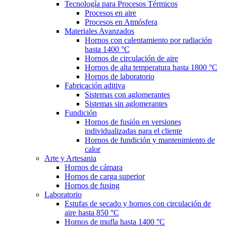
Tecnología para Procesos Térmicos
Procesos en aire
Procesos en Atmósfera
Materiales Avanzados
Hornos con calentamiento por radiación
hasta 1400 °C
Hornos de circulación de aire
Hornos de alta temperatura hasta 1800 °C
Hornos de laboratorio
Fabricación aditiva
Sistemas con aglomerantes
Sistemas sin aglomerantes
Fundición
Hornos de fusión en versiones
individualizadas para el cliente
Hornos de fundición y mantenimiento de
calor
Arte y Artesania
Hornos de cámara
Hornos de carga superior
Hornos de fusing
Laboratorio
Estufas de secado y hornos con circulación de
aire hasta 850 °C
Hornos de mufla hasta 1400 °C