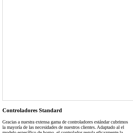
Controladores Standard
Gracias a nuestra extensa gama de controladores estándar cubrimos
la mayoría de las necesidades de nuestros clientes. Adaptado al el
modelo específico de horno, el controlador regula eficazmente la