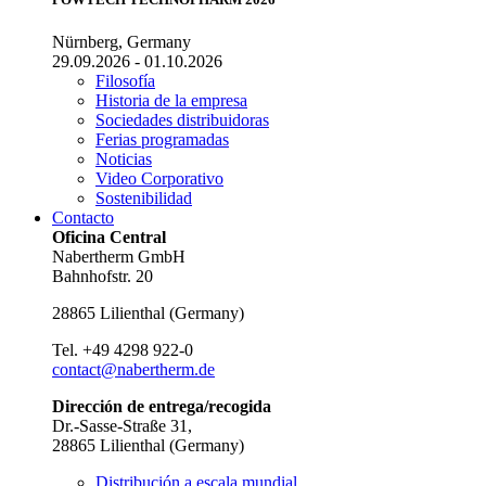
Nürnberg, Germany
29.09.2026 - 01.10.2026
Filosofía
Historia de la empresa
Sociedades distribuidoras
Ferias programadas
Noticias
Video Corporativo
Sostenibilidad
Contacto
Oficina Central
Nabertherm GmbH
Bahnhofstr. 20
28865
Lilienthal
(
Germany
)
Tel.
+49 4298 922-0
contact@nabertherm.de
Dirección de entrega/recogida
Dr.-Sasse-Straße 31,
28865 Lilienthal (Germany)
Distribución a escala mundial