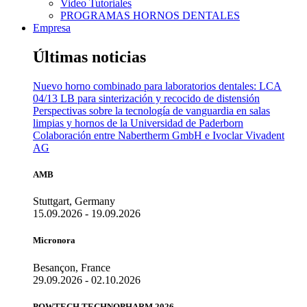
Video Tutoriales
PROGRAMAS HORNOS DENTALES
Empresa
Últimas noticias
Nuevo horno combinado para laboratorios dentales: LCA
04/13 LB para sinterización y recocido de distensión
Perspectivas sobre la tecnología de vanguardia en salas
limpias y hornos de la Universidad de Paderborn
Colaboración entre Nabertherm GmbH e Ivoclar Vivadent
AG
AMB
Stuttgart, Germany
15.09.2026 - 19.09.2026
Micronora
Besançon, France
29.09.2026 - 02.10.2026
POWTECH TECHNOPHARM 2026