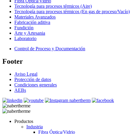
Fibra Óptica/Vidrio
Tecnología para procesos térmicos (Aire)
Tecnología para procesos térmicos (En gas de proceso/Vacío)
Materiales Avanzados
Fabricación aditiva
Fundición
Arte y Artesania
Laboratorio
Control de Proceso y Documentación
Footer
Aviso Legal
Protección de datos
Condiciones generales
AEBs
Productos
Industria
Fibra Óptica/Vidrio