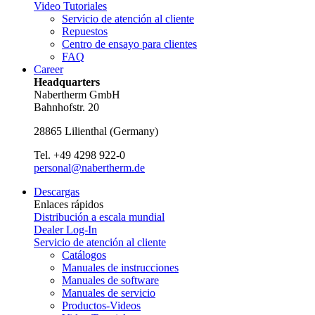
Video Tutoriales
Servicio de atención al cliente
Repuestos
Centro de ensayo para clientes
FAQ
Career
Headquarters
Nabertherm GmbH
Bahnhofstr. 20
28865
Lilienthal
(
Germany
)
Tel.
+49 4298 922-0
personal@nabertherm.de
Descargas
Enlaces rápidos
Distribución a escala mundial
Dealer Log-In
Servicio de atención al cliente
Catálogos
Manuales de instrucciones
Manuales de software
Manuales de servicio
Productos-Videos