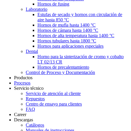
Hornos de fusing
Laboratorio
Estufas de secado y hornos con circulación de
aire hasta 850 °C
Hornos de mufla hasta 1400 °C
Hornos de cámara hasta 1400 °C
Hornos de alta temperatura hasta 1400 °C
Hornos tubulares hasta 1800 °C
Hornos para aplicaciones especiales
Dental
Horno para la sinterización de cromo y cobalto
LT 02/13 CR
Hornos de precalentamiento
Control de Proceso y Documentación
Productos
Procesos
Servicio técnico
Servicio de atención al cliente
Repuestos
Centro de ensayo para clientes
FAQ
Career
Descargas
Catálogos
Manuales de instrucciones