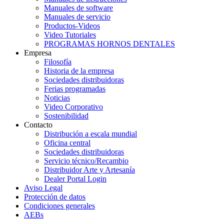
Manuales de software
Manuales de servicio
Productos-Videos
Video Tutoriales
PROGRAMAS HORNOS DENTALES
Empresa
Filosofía
Historia de la empresa
Sociedades distribuidoras
Ferias programadas
Noticias
Video Corporativo
Sostenibilidad
Contacto
Distribución a escala mundial
Oficina central
Sociedades distribuidoras
Servicio técnico/Recambio
Distribuidor Arte y Artesanía
Dealer Portal Login
Aviso Legal
Protección de datos
Condiciones generales
AEBs