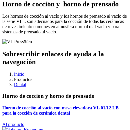
Horno de cocción y horno de prensado
Los hornos de cocción al vacío y los hornos de prensado al vacío de
la serie VL .. son adecuados para la cocción de todas las cerámicas
de revestimiento comunes en atmósfera normal o al vacío y para
sistemas de prensado al vacío.
Sobrescribir enlaces de ayuda a la
navegación
Inicio
Productos
Dental
Horno de cocción y horno de prensado
Horno de cocción al vacío con mesa elevadora VL 01/12 LB
para la cocción de cerámica dental
Al producto