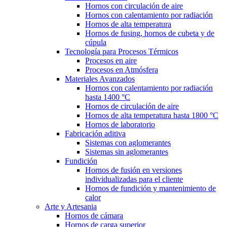
Hornos con circulación de aire
Hornos con calentamiento por radiación
Hornos de alta temperatura
Hornos de fusing, hornos de cubeta y de
cúpula
Tecnología para Procesos Térmicos
Procesos en aire
Procesos en Atmósfera
Materiales Avanzados
Hornos con calentamiento por radiación
hasta 1400 °C
Hornos de circulación de aire
Hornos de alta temperatura hasta 1800 °C
Hornos de laboratorio
Fabricación aditiva
Sistemas con aglomerantes
Sistemas sin aglomerantes
Fundición
Hornos de fusión en versiones
individualizadas para el cliente
Hornos de fundición y mantenimiento de
calor
Arte y Artesania
Hornos de cámara
Hornos de carga superior