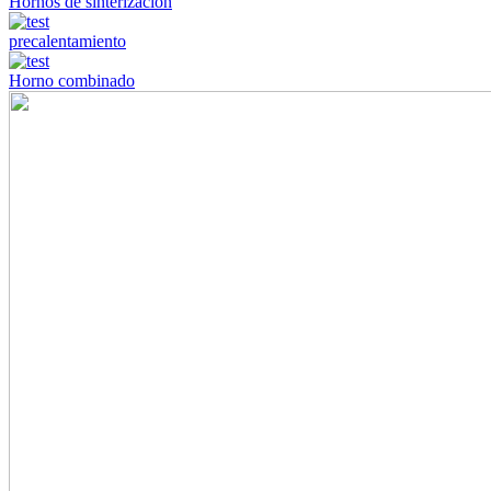
Hornos de sinterización
precalentamiento
Horno combinado