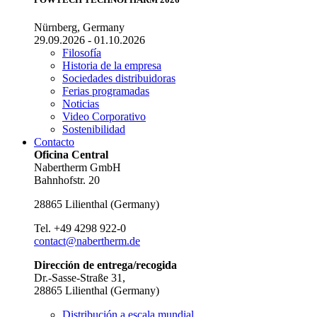
Nürnberg, Germany
29.09.2026 - 01.10.2026
Filosofía
Historia de la empresa
Sociedades distribuidoras
Ferias programadas
Noticias
Video Corporativo
Sostenibilidad
Contacto
Oficina Central
Nabertherm GmbH
Bahnhofstr. 20
28865
Lilienthal
(
Germany
)
Tel.
+49 4298 922-0
contact@nabertherm.de
Dirección de entrega/recogida
Dr.-Sasse-Straße 31,
28865 Lilienthal (Germany)
Distribución a escala mundial