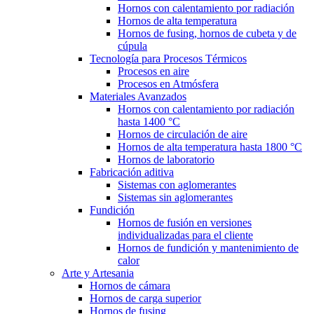
Hornos con calentamiento por radiación
Hornos de alta temperatura
Hornos de fusing, hornos de cubeta y de
cúpula
Tecnología para Procesos Térmicos
Procesos en aire
Procesos en Atmósfera
Materiales Avanzados
Hornos con calentamiento por radiación
hasta 1400 °C
Hornos de circulación de aire
Hornos de alta temperatura hasta 1800 °C
Hornos de laboratorio
Fabricación aditiva
Sistemas con aglomerantes
Sistemas sin aglomerantes
Fundición
Hornos de fusión en versiones
individualizadas para el cliente
Hornos de fundición y mantenimiento de
calor
Arte y Artesania
Hornos de cámara
Hornos de carga superior
Hornos de fusing