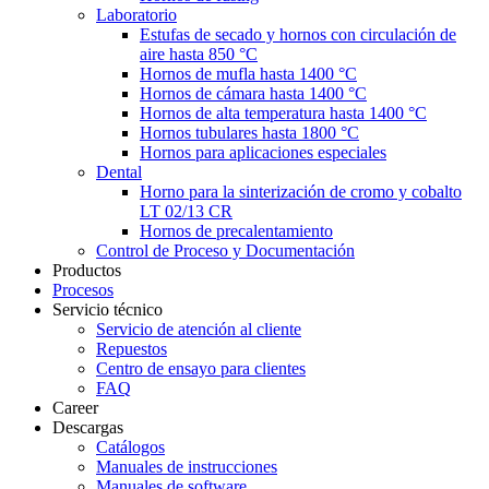
Laboratorio
Estufas de secado y hornos con circulación de
aire hasta 850 °C
Hornos de mufla hasta 1400 °C
Hornos de cámara hasta 1400 °C
Hornos de alta temperatura hasta 1400 °C
Hornos tubulares hasta 1800 °C
Hornos para aplicaciones especiales
Dental
Horno para la sinterización de cromo y cobalto
LT 02/13 CR
Hornos de precalentamiento
Control de Proceso y Documentación
Productos
Procesos
Servicio técnico
Servicio de atención al cliente
Repuestos
Centro de ensayo para clientes
FAQ
Career
Descargas
Catálogos
Manuales de instrucciones
Manuales de software