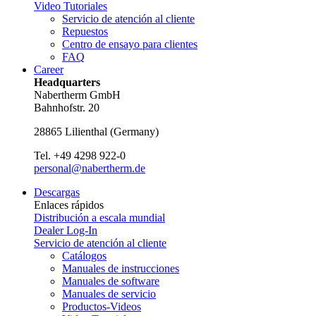
Video Tutoriales
Servicio de atención al cliente
Repuestos
Centro de ensayo para clientes
FAQ
Career
Headquarters
Nabertherm GmbH
Bahnhofstr. 20
28865
Lilienthal
(
Germany
)
Tel.
+49 4298 922-0
personal@nabertherm.de
Descargas
Enlaces rápidos
Distribución a escala mundial
Dealer Log-In
Servicio de atención al cliente
Catálogos
Manuales de instrucciones
Manuales de software
Manuales de servicio
Productos-Videos