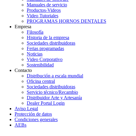
Manuales de servicio
Productos-Videos
Video Tutoriales
PROGRAMAS HORNOS DENTALES
Empresa
Filosofía
Historia de la empresa
Sociedades distribuidoras
Ferias programadas
Noticias
Video Corporativo
Sostenibilidad
Contacto
Distribución a escala mundial
Oficina central
Sociedades distribuidoras
Servicio técnico/Recambio
Distribuidor Arte y Artesanía
Dealer Portal Login
Aviso Legal
Protección de datos
Condiciones generales
AEBs