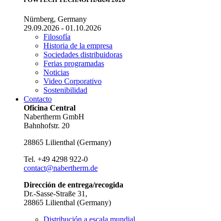
Nürnberg, Germany
29.09.2026 - 01.10.2026
Filosofía
Historia de la empresa
Sociedades distribuidoras
Ferias programadas
Noticias
Video Corporativo
Sostenibilidad
Contacto
Oficina Central
Nabertherm GmbH
Bahnhofstr. 20
28865
Lilienthal
(
Germany
)
Tel.
+49 4298 922-0
contact@nabertherm.de
Dirección de entrega/recogida
Dr.-Sasse-Straße 31,
28865 Lilienthal (Germany)
Distribución a escala mundial