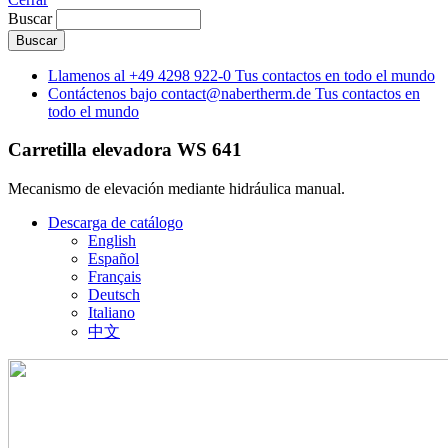
Buscar
Llamenos al
+49 4298 922-0
Tus contactos en todo el mundo
Contáctenos bajo
contact@nabertherm.de
Tus contactos en
todo el mundo
Carretilla elevadora WS 641
Mecanismo de elevación mediante hidráulica manual.
Descarga de catálogo
English
Español
Français
Deutsch
Italiano
中文