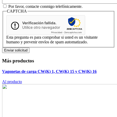
Por favor, contacte conmigo telefónicamente.
CAPTCHA
Verificación fallida.
Utilice otro navegador
Privacidad
-
Zencaptcha.com
Esta pregunta es para comprobar si usted es un visitante
humano y prevenir envíos de spam automatizado.
Más productos
Vagonetas de carga CW(K) 1, CW(K) 15 y CW(K) 16
Al producto