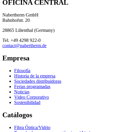
OFICINA CENTRAL
Nabertherm GmbH
Bahnhofstr. 20
28865
Lilienthal
(
Germany
)
Tel.
+49 4298 922-0
contact@nabertherm.de
Empresa
Filosofía
Historia de la empresa
Sociedades distribuidoras
Ferias programadas
Noticias
Video Corporativo
Sostenibilidad
Catálogos
Fibra Óptica/Vidrio