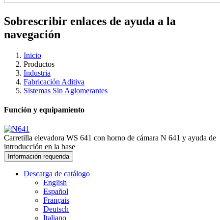
Sobrescribir enlaces de ayuda a la
navegación
Inicio
Productos
Industria
Fabricación Aditiva
Sistemas Sin Aglomerantes
Función y equipamiento
Carretilla elevadora WS 641 con horno de cámara N 641 y ayuda de
introducción en la base
Información requerida
Descarga de catálogo
English
Español
Français
Deutsch
Italiano