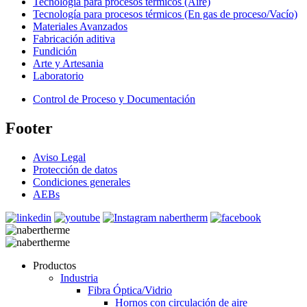
Tecnología para procesos térmicos (Aire)
Tecnología para procesos térmicos (En gas de proceso/Vacío)
Materiales Avanzados
Fabricación aditiva
Fundición
Arte y Artesania
Laboratorio
Control de Proceso y Documentación
Footer
Aviso Legal
Protección de datos
Condiciones generales
AEBs
Productos
Industria
Fibra Óptica/Vidrio
Hornos con circulación de aire