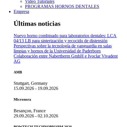
Video Tutoriales
PROGRAMAS HORNOS DENTALES
Empresa
Últimas noticias
Nuevo horno combinado para laboratorios dentales: LCA
04/13 LB para sinterización y recocido de distensión
Perspectivas sobre la tecnología de vanguardia en salas
limpias y hornos de la Universidad de Paderborn
Colaboración entre Nabertherm GmbH e Ivoclar Vivadent
AG
AMB
Stuttgart, Germany
15.09.2026 - 19.09.2026
Micronora
Besançon, France
29.09.2026 - 02.10.2026
POWTECH TECHNOPHARM 2026