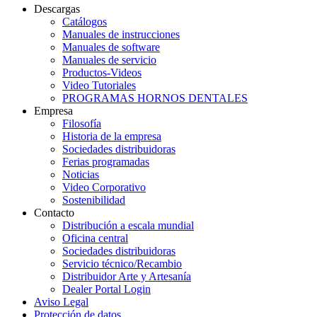
Descargas
Catálogos
Manuales de instrucciones
Manuales de software
Manuales de servicio
Productos-Videos
Video Tutoriales
PROGRAMAS HORNOS DENTALES
Empresa
Filosofía
Historia de la empresa
Sociedades distribuidoras
Ferias programadas
Noticias
Video Corporativo
Sostenibilidad
Contacto
Distribución a escala mundial
Oficina central
Sociedades distribuidoras
Servicio técnico/Recambio
Distribuidor Arte y Artesanía
Dealer Portal Login
Aviso Legal
Protección de datos