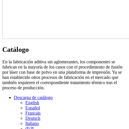
Catálogo
En la fabricación aditiva sin aglomerantes, los componentes se
fabrican en la mayoría de los casos con el procedimiento de fusión
por láser con base de polvo en una plataforma de impresión. Ya se
han establecido otros procesos de fabricación en el mercado que
también requieren el correspondiente tratamiento térmico tras el
proceso de producción.
Descarga de catálogo
English
Español
Français
Deutsch
Italiano
中文