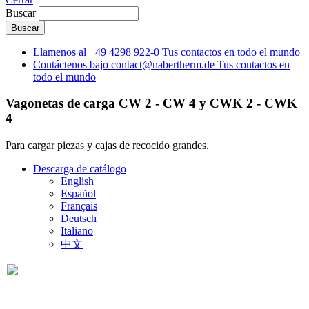
Buscar
Llamenos al
+49 4298 922-0
Tus contactos en todo el mundo
Contáctenos bajo
contact@nabertherm.de
Tus contactos en
todo el mundo
Vagonetas de carga CW 2 - CW 4 y CWK 2 - CWK
4
Para cargar piezas y cajas de recocido grandes.
Descarga de catálogo
English
Español
Français
Deutsch
Italiano
中文