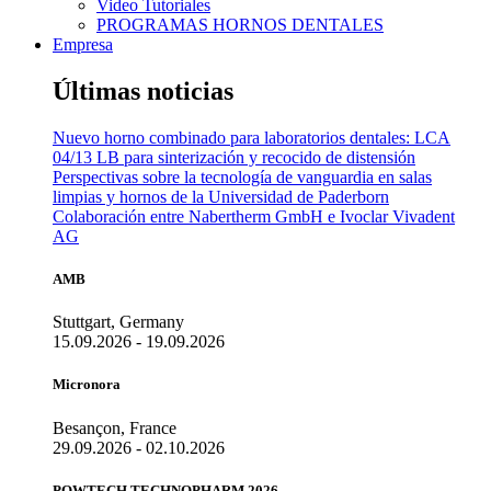
Video Tutoriales
PROGRAMAS HORNOS DENTALES
Empresa
Últimas noticias
Nuevo horno combinado para laboratorios dentales: LCA
04/13 LB para sinterización y recocido de distensión
Perspectivas sobre la tecnología de vanguardia en salas
limpias y hornos de la Universidad de Paderborn
Colaboración entre Nabertherm GmbH e Ivoclar Vivadent
AG
AMB
Stuttgart, Germany
15.09.2026 - 19.09.2026
Micronora
Besançon, France
29.09.2026 - 02.10.2026
POWTECH TECHNOPHARM 2026