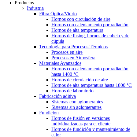
Productos
Industria
Fibra Óptica/Vidrio
Hornos con circulación de aire
Hornos con calentamiento por radiación
Hornos de alta temperatura
Hornos de fusing, hornos de cubeta y de
cúpula
Tecnología para Procesos Térmicos
Procesos en aire
Procesos en Atmósfera
Materiales Avanzados
Hornos con calentamiento por radiación
hasta 1400 °C
Hornos de circulación de aire
Hornos de alta temperatura hasta 1800 °C
Hornos de laboratorio
Fabricación aditiva
Sistemas con aglomerantes
Sistemas sin aglomerantes
Fundición
Hornos de fusión en versiones
individualizadas para el cliente
Hornos de fundición y mantenimiento de
calor