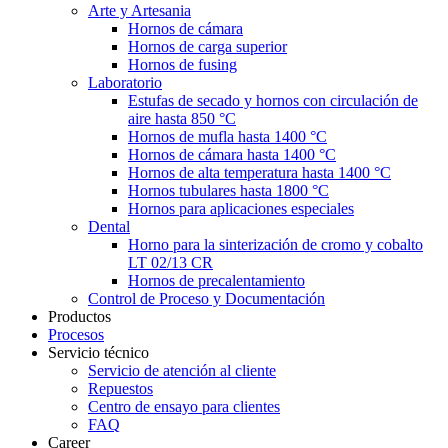
Arte y Artesania
Hornos de cámara
Hornos de carga superior
Hornos de fusing
Laboratorio
Estufas de secado y hornos con circulación de
aire hasta 850 °C
Hornos de mufla hasta 1400 °C
Hornos de cámara hasta 1400 °C
Hornos de alta temperatura hasta 1400 °C
Hornos tubulares hasta 1800 °C
Hornos para aplicaciones especiales
Dental
Horno para la sinterización de cromo y cobalto
LT 02/13 CR
Hornos de precalentamiento
Control de Proceso y Documentación
Productos
Procesos
Servicio técnico
Servicio de atención al cliente
Repuestos
Centro de ensayo para clientes
FAQ
Career