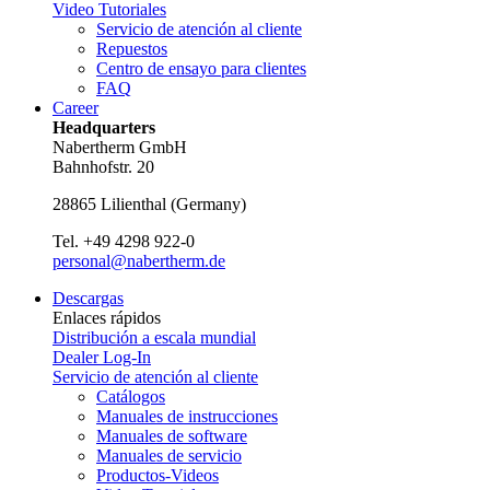
Video Tutoriales
Servicio de atención al cliente
Repuestos
Centro de ensayo para clientes
FAQ
Career
Headquarters
Nabertherm GmbH
Bahnhofstr. 20
28865
Lilienthal
(
Germany
)
Tel.
+49 4298 922-0
personal@nabertherm.de
Descargas
Enlaces rápidos
Distribución a escala mundial
Dealer Log-In
Servicio de atención al cliente
Catálogos
Manuales de instrucciones
Manuales de software
Manuales de servicio
Productos-Videos