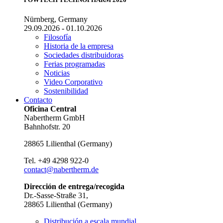
Nürnberg, Germany
29.09.2026 - 01.10.2026
Filosofía
Historia de la empresa
Sociedades distribuidoras
Ferias programadas
Noticias
Video Corporativo
Sostenibilidad
Contacto
Oficina Central
Nabertherm GmbH
Bahnhofstr. 20
28865
Lilienthal
(
Germany
)
Tel.
+49 4298 922-0
contact@nabertherm.de
Dirección de entrega/recogida
Dr.-Sasse-Straße 31,
28865 Lilienthal (Germany)
Distribución a escala mundial