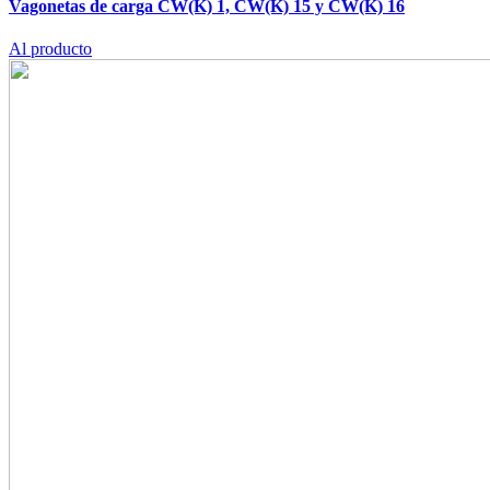
Vagonetas de carga CW(K) 1, CW(K) 15 y CW(K) 16
Al producto