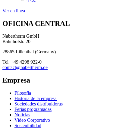
Ver en linea
OFICINA CENTRAL
Nabertherm GmbH
Bahnhofstr. 20
28865
Lilienthal
(
Germany
)
Tel.
+49 4298 922-0
contact@nabertherm.de
Empresa
Filosofía
Historia de la empresa
Sociedades distribuidoras
Ferias programadas
Noticias
Video Corporativo
Sostenibilidad