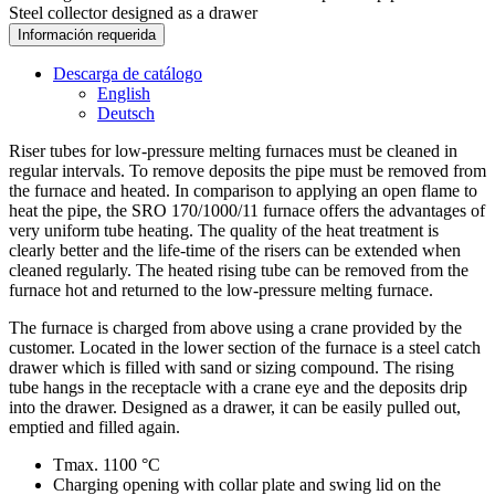
Steel collector designed as a drawer
Información requerida
Descarga de catálogo
English
Deutsch
Riser tubes for low-pressure melting furnaces must be cleaned in
regular intervals. To remove deposits the pipe must be removed from
the furnace and heated. In comparison to applying an open flame to
heat the pipe, the SRO 170/1000/11 furnace offers the advantages of
very uniform tube heating. The quality of the heat treatment is
clearly better and the life-time of the risers can be extended when
cleaned regularly. The heated rising tube can be removed from the
furnace hot and returned to the low-pressure melting furnace.
The furnace is charged from above using a crane provided by the
customer. Located in the lower section of the furnace is a steel catch
drawer which is filled with sand or sizing compound. The rising
tube hangs in the receptacle with a crane eye and the deposits drip
into the drawer. Designed as a drawer, it can be easily pulled out,
emptied and filled again.
Tmax. 1100 °C
Charging opening with collar plate and swing lid on the