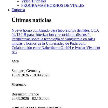
Video Tutoriales
PROGRAMAS HORNOS DENTALES
Empresa
Últimas noticias
Nuevo horno combinado para laboratorios dentales: LCA
04/13 LB para sinterización y recocido de distensión
Perspectivas sobre la tecnología de vanguardia en salas
limpias y hornos de la Universidad de Paderborn
Colaboración entre Nabertherm GmbH e Ivoclar Vivadent
AG
AMB
Stuttgart, Germany
15.09.2026 - 19.09.2026
Micronora
Besançon, France
29.09.2026 - 02.10.2026
POWTECH TECHNOPHARM 2026