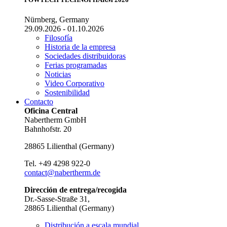
Nürnberg, Germany
29.09.2026 - 01.10.2026
Filosofía
Historia de la empresa
Sociedades distribuidoras
Ferias programadas
Noticias
Video Corporativo
Sostenibilidad
Contacto
Oficina Central
Nabertherm GmbH
Bahnhofstr. 20
28865
Lilienthal
(
Germany
)
Tel.
+49 4298 922-0
contact@nabertherm.de
Dirección de entrega/recogida
Dr.-Sasse-Straße 31,
28865 Lilienthal (Germany)
Distribución a escala mundial