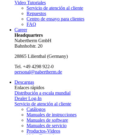
Video Tutoriales
Servicio de atención al cliente
Repuestos
Centro de ensayo para clientes
FAQ
Career
Headquarters
Nabertherm GmbH
Bahnhofstr. 20
28865
Lilienthal
(
Germany
)
Tel.
+49 4298 922-0
personal@nabertherm.de
Descargas
Enlaces rápidos
Distribución a escala mundial
Dealer Log-In
Servicio de atención al cliente
Catálogos
Manuales de instrucciones
Manuales de software
Manuales de servicio
Productos-Videos