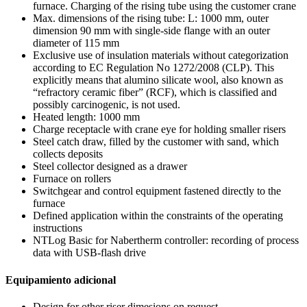
furnace. Charging of the rising tube using the customer crane
Max. dimensions of the rising tube: L: 1000 mm, outer
dimension 90 mm with single-side flange with an outer
diameter of 115 mm
Exclusive use of insulation materials without categorization
according to EC Regulation No 1272/2008 (CLP). This
explicitly means that alumino silicate wool, also known as
“refractory ceramic fiber” (RCF), which is classified and
possibly carcinogenic, is not used.
Heated length: 1000 mm
Charge receptacle with crane eye for holding smaller risers
Steel catch draw, filled by the customer with sand, which
collects deposits
Steel collector designed as a drawer
Furnace on rollers
Switchgear and control equipment fastened directly to the
furnace
Defined application within the constraints of the operating
instructions
NTLog Basic for Nabertherm controller: recording of process
data with USB-flash drive
Equipamiento adicional
Design for other riser dimesions on request