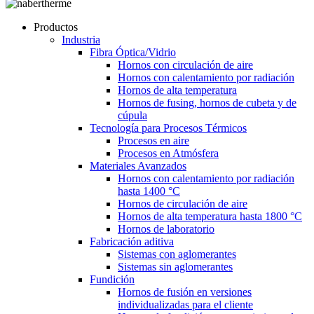
Productos
Industria
Fibra Óptica/Vidrio
Hornos con circulación de aire
Hornos con calentamiento por radiación
Hornos de alta temperatura
Hornos de fusing, hornos de cubeta y de
cúpula
Tecnología para Procesos Térmicos
Procesos en aire
Procesos en Atmósfera
Materiales Avanzados
Hornos con calentamiento por radiación
hasta 1400 °C
Hornos de circulación de aire
Hornos de alta temperatura hasta 1800 °C
Hornos de laboratorio
Fabricación aditiva
Sistemas con aglomerantes
Sistemas sin aglomerantes
Fundición
Hornos de fusión en versiones
individualizadas para el cliente