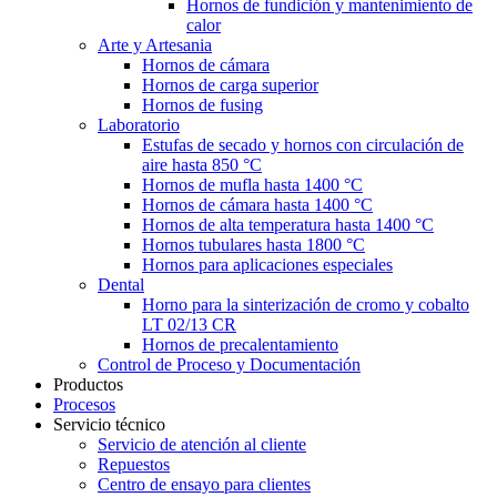
Hornos de fundición y mantenimiento de
calor
Arte y Artesania
Hornos de cámara
Hornos de carga superior
Hornos de fusing
Laboratorio
Estufas de secado y hornos con circulación de
aire hasta 850 °C
Hornos de mufla hasta 1400 °C
Hornos de cámara hasta 1400 °C
Hornos de alta temperatura hasta 1400 °C
Hornos tubulares hasta 1800 °C
Hornos para aplicaciones especiales
Dental
Horno para la sinterización de cromo y cobalto
LT 02/13 CR
Hornos de precalentamiento
Control de Proceso y Documentación
Productos
Procesos
Servicio técnico
Servicio de atención al cliente
Repuestos
Centro de ensayo para clientes