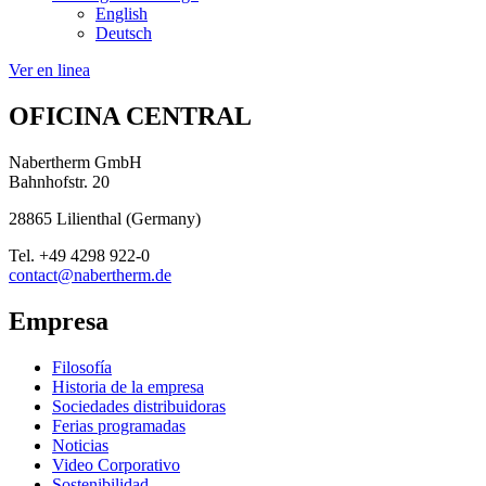
English
Deutsch
Ver en linea
OFICINA CENTRAL
Nabertherm GmbH
Bahnhofstr. 20
28865
Lilienthal
(
Germany
)
Tel.
+49 4298 922-0
contact@nabertherm.de
Empresa
Filosofía
Historia de la empresa
Sociedades distribuidoras
Ferias programadas
Noticias
Video Corporativo
Sostenibilidad