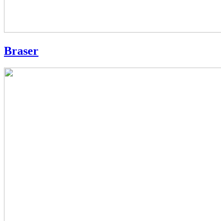
Braser