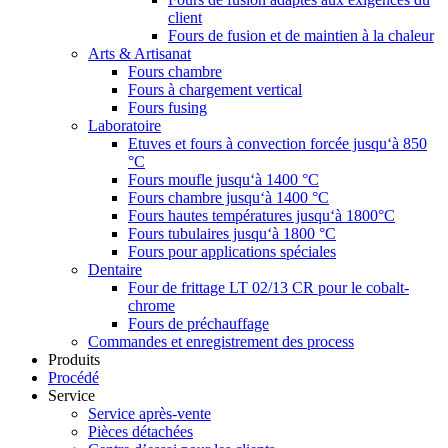
client
Fours de fusion et de maintien à la chaleur
Arts & Artisanat
Fours chambre
Fours à chargement vertical
Fours fusing
Laboratoire
Etuves et fours à convection forcée jusqu‘à 850
°C
Fours moufle jusqu‘à 1400 °C
Fours chambre jusqu‘à 1400 °C
Fours hautes températures jusqu‘à 1800°C
Fours tubulaires jusqu‘à 1800 °C
Fours pour applications spéciales
Dentaire
Four de frittage LT 02/13 CR pour le cobalt-
chrome
Fours de préchauffage
Commandes et enregistrement des process
Produits
Procédé
Service
Service après-vente
Pièces détachées