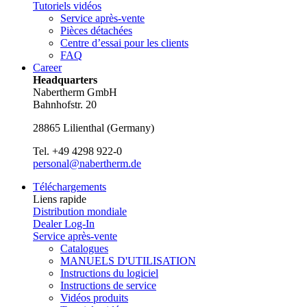
Tutoriels vidéos
Service après-vente
Pièces détachées
Centre d’essai pour les clients
FAQ
Career
Headquarters
Nabertherm GmbH
Bahnhofstr. 20
28865
Lilienthal
(
Germany
)
Tel.
+49 4298 922-0
personal@nabertherm.de
Téléchargements
Liens rapide
Distribution mondiale
Dealer Log-In
Service après-vente
Catalogues
MANUELS D'UTILISATION
Instructions du logiciel
Instructions de service
Vidéos produits