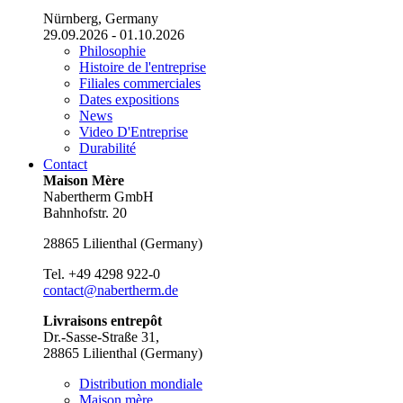
Nürnberg, Germany
29.09.2026 - 01.10.2026
Philosophie
Histoire de l'entreprise
Filiales commerciales
Dates expositions
News
Video D'Entreprise
Durabilité
Contact
Maison Mère
Nabertherm GmbH
Bahnhofstr. 20
28865
Lilienthal
(
Germany
)
Tel.
+49 4298 922-0
contact@nabertherm.de
Livraisons entrepôt
Dr.-Sasse-Straße 31,
28865 Lilienthal (Germany)
Distribution mondiale
Maison mère