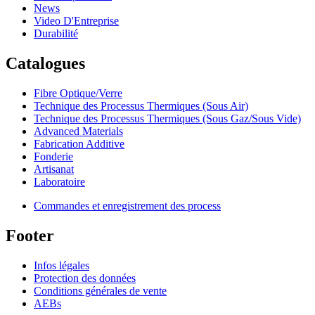
News
Video D'Entreprise
Durabilité
Catalogues
Fibre Optique/Verre
Technique des Processus Thermiques (Sous Air)
Technique des Processus Thermiques (Sous Gaz/Sous Vide)
Advanced Materials
Fabrication Additive
Fonderie
Artisanat
Laboratoire
Commandes et enregistrement des process
Footer
Infos légales
Protection des données
Conditions générales de vente
AEBs