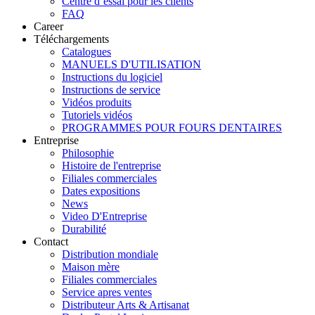
Centre d’essai pour les clients
FAQ
Career
Téléchargements
Catalogues
MANUELS D'UTILISATION
Instructions du logiciel
Instructions de service
Vidéos produits
Tutoriels vidéos
PROGRAMMES POUR FOURS DENTAIRES
Entreprise
Philosophie
Histoire de l'entreprise
Filiales commerciales
Dates expositions
News
Video D'Entreprise
Durabilité
Contact
Distribution mondiale
Maison mère
Filiales commerciales
Service apres ventes
Distributeur Arts & Artisanat