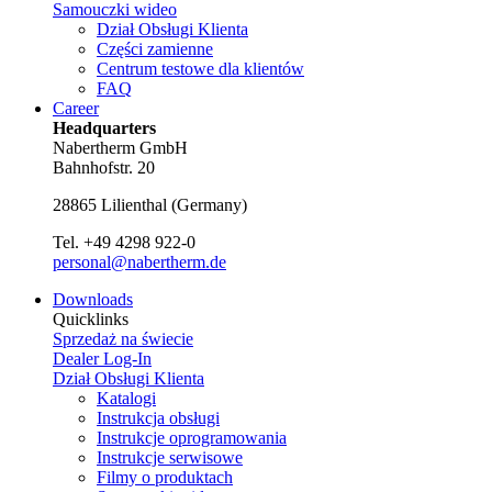
Samouczki wideo
Dział Obsługi Klienta
Części zamienne
Centrum testowe dla klientów
FAQ
Career
Headquarters
Nabertherm GmbH
Bahnhofstr. 20
28865
Lilienthal
(
Germany
)
Tel.
+49 4298 922-0
personal@nabertherm.de
Downloads
Quicklinks
Sprzedaż na świecie
Dealer Log-In
Dział Obsługi Klienta
Katalogi
Instrukcja obsługi
Instrukcje oprogramowania
Instrukcje serwisowe
Filmy o produktach