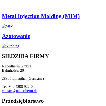
Metal Injection Molding (MIM)
Azotowanie
SIEDZIBA FIRMY
Nabertherm GmbH
Bahnhofstr. 20
28865
Lilienthal
(
Germany
)
Tel.
+49 4298 922-0
contact@nabertherm.de
Przedsiębiorstwo