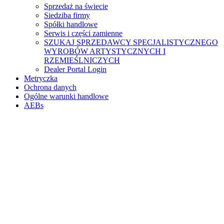
Sprzedaż na świecie
Siedziba firmy
Spółki handlowe
Serwis i części zamienne
SZUKAJ SPRZEDAWCY SPECJALISTYCZNEGO
WYROBÓW ARTYSTYCZNYCH I
RZEMIEŚLNICZYCH
Dealer Portal Login
Metryczka
Ochrona danych
Ogólne warunki handlowe
AEBs