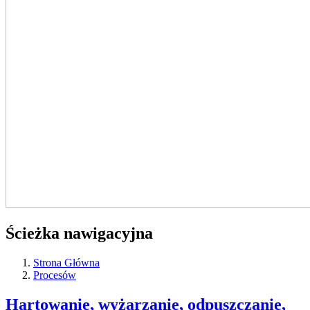
Ścieżka nawigacyjna
Strona Główna
Procesów
Hartowanie, wyżarzanie, odpuszczanie,