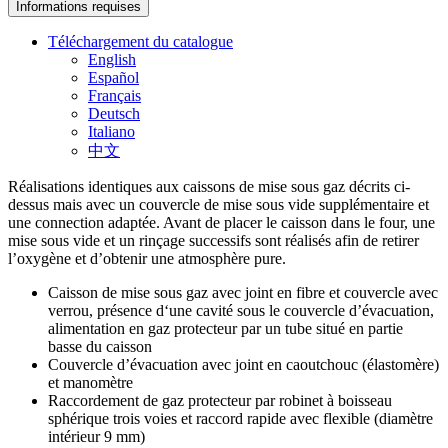
Informations requises
Téléchargement du catalogue
English
Español
Français
Deutsch
Italiano
中文
Réalisations identiques aux caissons de mise sous gaz décrits ci-
dessus mais avec un couvercle de mise sous vide supplémentaire et
une connection adaptée. Avant de placer le caisson dans le four, une
mise sous vide et un rinçage successifs sont réalisés afin de retirer
l’oxygène et d’obtenir une atmosphère pure.
Caisson de mise sous gaz avec joint en fibre et couvercle avec
verrou, présence d‘une cavité sous le couvercle d’évacuation,
alimentation en gaz protecteur par un tube situé en partie
basse du caisson
Couvercle d’évacuation avec joint en caoutchouc (élastomère)
et manomètre
Raccordement de gaz protecteur par robinet à boisseau
sphérique trois voies et raccord rapide avec flexible (diamètre
intérieur 9 mm)