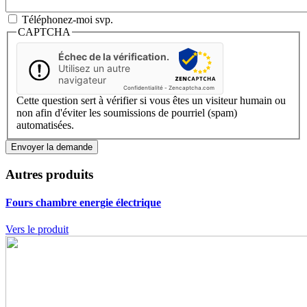
Téléphonez-moi svp.
CAPTCHA
Échec de la vérification.
Utilisez un autre
navigateur
Confidentialité
-
Zencaptcha.com
Cette question sert à vérifier si vous êtes un visiteur humain ou
non afin d'éviter les soumissions de pourriel (spam)
automatisées.
Autres produits
Fours chambre
energie électrique
Vers le produit