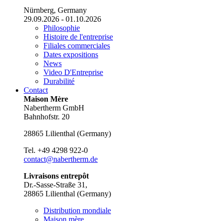
Nürnberg, Germany
29.09.2026 - 01.10.2026
Philosophie
Histoire de l'entreprise
Filiales commerciales
Dates expositions
News
Video D'Entreprise
Durabilité
Contact
Maison Mère
Nabertherm GmbH
Bahnhofstr. 20
28865
Lilienthal
(
Germany
)
Tel.
+49 4298 922-0
contact@nabertherm.de
Livraisons entrepôt
Dr.-Sasse-Straße 31,
28865 Lilienthal (Germany)
Distribution mondiale
Maison mère