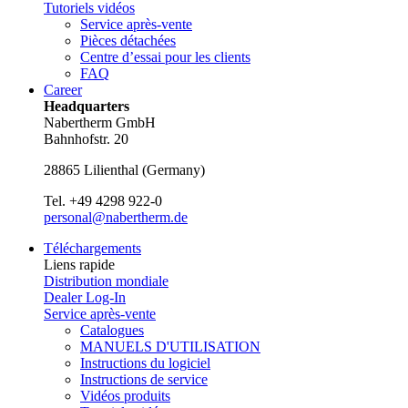
Tutoriels vidéos
Service après-vente
Pièces détachées
Centre d’essai pour les clients
FAQ
Career
Headquarters
Nabertherm GmbH
Bahnhofstr. 20
28865
Lilienthal
(
Germany
)
Tel.
+49 4298 922-0
personal@nabertherm.de
Téléchargements
Liens rapide
Distribution mondiale
Dealer Log-In
Service après-vente
Catalogues
MANUELS D'UTILISATION
Instructions du logiciel
Instructions de service
Vidéos produits