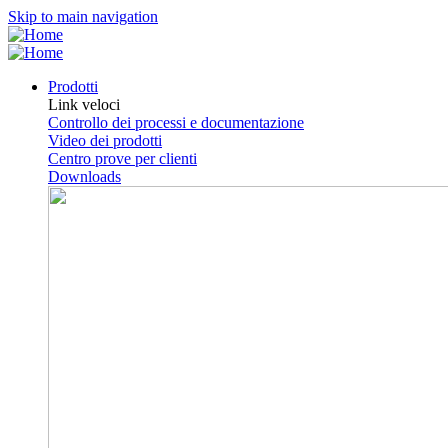
Skip to main navigation
Prodotti
Link veloci
Controllo dei processi e documentazione
Video dei prodotti
Centro prove per clienti
Downloads