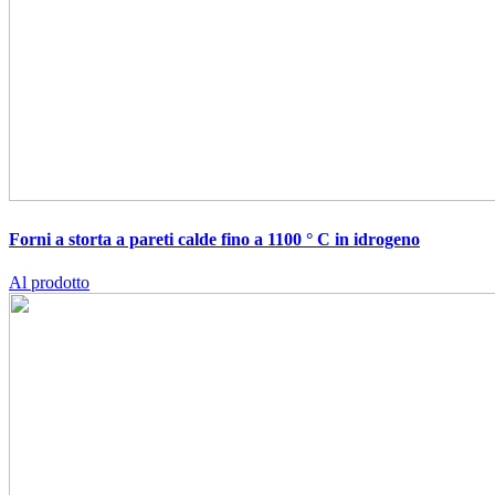
Forni a storta a pareti calde fino a 1100 ° C in idrogeno
Al prodotto