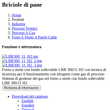
Briciole di pane
Home
Prodotti
Industria
Processi Termici
Processi A Gas
Forni A Storte A Pareti Calde
Funzione e attrezzatura
Forno a storte con fondo sollevabile LBR 300/11 H2 con tecnica di
sicurezza per il funzionamento con idrogeno come gas di processo
Sistema di gestione del gas nel forno a storte con fondo sollevabile
LBR 300/11 H2
Richiesta di informazioni
Download del catalogo
English
Español
Deutsch