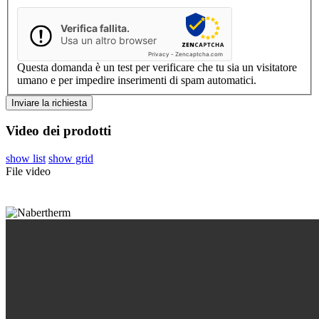
Verifica fallita.
Usa un altro browser
Privacy
-
Zencaptcha.com
Questa domanda è un test per verificare che tu sia un visitatore
umano e per impedire inserimenti di spam automatici.
Video dei prodotti
show list
show grid
File video