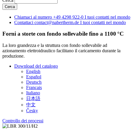
Cerca
Chiamaci al numero
+49 4298 922-0
I tuoi contatti nel mondo
Contattaci
contact@nabertherm.de
I tuoi contatti nel mondo
Forni a storte con fondo sollevabile fino a 1100 °C
La loro grandezza e la struttura con fondo sollevabile ad
azionamento elettroidraulico facilitano il caricamento durante la
produzione.
Download del catalogo
English
Español
Deutsch
Français
Italiano
日本語
中文
Česky
Controllo dei processi