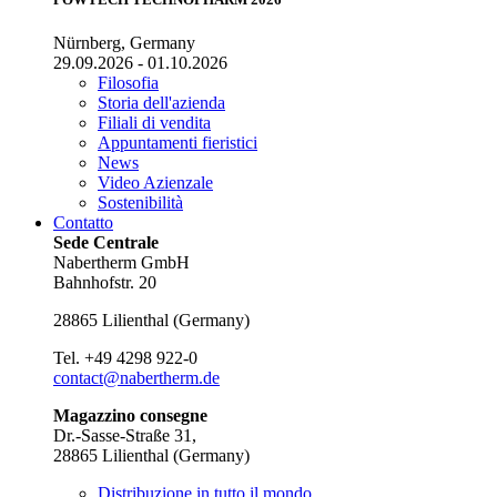
Nürnberg, Germany
29.09.2026 - 01.10.2026
Filosofia
Storia dell'azienda
Filiali di vendita
Appuntamenti fieristici
News
Video Azienzale
Sostenibilità
Contatto
Sede Centrale
Nabertherm GmbH
Bahnhofstr. 20
28865
Lilienthal
(
Germany
)
Tel.
+49 4298 922-0
contact@nabertherm.de
Magazzino consegne
Dr.-Sasse-Straße 31,
28865 Lilienthal (Germany)
Distribuzione in tutto il mondo