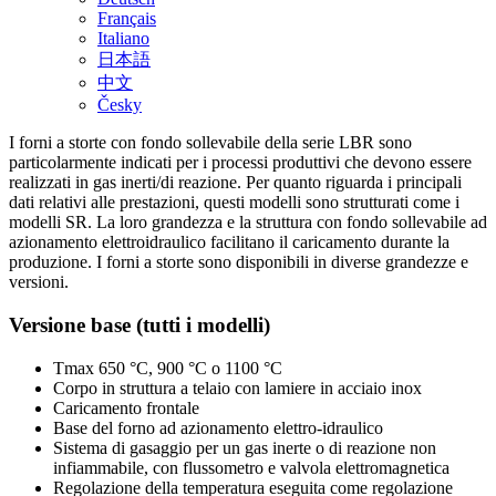
Français
Italiano
日本語
中文
Česky
I forni a storte con fondo sollevabile della serie LBR sono
particolarmente indicati per i processi produttivi che devono essere
realizzati in gas inerti/di reazione. Per quanto riguarda i principali
dati relativi alle prestazioni, questi modelli sono strutturati come i
modelli SR. La loro grandezza e la struttura con fondo sollevabile ad
azionamento elettroidraulico facilitano il caricamento durante la
produzione. I forni a storte sono disponibili in diverse grandezze e
versioni.
Versione base (tutti i modelli)
Tmax 650 °C, 900 °C o 1100 °C
Corpo in struttura a telaio con lamiere in acciaio inox
Caricamento frontale
Base del forno ad azionamento elettro-idraulico
Sistema di gasaggio per un gas inerte o di reazione non
infiammabile, con flussometro e valvola elettromagnetica
Regolazione della temperatura eseguita come regolazione