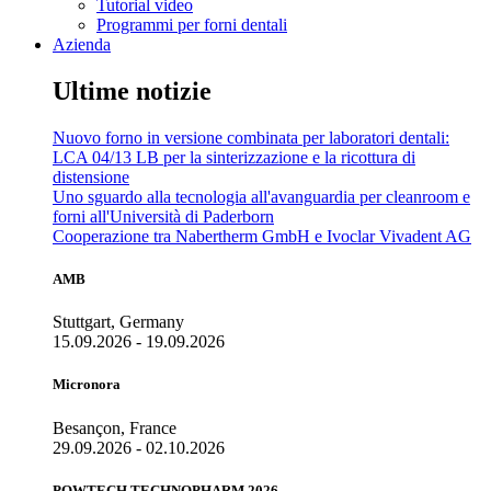
Tutorial video
Programmi per forni dentali
Azienda
Ultime notizie
Nuovo forno in versione combinata per laboratori dentali:
LCA 04/13 LB per la sinterizzazione e la ricottura di
distensione
Uno sguardo alla tecnologia all'avanguardia per cleanroom e
forni all'Università di Paderborn
Cooperazione tra Nabertherm GmbH e Ivoclar Vivadent AG
AMB
Stuttgart, Germany
15.09.2026 - 19.09.2026
Micronora
Besançon, France
29.09.2026 - 02.10.2026
POWTECH TECHNOPHARM 2026