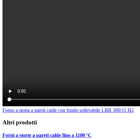
Forno a storta a pareti calde con fondo sollevabile LBR 300/11 H2
Altri prodotti
Forni a storte a pareti calde fino a 1100 °C