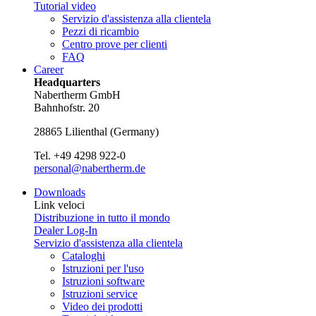
Tutorial video
Servizio d'assistenza alla clientela
Pezzi di ricambio
Centro prove per clienti
FAQ
Career
Headquarters
Nabertherm GmbH
Bahnhofstr. 20
28865
Lilienthal
(
Germany
)
Tel.
+49 4298 922-0
personal@nabertherm.de
Downloads
Link veloci
Distribuzione in tutto il mondo
Dealer Log-In
Servizio d'assistenza alla clientela
Cataloghi
Istruzioni per l'uso
Istruzioni software
Istruzioni service
Video dei prodotti