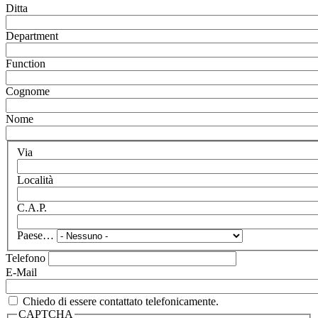
Ditta
Department
Function
Cognome
Nome
Via
Località
C.A.P.
Paese…
Telefono
E-Mail
Chiedo di essere contattato telefonicamente.
CAPTCHA