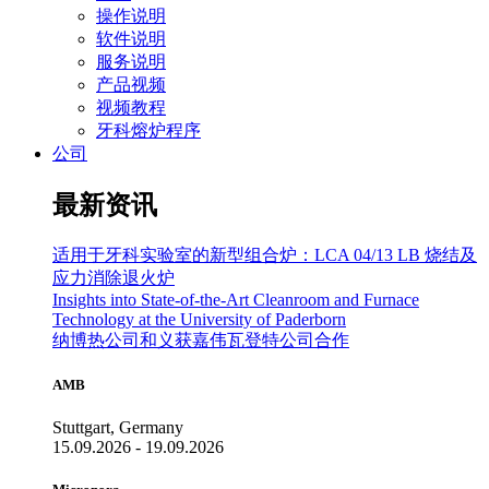
操作说明
软件说明
服务说明
产品视频
视频教程
牙科熔炉程序
公司
最新资讯
适用于牙科实验室的新型组合炉：LCA 04/13 LB 烧结及
应力消除退火炉
Insights into State-of-the-Art Cleanroom and Furnace
Technology at the University of Paderborn
纳博热公司和义获嘉伟瓦登特公司合作
AMB
Stuttgart, Germany
15.09.2026 - 19.09.2026