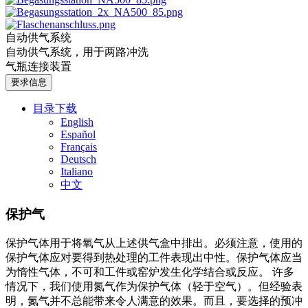
自动供气系统
自动供气系统，用于两路冲洗
气瓶连接装置
要求信息
目录下载
English
Español
Français
Deutsch
Italiano
中文
保护气
保护气体用于将氧气从上述供气盒中排出。必须注意，使用的
保护气体应对要得到热处理的工件表现出中性。保护气体应当
为惰性气体，不可和工件或窑炉发生化学结合或反应。 许多
情况下，我们使用氮气作为保护气体（轻于空气）。但经验表
明，氮气并不总能带来令人满意的效果。而且，要选择的预冲