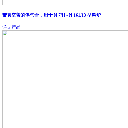
带真空盖的供气盒，用于 N 7/H - N 161/13 型窑炉
详见产品