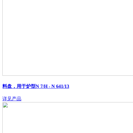
料盘，用于炉型N 7/H - N 641/13
详见产品