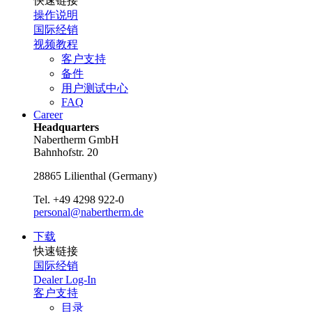
快速链接
操作说明
国际经销
视频教程
客户支持
备件
用户测试中心
FAQ
Career
Headquarters
Nabertherm GmbH
Bahnhofstr. 20
28865
Lilienthal
(
Germany
)
Tel.
+49 4298 922-0
personal@nabertherm.de
下载
快速链接
国际经销
Dealer Log-In
客户支持
目录