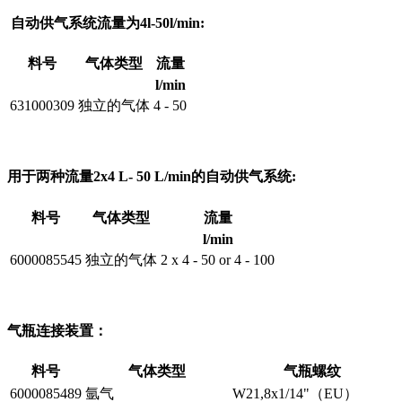
自动供气系统流量为4l-50l/min:
料号
气体类型
流量
l/min
631000309
独立的气体
4 - 50
用于两种流量2x4 L- 50 L/min的自动供气系统:
料号
气体类型
流量
l/min
6000085545
独立的气体
2 x 4 - 50 or 4 - 100
气瓶连接装置：
料号
气体类型
气瓶螺纹
6000085489
氩气
W21,8x1/14"（EU）