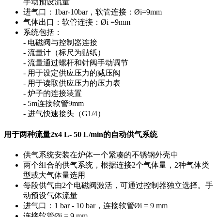
手动预设流量
进气口：1bar-10bar，软管连接：Øi=9mm
气体出口：软管连接：Øi =9mm
系统包括：
- 电磁阀与控制器连接
- 流量计（标尺为贴纸）
- 流量通过螺杆和针阀手动调节
- 用于设定供应压力的减压阀
- 用于读取供应压力的压力表
- 炉子的连接装置
- 5m连接软管9mm
- 进气快速接头（G1/4）
用于两种流量2x4 L- 50 L/min的自动供气系统
供气系统安装在炉体一个紧凑的不锈钢外壳中
两个组合的供气系统，根据连接2个气体量，2种气体类
型或大气体量选用
每段供气由2个电磁阀激活，可通过控制器独立选择。手
动预设气体流量
进气口：1 bar - 10 bar，连接软管Øi = 9 mm
连接软管Øi = 9 mm