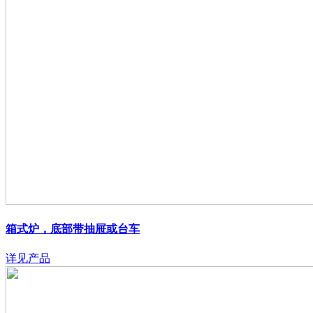
箱式炉，底部带抽屉或台车
详见产品