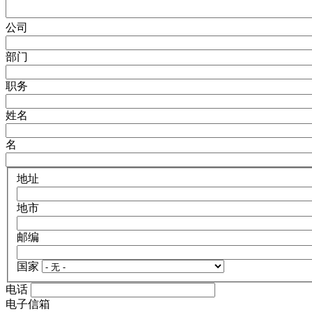
公司
部门
职务
姓名
名
地址
地市
邮编
国家
电话
电子信箱