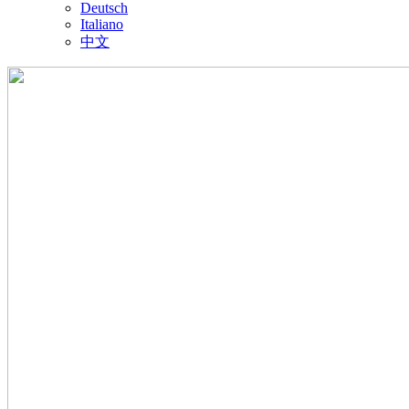
Deutsch
Italiano
中文