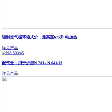
强制空气循环箱式炉，最高至675升
电加热
详见产品
配气盒，用于炉型N 7/H - N 641/13
详见产品