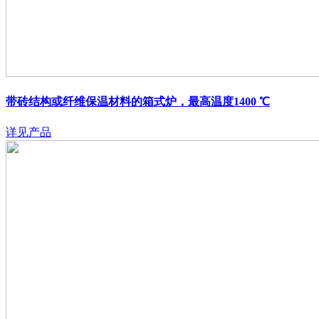
带砖结构或纤维保温材料的箱式炉，最高温度1400 ℃
详见产品