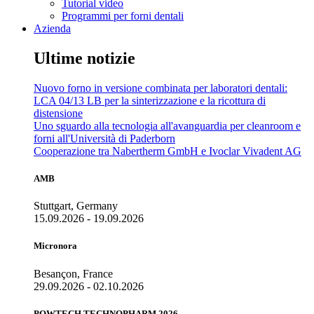
Tutorial video
Programmi per forni dentali
Azienda
Ultime notizie
Nuovo forno in versione combinata per laboratori dentali:
LCA 04/13 LB per la sinterizzazione e la ricottura di
distensione
Uno sguardo alla tecnologia all'avanguardia per cleanroom e
forni all'Università di Paderborn
Cooperazione tra Nabertherm GmbH e Ivoclar Vivadent AG
AMB
Stuttgart, Germany
15.09.2026 - 19.09.2026
Micronora
Besançon, France
29.09.2026 - 02.10.2026
POWTECH TECHNOPHARM 2026