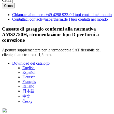
Cerca
Chiamaci al numero
+49 4298 922-0
I tuoi contatti nel mondo
Contattaci
contact@nabertherm.de
I tuoi contatti nel mondo
Cassette di gasaggio conformi alla normativa
AMS2750H, strumentazione tipo D per forni a
convezione
Apertura supplementare per la termocoppia SAT flessibile del
cliente, diametro max. 1,5 mm.
Download del catalogo
English
Español
Deutsch
Français
Italiano
日本語
中文
Česky