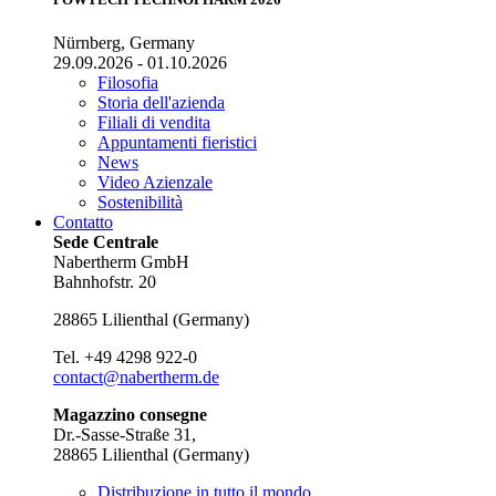
Nürnberg, Germany
29.09.2026 - 01.10.2026
Filosofia
Storia dell'azienda
Filiali di vendita
Appuntamenti fieristici
News
Video Azienzale
Sostenibilità
Contatto
Sede Centrale
Nabertherm GmbH
Bahnhofstr. 20
28865
Lilienthal
(
Germany
)
Tel.
+49 4298 922-0
contact@nabertherm.de
Magazzino consegne
Dr.-Sasse-Straße 31,
28865 Lilienthal (Germany)
Distribuzione in tutto il mondo