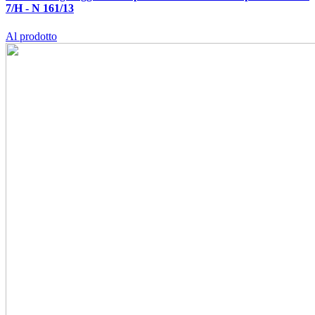
7/H - N 161/13
Al prodotto