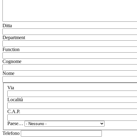
Ditta
Department
Function
Cognome
Nome
Via
Località
C.A.P.
Paese…
Telefono