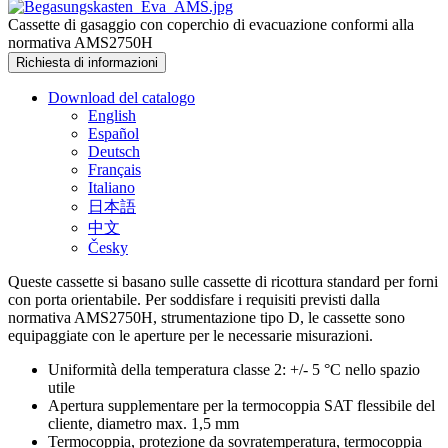
Cassette di gasaggio con coperchio di evacuazione conformi alla
normativa AMS2750H
Richiesta di informazioni
Download del catalogo
English
Español
Deutsch
Français
Italiano
日本語
中文
Česky
Queste cassette si basano sulle cassette di ricottura standard per forni
con porta orientabile. Per soddisfare i requisiti previsti dalla
normativa AMS2750H, strumentazione tipo D, le cassette sono
equipaggiate con le aperture per le necessarie misurazioni.
Uniformità della temperatura classe 2: +/- 5 °C nello spazio
utile
Apertura supplementare per la termocoppia SAT flessibile del
cliente, diametro max. 1,5 mm
Termocoppia, protezione da sovratemperatura, termocoppia