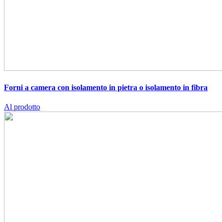
Forni a camera con isolamento in pietra o isolamento in fibra
Al prodotto