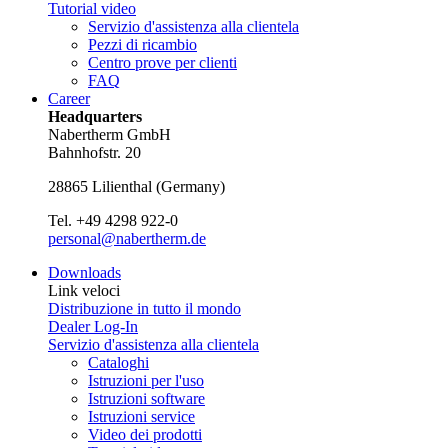
Tutorial video
Servizio d'assistenza alla clientela
Pezzi di ricambio
Centro prove per clienti
FAQ
Career
Headquarters
Nabertherm GmbH
Bahnhofstr. 20
28865
Lilienthal
(
Germany
)
Tel.
+49 4298 922-0
personal@nabertherm.de
Downloads
Link veloci
Distribuzione in tutto il mondo
Dealer Log-In
Servizio d'assistenza alla clientela
Cataloghi
Istruzioni per l'uso
Istruzioni software
Istruzioni service
Video dei prodotti