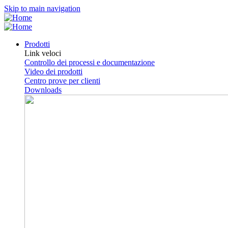
Skip to main navigation
Prodotti
Link veloci
Controllo dei processi e documentazione
Video dei prodotti
Centro prove per clienti
Downloads