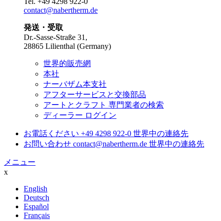
Tel.
+49 4298 922-0
contact@nabertherm.de
発送・受取
Dr.-Sasse-Straße 31,
28865 Lilienthal (Germany)
世界的販売網
本社
ナーバザム本支社
アフターサービスと交換部品
アートとクラフト 専門業者の検索
ディーラー ログイン
お電話ください
+49 4298 922-0
世界中の連絡先
お問い合わせ
contact@nabertherm.de
世界中の連絡先
メニュー
x
English
Deutsch
Español
Français