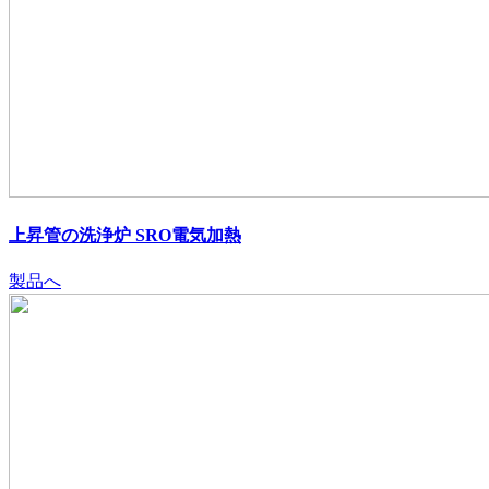
上昇管の洗浄炉 SRO電気加熱
製品へ