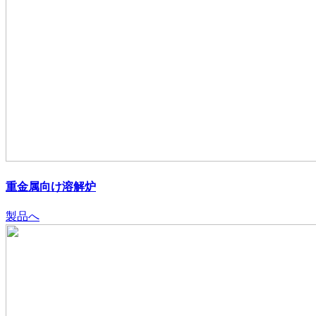
重金属向け溶解炉
製品へ