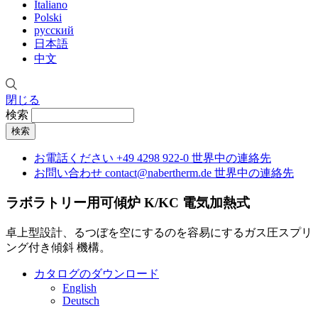
Italiano
Polski
русский
日本語
中文
閉じる
検索
お電話ください
+49 4298 922-0
世界中の連絡先
お問い合わせ
contact@nabertherm.de
世界中の連絡先
ラボラトリー用可傾炉 K/KC
電気加熱式
卓上型設計、るつぼを空にするのを容易にするガス圧スプリ
ング付き傾斜 機構。
カタログのダウンロード
English
Deutsch