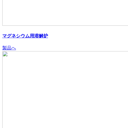
マグネシウム用溶解炉
製品へ