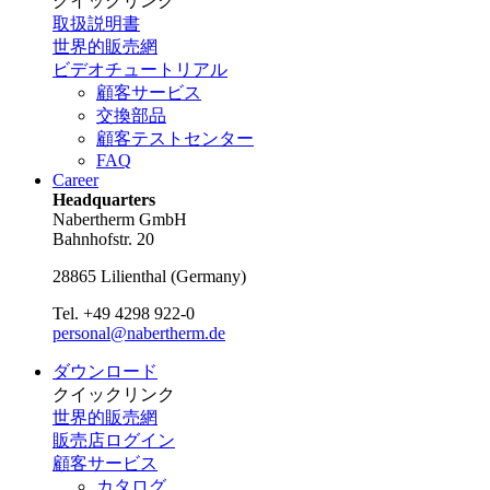
クイックリンク
取扱説明書
世界的販売網
ビデオチュートリアル
顧客サービス
交換部品
顧客テストセンター
FAQ
Career
Headquarters
Nabertherm GmbH
Bahnhofstr. 20
28865
Lilienthal
(
Germany
)
Tel.
+49 4298 922-0
personal@nabertherm.de
ダウンロード
クイックリンク
世界的販売網
販売店ログイン
顧客サービス
カタログ