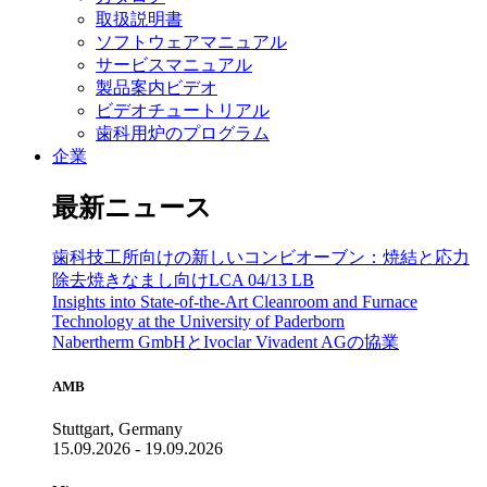
取扱説明書
ソフトウェアマニュアル
サービスマニュアル
製品案内ビデオ
ビデオチュートリアル
歯科用炉のプログラム
企業
最新ニュース
歯科技工所向けの新しいコンビオーブン：焼結と応力
除去焼きなまし向けLCA 04/13 LB
Insights into State-of-the-Art Cleanroom and Furnace
Technology at the University of Paderborn
Nabertherm GmbHとIvoclar Vivadent AGの協業
AMB
Stuttgart, Germany
15.09.2026 - 19.09.2026