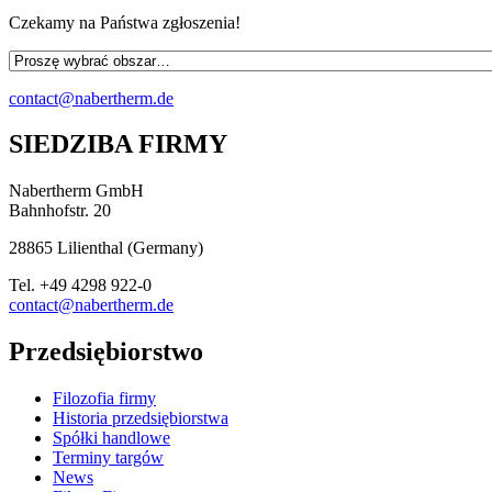
Czekamy na Państwa zgłoszenia!
contact@nabertherm.de
SIEDZIBA FIRMY
Nabertherm GmbH
Bahnhofstr. 20
28865
Lilienthal
(
Germany
)
Tel.
+49 4298 922-0
contact@nabertherm.de
Przedsiębiorstwo
Filozofia firmy
Historia przedsiębiorstwa
Spółki handlowe
Terminy targów
News