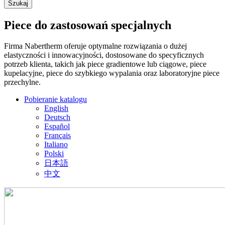
Piece do zastosowań specjalnych
Firma Nabertherm oferuje optymalne rozwiązania o dużej
elastyczności i innowacyjności, dostosowane do specyficznych
potrzeb klienta, takich jak piece gradientowe lub ciągowe, piece
kupelacyjne, piece do szybkiego wypalania oraz laboratoryjne piece
przechylne.
Pobieranie katalogu
English
Deutsch
Español
Français
Italiano
Polski
日本語
中文