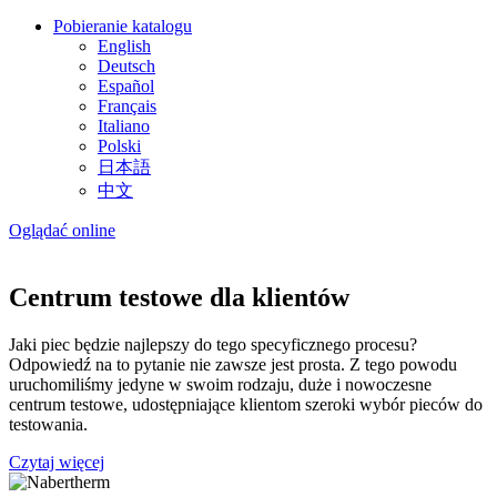
Pobieranie katalogu
English
Deutsch
Español
Français
Italiano
Polski
日本語
中文
Oglądać online
Centrum testowe dla klientów
Jaki piec będzie najlepszy do tego specyficznego procesu?
Odpowiedź na to pytanie nie zawsze jest prosta. Z tego powodu
uruchomiliśmy jedyne w swoim rodzaju, duże i nowoczesne
centrum testowe, udostępniające klientom szeroki wybór pieców do
testowania.
Czytaj więcej