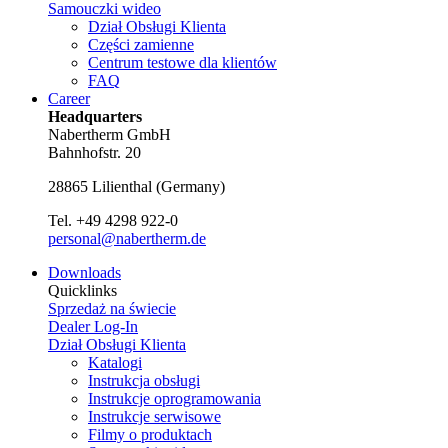
Samouczki wideo
Dział Obsługi Klienta
Części zamienne
Centrum testowe dla klientów
FAQ
Career
Headquarters
Nabertherm GmbH
Bahnhofstr. 20
28865
Lilienthal
(
Germany
)
Tel.
+49 4298 922-0
personal@nabertherm.de
Downloads
Quicklinks
Sprzedaż na świecie
Dealer Log-In
Dział Obsługi Klienta
Katalogi
Instrukcja obsługi
Instrukcje oprogramowania
Instrukcje serwisowe
Filmy o produktach