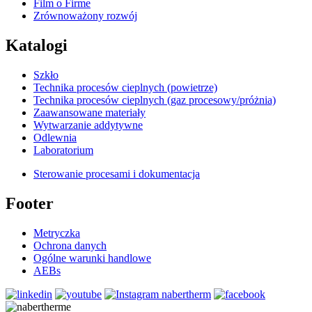
Film o Firme
Zrównoważony rozwój
Katalogi
Szkło
Technika procesów cieplnych (powietrze)
Technika procesów cieplnych (gaz procesowy/próżnia)
Zaawansowane materiały
Wytwarzanie addytywne
Odlewnia
Laboratorium
Sterowanie procesami i dokumentacja
Footer
Metryczka
Ochrona danych
Ogólne warunki handlowe
AEBs