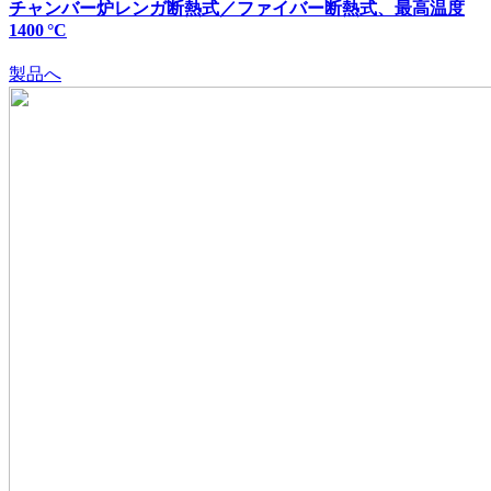
チャンバー炉レンガ断熱式／ファイバー断熱式、最高温度
1400 °C
製品へ