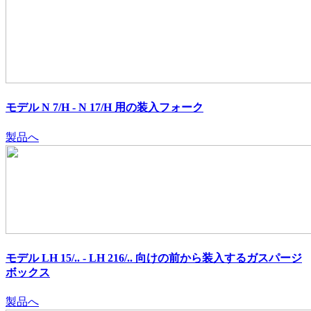
モデル N 7/H - N 17/H 用の装入フォーク
製品へ
モデル LH 15/.. - LH 216/.. 向けの前から装入するガスパージ
ボックス
製品へ