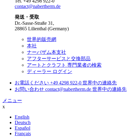
Tel.
+49 4298 922-0
contact@nabertherm.de
発送・受取
Dr.-Sasse-Straße 31,
28865 Lilienthal (Germany)
世界的販売網
本社
ナーバザム本支社
アフターサービスと交換部品
アートとクラフト 専門業者の検索
ディーラー ログイン
お電話ください
+49 4298 922-0
世界中の連絡先
お問い合わせ
contact@nabertherm.de
世界中の連絡先
メニュー
x
English
Deutsch
Español
Français