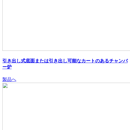
引き出し式底面または引き出し可能なカートのあるチャンバ
ー炉
製品へ