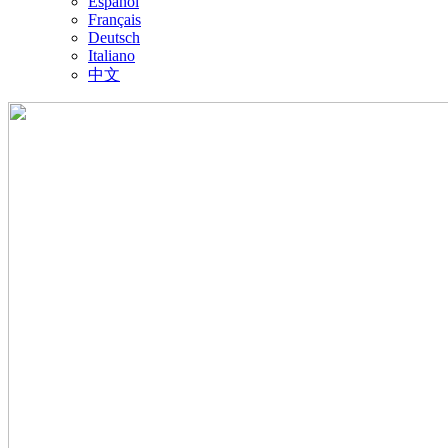
Español
Français
Deutsch
Italiano
中文