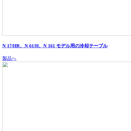
N 17/HR、N 61/H、N 161 モデル用の冷却テーブル
製品へ