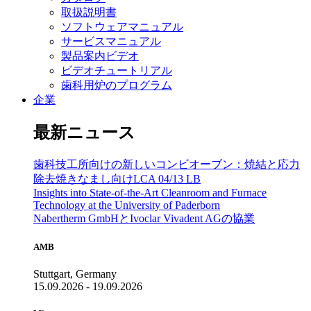
取扱説明書
ソフトウェアマニュアル
サービスマニュアル
製品案内ビデオ
ビデオチュートリアル
歯科用炉のプログラム
企業
最新ニュース
歯科技工所向けの新しいコンビオーブン：焼結と応力
除去焼きなまし向けLCA 04/13 LB
Insights into State-of-the-Art Cleanroom and Furnace
Technology at the University of Paderborn
Nabertherm GmbHとIvoclar Vivadent AGの協業
AMB
Stuttgart, Germany
15.09.2026 - 19.09.2026