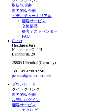
クイックリンク
取扱説明書
世界的販売網
ビデオチュートリアル
顧客サービス
交換部品
顧客テストセンター
FAQ
Career
Headquarters
Nabertherm GmbH
Bahnhofstr. 20
28865
Lilienthal
(
Germany
)
Tel.
+49 4298 922-0
personal@nabertherm.de
ダウンロード
クイックリンク
世界的販売網
販売店ログイン
顧客サービス
カタログ