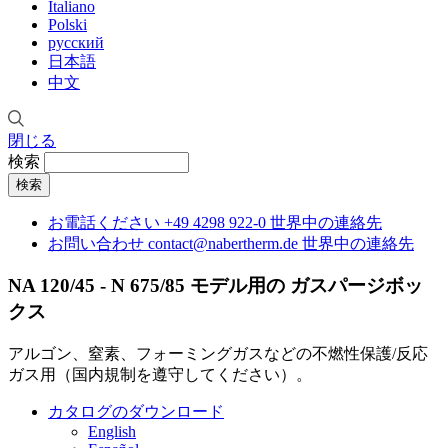
Italiano
Polski
русский
日本語
中文
閉じる
検索
お電話ください
+49 4298 922-0
世界中の連絡先
お問い合わせ
contact@nabertherm.de
世界中の連絡先
NA 120/45 - N 675/85 モデル用の ガスパージボッ
クス
アルゴン、窒素、フォーミングガスなどの不燃性保護/反応
ガス用（国内規制を遵守してください）。
カタログのダウンロード
English