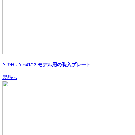
N 7/H - N 641/13 モデル用の装入プレート
製品へ