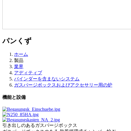
パンくず
ホーム
製品
業界
アディティブ
バインダーを含まないシステム
ガスパージボックスおよびアクセサリー用の炉
機能と設備
引き出しのあるガスパージボックス