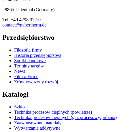
28865
Lilienthal
(
Germany
)
Tel.
+49 4298 922-0
contact@nabertherm.de
Przedsiębiorstwo
Filozofia firmy
Historia przedsiębiorstwa
Spółki handlowe
Terminy targów
News
Film o Firme
Zrównoważony rozwój
Katalogi
Szkło
Technika procesów cieplnych (powietrze)
Technika procesów cieplnych (gaz procesowy/próżnia)
Zaawansowane materiały
Wytwarzanie addytywne