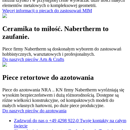
można szybko i w przystępnej cenie wytwarzać duże ilości małych
elementów metalowych o kompleksowej geometrii.
Więcej informacji o piecach do zastosowań MIM
Ceramika to miłość. Nabertherm to
zaufanie.
Piece firmy Nabertherm są doskonałym wyborem do zastosowań
hobbistycznych, warsztatowych i profesjonalnych.
Do naszych pieców Arts & Crafts
Piece retortowe do azotowania
Piece do azotowania NRA .. KN firmy Nabertherm wyróżniają się
wysokim bezpieczeństwem i dużą różnorodnością. Dostępne są
różne wielkości konstrukcyjne, od kompaktowych modeli do
małych własnych hartowni, po duże piece produkcyjne.
Do naszych pieców do azotowania
Zadzwoń do nas o
+49 4298 922-0
Twoje kontakty na całym
świecie