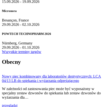
15.09.2026 - 19.09.2026
Micronora
Besançon, France
29.09.2026 - 02.10.2026
POWTECH TECHNOPHARM 2026
Nürnberg, Germany
29.09.2026 - 01.10.2026
Wszystkie terminy targów
Obecny
Nowy piec kombinowany dla laboratoriów dentystycznych: LCA
04/13 LB do spiekania i wyżarzania odprężającego
W zależności od zastosowania piec może być wyposażony w
specjalny zestaw dzwonów do spiekania lub zestaw dzwonów do
wyżarzania dla…
przeglądaj