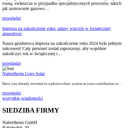
rosną, zwłaszcza w przypadku specjalistycznych procesów, takich
jak azotowanie gazowe…
przeglądaj
Impreza na zakończenie roku: udany wieczór w świątecznej
atmosferze
Nasza grudniowa impreza na zakończenie roku 2024 była pełnym
sukcesem! Cały personel został zaproszony, aby wspólnie
zakończyć rok w świątecznej i…
przeglądaj
Nabertherm Goes Solar
Have you already invested in a photovoltaic system as your contribution to…
przeglądaj
wszystkie wiadomości
SIEDZIBA FIRMY
Nabertherm GmbH
Bahnhofstr. 20