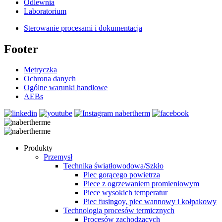
Odlewnia
Laboratorium
Sterowanie procesami i dokumentacja
Footer
Metryczka
Ochrona danych
Ogólne warunki handlowe
AEBs
Produkty
Przemysł
Technika światłowodowa/Szkło
Piec gorącego powietrza
Piece z ogrzewaniem promieniowym
Piece wysokich temperatur
Piec fusingoy, piec wannowy i kołpakowy
Technologia procesów termicznych
Procesów zachodzących