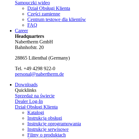
Samouczki wideo
Dział Obsługi Klienta
Części zamienne
Centrum testowe dla klientów
FAQ
Career
Headquarters
Nabertherm GmbH
Bahnhofstr. 20
28865
Lilienthal
(
Germany
)
Tel.
+49 4298 922-0
personal@nabertherm.de
Downloads
Quicklinks
Sprzedaż na świecie
Dealer Log-In
Dział Obsługi Klienta
Katalogi
Instrukcja obsługi
Instrukcje oprogramowania
Instrukcje serwisowe
Filmy o produktach