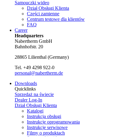
Samouczki wideo
Dział Obsługi Klienta
Części zamienne
Centrum testowe dla klientów
FAQ
Career
Headquarters
Nabertherm GmbH
Bahnhofstr. 20
28865
Lilienthal
(
Germany
)
Tel.
+49 4298 922-0
personal@nabertherm.de
Downloads
Quicklinks
Sprzedaż na świecie
Dealer Log-In
Dział Obsługi Klienta
Katalogi
Instrukcja obsługi
Instrukcje oprogramowania
Instrukcje serwisowe
Filmy o produktach